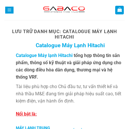
Bỏ
qua
nội
dung
LƯU TRỮ DANH MỤC:
CATALOGUE MÁY LẠNH
HITACHI
Catalogue Máy Lạnh Hitachi
Catalogue Máy lạnh Hitachi
tổng hợp thông tin sản
phẩm, thông số kỹ thuật và giải pháp ứng dụng cho
các dòng điều hòa dân dụng, thương mại và hệ
thống VRF.
Tài liệu phù hợp cho Chủ đầu tư, tư vấn thiết kế và
nhà thầu M&E đang tìm giải pháp hiệu suất cao, tiết
kiệm điện, vận hành ổn định.
Nổi bật là:
MÁY LẠNH TRUNG