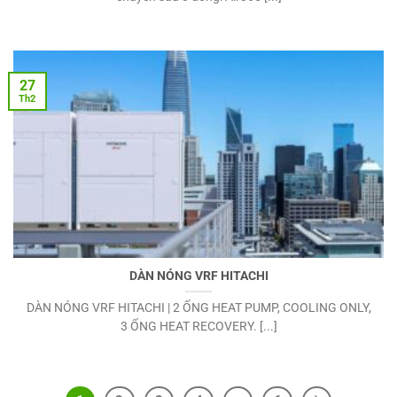
27
Th2
DÀN NÓNG VRF HITACHI
DÀN NÓNG VRF HITACHI | 2 ỐNG HEAT PUMP, COOLING ONLY,
3 ỐNG HEAT RECOVERY. [...]