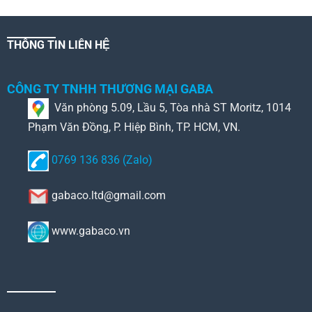
THÔNG TIN LIÊN HỆ
CÔNG TY TNHH THƯƠNG MẠI GABA
Văn phòng 5.09, Lầu 5, Tòa nhà ST Moritz, 1014
Phạm Văn Đồng, P. Hiệp Bình, TP. HCM, VN.
0769 136 836 (Zalo)
gabaco.ltd@gmail.com
www.gabaco.vn