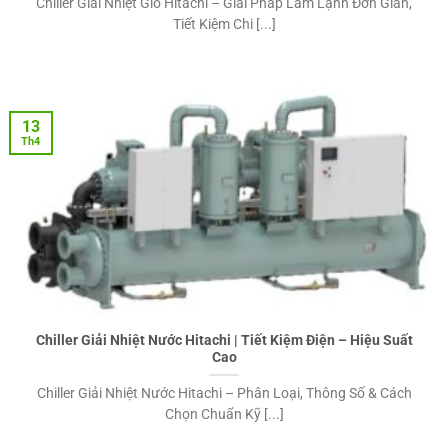
Chiller Giải Nhiệt Gió Hitachi – Giải Pháp Làm Lạnh Đơn Giản,
Tiết Kiệm Chi [...]
13
Th4
Chiller Giải Nhiệt Nước Hitachi | Tiết Kiệm Điện – Hiệu Suất
Cao
Chiller Giải Nhiệt Nước Hitachi – Phân Loại, Thông Số & Cách
Chọn Chuẩn Kỹ [...]