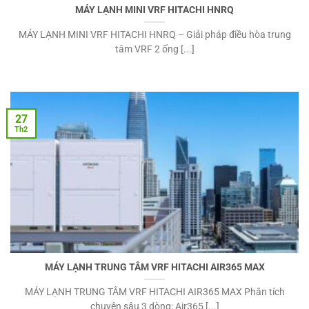
MÁY LẠNH MINI VRF HITACHI HNRQ
MÁY LẠNH MINI VRF HITACHI HNRQ – Giải pháp điều hòa trung
tâm VRF 2 ống [...]
27
Th2
MÁY LẠNH TRUNG TÂM VRF HITACHI AIR365 MAX
MÁY LẠNH TRUNG TÂM VRF HITACHI AIR365 MAX Phân tích
chuyên sâu 3 dòng: Air365 [...]