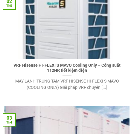
02
Th5
VRF Hisense HI-FLEXI S MAVO Cooling Only – Công suất
112HP, tiết kiệm điện
MÁY LẠNH TRUNG TÂM VRF HISENSE HI-FLEXI S MAVO
(COOLING ONLY) Giải pháp VRF chuyên [...]
03
Th4