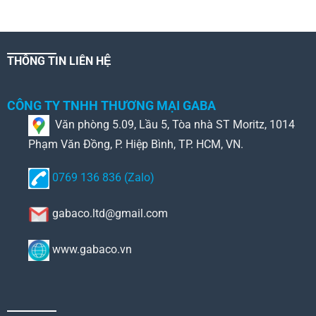
THÔNG TIN LIÊN HỆ
CÔNG TY TNHH THƯƠNG MẠI GABA
Văn phòng 5.09, Lầu 5, Tòa nhà ST Moritz, 1014
Phạm Văn Đồng, P. Hiệp Bình, TP. HCM, VN.
0769 136 836 (Zalo)
gabaco.ltd@gmail.com
www.gabaco.vn