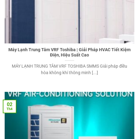
Máy Lạnh Trung Tâm VRF Toshiba | Giải Pháp HVAC Tiết Kiệm
Điện, Hiệu Suất Cao
MÁY LẠNH TRUNG TÂM VRF TOSHIBA SMMS Giải pháp điều
hòa không khí thông minh [...]
02
Th4