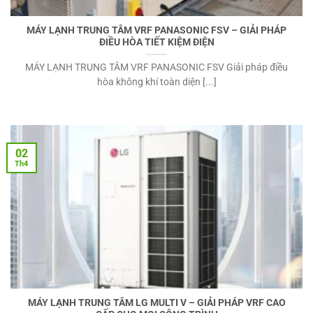
MÁY LẠNH TRUNG TÂM VRF PANASONIC FSV – GIẢI PHÁP
ĐIỀU HÒA TIẾT KIỆM ĐIỆN
MÁY LẠNH TRUNG TÂM VRF PANASONIC FSV Giải pháp điều
hòa không khí toàn diện [...]
02
Th4
MÁY LẠNH TRUNG TÂM LG MULTI V – GIẢI PHÁP VRF CAO