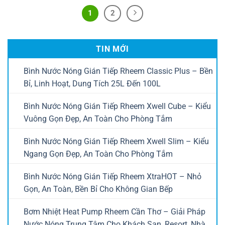
1
2
TIN MỚI
Bình Nước Nóng Gián Tiếp Rheem Classic Plus – Bền
Bỉ, Linh Hoạt, Dung Tích 25L Đến 100L
Bình Nước Nóng Gián Tiếp Rheem Xwell Cube – Kiểu
Vuông Gọn Đẹp, An Toàn Cho Phòng Tắm
Bình Nước Nóng Gián Tiếp Rheem Xwell Slim – Kiểu
Ngang Gọn Đẹp, An Toàn Cho Phòng Tắm
Bình Nước Nóng Gián Tiếp Rheem XtraHOT – Nhỏ
Gọn, An Toàn, Bền Bỉ Cho Không Gian Bếp
Bơm Nhiệt Heat Pump Rheem Cần Thơ – Giải Pháp
Nước Nóng Trung Tâm Cho Khách Sạn, Resort, Nhà