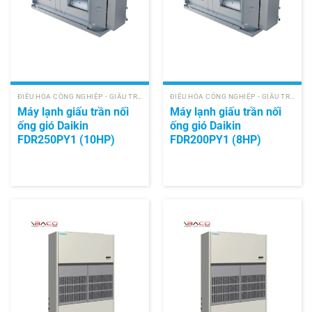
ĐIỀU HÒA CÔNG NGHIỆP - GIẤU TRẦN NỐI ỐNG GIÓ
ĐIỀU HÒA CÔNG NGHIỆP - GIẤU TRẦN NỐI ỐNG GIÓ
Máy lạnh giấu trần nối
Máy lạnh giấu trần nối
ống gió Daikin
ống gió Daikin
FDR250PY1 (10HP)
FDR200PY1 (8HP)