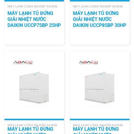
MÁY LẠNH CÔNG NGHIỆP DAIKIN
MÁY LẠNH CÔNG NGHIỆP DAIKIN
MÁY LẠNH TỦ ĐỨNG
MÁY LẠNH TỦ ĐỨNG
GIẢI NHIỆT NƯỚC
GIẢI NHIỆT NƯỚC
DAIKIN UCCP75BP 25HP
DAIKIN UCCP85BP 30HP
MÁY LẠNH CÔNG NGHIỆP DAIKIN
MÁY LẠNH CÔNG NGHIỆP DAIKIN
MÁY LẠNH TỦ ĐỨNG
MÁY LẠNH TỦ ĐỨNG