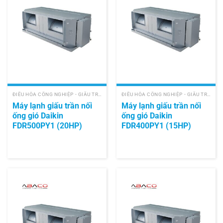
ĐIỀU HÒA CÔNG NGHIỆP - GIẤU TRẦN NỐI ỐNG GIÓ
ĐIỀU HÒA CÔNG NGHIỆP - GIẤU TRẦN NỐI ỐNG GIÓ
Máy lạnh giấu trần nối
Máy lạnh giấu trần nối
ống gió Daikin
ống gió Daikin
FDR500PY1 (20HP)
FDR400PY1 (15HP)