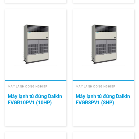
MÁY LẠNH CÔNG NGHIỆP
MÁY LẠNH CÔNG NGHIỆP
Máy lạnh tủ đứng Daikin
Máy lạnh tủ đứng Daikin
FVGR10PV1 (10HP)
FVGR8PV1 (8HP)