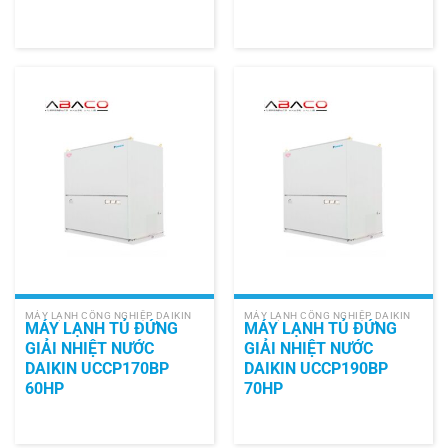
MÁY LẠNH CÔNG NGHIỆP DAIKIN
MÁY LẠNH CÔNG NGHIỆP DAIKIN
MÁY LẠNH TỦ ĐỨNG
MÁY LẠNH TỦ ĐỨNG
GIẢI NHIỆT NƯỚC
GIẢI NHIỆT NƯỚC
DAIKIN UCCP170BP
DAIKIN UCCP190BP
60HP
70HP