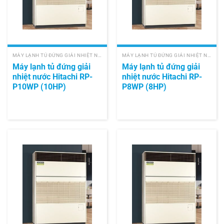
MÁY LẠNH TỦ ĐỨNG GIẢI NHIỆT NƯỚC HITACHI
MÁY LẠNH TỦ ĐỨNG GIẢI NHIỆT NƯỚC HITACHI
Máy lạnh tủ đứng giải
Máy lạnh tủ đứng giải
nhiệt nước Hitachi RP-
nhiệt nước Hitachi RP-
P10WP (10HP)
P8WP (8HP)