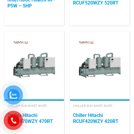
RCUF520WZY 520RT
P5W – 5HP
CHILLER GIẢI NHIỆT NƯỚC
CHILLER GIẢI NHIỆT NƯỚC
Chiller Hitachi
Chiller Hitachi
RCUF470WZY 470RT
RCUF420WZY 420RT