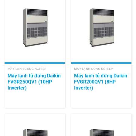
MÁY LẠNH CÔNG NGHIỆP
MÁY LẠNH CÔNG NGHIỆP
Máy lạnh tủ đứng Daikin
Máy lạnh tủ đứng Daikin
FVGR250QV1 (10HP
FVGR200QV1 (8HP
Inverter)
Inverter)