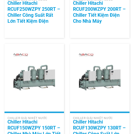
Chiller Hitachi
Chiller Hitachi
RCUF250WZPY 250RT –
RCUF200WZPY 200RT –
Chiller Công Suất Rất
Chiller Tiết Kiệm Điện
Lớn Tiết Kiệm Điện
Cho Nhà Máy
CHILLER GIẢI NHIỆT NƯỚC
CHILLER GIẢI NHIỆT NƯỚC
Chiller Hitachi
Chiller Hitachi
RCUF150WZPY 150RT –
RCUF130WZPY 130RT –
Chiller Nhà Máy Lớn Tiết
Chiller Công Suất Lớn