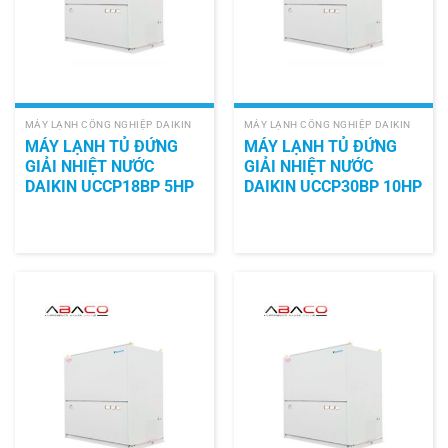
MÁY LẠNH CÔNG NGHIỆP DAIKIN
MÁY LẠNH CÔNG NGHIỆP DAIKIN
MÁY LẠNH TỦ ĐỨNG
MÁY LẠNH TỦ ĐỨNG
GIẢI NHIỆT NƯỚC
GIẢI NHIỆT NƯỚC
DAIKIN UCCP18BP 5HP
DAIKIN UCCP30BP 10HP