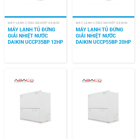
MÁY LẠNH CÔNG NGHIỆP DAIKIN
MÁY LẠNH CÔNG NGHIỆP DAIKIN
MÁY LẠNH TỦ ĐỨNG
MÁY LẠNH TỦ ĐỨNG
GIẢI NHIỆT NƯỚC
GIẢI NHIỆT NƯỚC
DAIKIN UCCP35BP 12HP
DAIKIN UCCP55BP 20HP