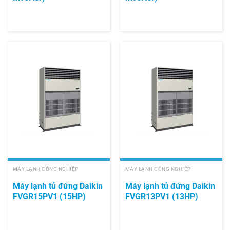
MÁY LẠNH CÔNG NGHIỆP
MÁY LẠNH CÔNG NGHIỆP
Máy lạnh tủ đứng Daikin
Máy lạnh tủ đứng Daikin
FVGR15PV1 (15HP)
FVGR13PV1 (13HP)