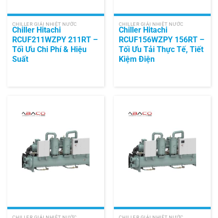
CHILLER GIẢI NHIỆT NƯỚC
CHILLER GIẢI NHIỆT NƯỚC
Chiller Hitachi
Chiller Hitachi
RCUF211WZPY 211RT –
RCUF156WZPY 156RT –
Tối Ưu Chi Phí & Hiệu
Tối Ưu Tải Thực Tế, Tiết
Suất
Kiệm Điện
CHILLER GIẢI NHIỆT NƯỚC
CHILLER GIẢI NHIỆT NƯỚC