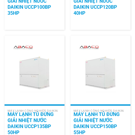
GIẢI NHIỆT NƯỚC
GIẢI NHIỆT NƯỚC
DAIKIN UCCP100BP
DAIKIN UCCP120BP
35HP
40HP
MÁY LẠNH CÔNG NGHIỆP DAIKIN
MÁY LẠNH CÔNG NGHIỆP DAIKIN
MÁY LẠNH TỦ ĐỨNG
MÁY LẠNH TỦ ĐỨNG
GIẢI NHIỆT NƯỚC
GIẢI NHIỆT NƯỚC
DAIKIN UCCP135BP
DAIKIN UCCP150BP
50HP
55HP