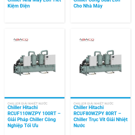
Kiệm Điện
Cho Nhà Máy
CHILLER GIẢI NHIỆT NƯỚC
CHILLER GIẢI NHIỆT NƯỚC
Chiller Hitachi
Chiller Hitachi
RCUF110WZPY 100RT –
RCUF80WZPY 80RT –
Giải Pháp Chiller Công
Chiller Trục Vít Giải Nhiệt
Nghiệp Tối Ưu
Nước