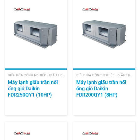
ĐIỀU HÒA CÔNG NGHIỆP - GIẤU TRẦN NỐI ỐNG GIÓ
ĐIỀU HÒA CÔNG NGHIỆP - GIẤU TRẦN NỐI ỐNG GIÓ
Máy lạnh giấu trần nối
Máy lạnh giấu trần nối
ống gió Daikin
ống gió Daikin
FDR250QY1 (10HP)
FDR200QY1 (8HP)