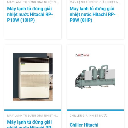
MÁY LẠNH TỦ ĐỨNG GIẢI NHIỆT NƯỚC HITACHI
MÁY LẠNH TỦ ĐỨNG GIẢI NHIỆT NƯỚC HITACHI
Máy lạnh tủ đứng giải
Máy lạnh tủ đứng giải
nhiệt nước Hitachi RP-
nhiệt nước Hitachi RP-
P10W (10HP)
P8W (8HP)
MÁY LẠNH TỦ ĐỨNG GIẢI NHIỆT NƯỚC HITACHI
CHILLER GIẢI NHIỆT NƯỚC
Máy lạnh tủ đứng giải
Chiller Hitachi
nhiệt nước Hitachi RP-