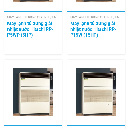
MÁY LẠNH TỦ ĐỨNG GIẢI NHIỆT NƯỚC HITACHI
MÁY LẠNH TỦ ĐỨNG GIẢI NHIỆT NƯỚC HITACHI
Máy lạnh tủ đứng giải
Máy lạnh tủ đứng giải
nhiệt nước Hitachi RP-
nhiệt nước Hitachi RP-
P5WP (5HP)
P15W (15HP)