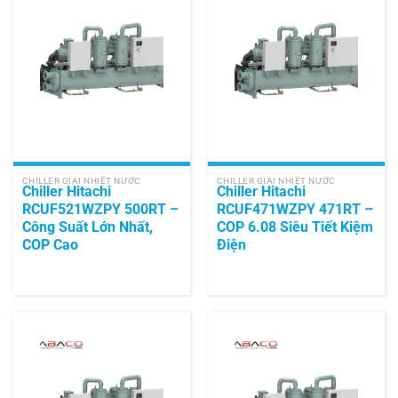
CHILLER GIẢI NHIỆT NƯỚC
CHILLER GIẢI NHIỆT NƯỚC
Chiller Hitachi
Chiller Hitachi
RCUF521WZPY 500RT –
RCUF471WZPY 471RT –
Công Suất Lớn Nhất,
COP 6.08 Siêu Tiết Kiệm
COP Cao
Điện