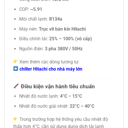
COP:
~5.91
Môi chất lạnh:
R134a
Máy nén:
Trục vít bán kín Hitachi
Điều chỉnh tải:
25% – 100% (vô cấp)
Nguồn điện:
3 pha 380V / 50Hz
Xem thêm các dòng tương tự:
chiller Hitachi cho nhà máy lớn
Điều kiện vận hành tiêu chuẩn
Nhiệt độ nước lạnh:
4°C – 15°C
Nhiệt độ nước giải nhiệt:
22°C – 40°C
Trong trường hợp hệ thống yêu cầu nhiệt độ
thấp hơn 4°C, cần sử dụng dung dịch tải lạnh