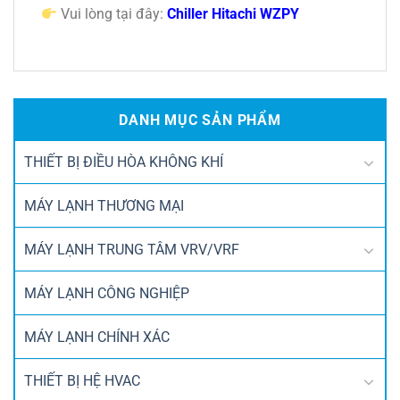
Vui lòng tại đây:
Chiller Hitachi WZPY
DANH MỤC SẢN PHẨM
THIẾT BỊ ĐIỀU HÒA KHÔNG KHÍ
MÁY LẠNH THƯƠNG MẠI
MÁY LẠNH TRUNG TÂM VRV/VRF
MÁY LẠNH CÔNG NGHIỆP
MÁY LẠNH CHÍNH XÁC
THIẾT BỊ HỆ HVAC