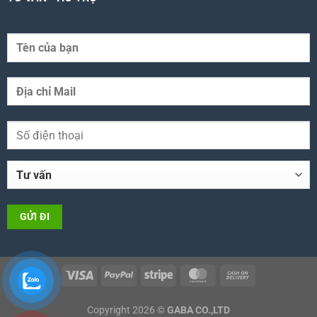
Copyright 2026 ©
GABA CO.,LTD