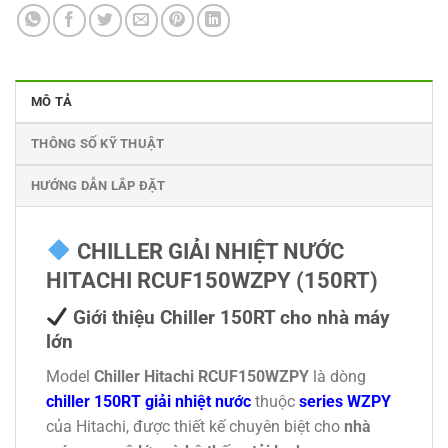
MÔ TẢ
THÔNG SỐ KỸ THUẬT
HƯỚNG DẪN LẮP ĐẶT
CHILLER GIẢI NHIỆT NƯỚC
HITACHI RCUF150WZPY (150RT)
Giới thiệu Chiller 150RT cho nhà máy
lớn
Model
Chiller Hitachi RCUF150WZPY
là dòng
chiller 150RT giải nhiệt nước
thuộc
series WZPY
của Hitachi, được thiết kế chuyên biệt cho
nhà