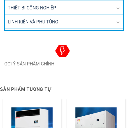
THIẾT BỊ CÔNG NGHIỆP
LINH KIỆN VÀ PHỤ TÙNG
GỢI Ý SẢN PHẨM CHÍNH
SẢN PHẨM TƯƠNG TỰ