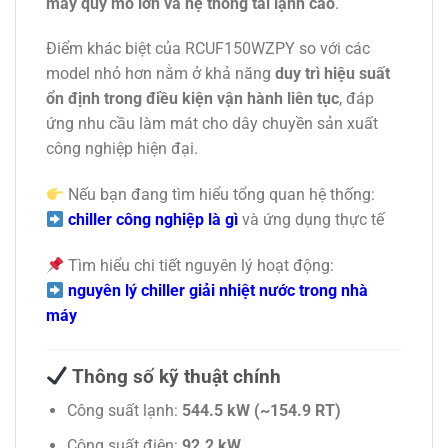
máy quy mô lớn và hệ thống tải lạnh cao
.
Điểm khác biệt của RCUF150WZPY so với các
model nhỏ hơn nằm ở khả năng
duy trì hiệu suất
ổn định trong điều kiện vận hành liên tục
, đáp
ứng nhu cầu làm mát cho dây chuyền sản xuất
công nghiệp hiện đại.
Nếu bạn đang tìm hiểu tổng quan hệ thống:
chiller công nghiệp là gì
và ứng dụng thực tế
Tìm hiểu chi tiết nguyên lý hoạt động:
nguyên lý chiller giải nhiệt nước trong nhà
máy
Thông số kỹ thuật chính
Công suất lạnh:
544.5 kW (~154.9 RT)
Công suất điện:
92.2 kW