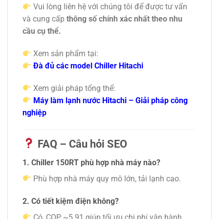
Vui lòng liên hệ với chúng tôi để được tư vấn
và cung cấp
thông số chính xác nhất theo nhu
cầu cụ thể.
Xem sản phẩm tại:
Đà đủ các model Chiller Hitachi
Xem giải pháp tổng thể:
Máy làm lạnh nước Hitachi – Giải pháp công
nghiệp
FAQ – Câu hỏi SEO
1. Chiller 150RT phù hợp nhà máy nào?
Phù hợp nhà máy quy mô lớn, tải lạnh cao.
2. Có tiết kiệm điện không?
Có, COP ~5.91 giúp tối ưu chi phí vận hành.