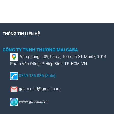
THÔNG TIN LIÊN HỆ
CÔNG TY TNHH THƯƠNG MẠI GABA
Văn phòng 5.09, Lầu 5, Tòa nhà ST Moritz, 1014
Phạm Văn Đồng, P. Hiệp Bình, TP. HCM, VN.
0769 136 836 (Zalo)
gabaco.ltd@gmail.com
www.gabaco.vn