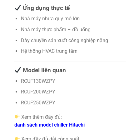
Ứng dụng thực tế
Nhà máy nhựa quy mô lớn
Nhà máy thực phẩm – đồ uống
Dây chuyền sản xuất công nghiệp nặng
Hệ thống HVAC trung tâm
Model liên quan
RCUF130WZPY
RCUF200WZPY
RCUF250WZPY
Xem thêm đầy đủ:
danh sách model chiller Hitachi
Xem đầy đủ dải công suất: