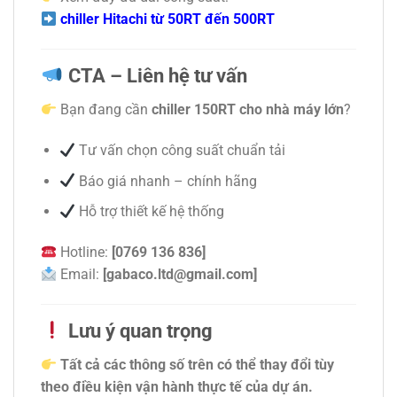
chiller Hitachi từ 50RT đến 500RT
CTA – Liên hệ tư vấn
Bạn đang cần
chiller 150RT cho nhà máy lớn
?
Tư vấn chọn công suất chuẩn tải
Báo giá nhanh – chính hãng
Hỗ trợ thiết kế hệ thống
Hotline:
[0769 136 836]
Email:
[gabaco.ltd@gmail.com]
Lưu ý quan trọng
Tất cả các thông số trên có thể thay đổi tùy
theo điều kiện vận hành thực tế của dự án.