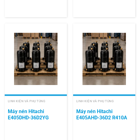
LINH KIỆN VÀ PHỤ TÙNG
LINH KIỆN VÀ PHỤ TÙNG
Máy nén Hitachi
Máy nén Hitachi
E405DHD-36D2YG
E405AHD-36D2 R410A