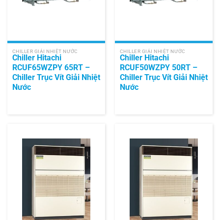
CHILLER GIẢI NHIỆT NƯỚC
CHILLER GIẢI NHIỆT NƯỚC
Chiller Hitachi
Chiller Hitachi
RCUF65WZPY 65RT –
RCUF50WZPY 50RT –
Chiller Trục Vít Giải Nhiệt
Chiller Trục Vít Giải Nhiệt
Nước
Nước