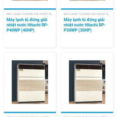
MÁY LẠNH TỦ ĐỨNG GIẢI NHIỆT NƯỚC HITACHI
MÁY LẠNH TỦ ĐỨNG GIẢI NHIỆT NƯỚC HITACHI
Máy lạnh tủ đứng giải
Máy lạnh tủ đứng giải
nhiệt nước Hitachi RP-
nhiệt nước Hitachi RP-
P40WP (40HP)
P30WP (30HP)