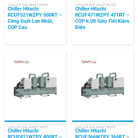
CHILLER GIẢI NHIỆT NƯỚC
CHILLER GIẢI NHIỆT NƯỚC
Chiller Hitachi
Chiller Hitachi
RCUF521WZPY 500RT –
RCUF471WZPY 471RT –
Công Suất Lớn Nhất,
COP 6.08 Siêu Tiết Kiệm
COP Cao
Điện
CHILLER GIẢI NHIỆT NƯỚC
CHILLER GIẢI NHIỆT NƯỚC
Chiller Hitachi
Chiller Hitachi
RCUF421WZPY 400RT –
RCUF366WZPY 366RT –