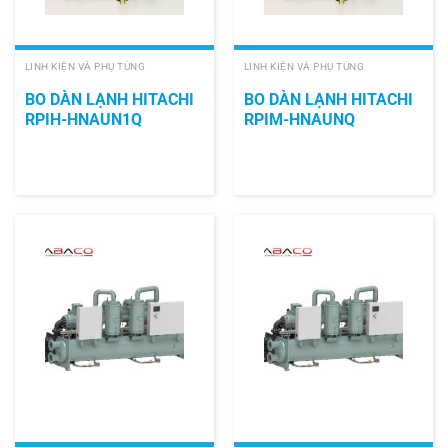
LINH KIỆN VÀ PHỤ TÙNG
LINH KIỆN VÀ PHỤ TÙNG
BO DÀN LẠNH HITACHI
BO DÀN LẠNH HITACHI
RPIH-HNAUN1Q
RPIM-HNAUNQ