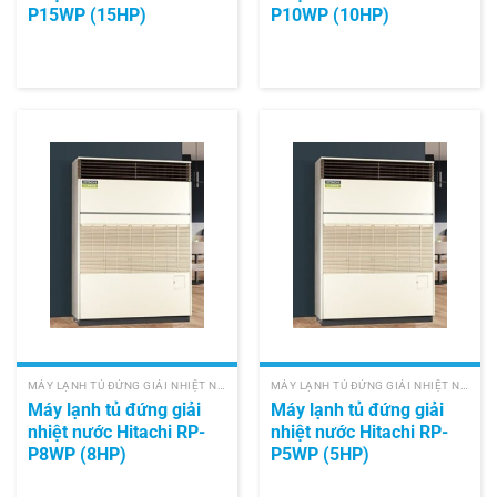
P15WP (15HP)
P10WP (10HP)
MÁY LẠNH TỦ ĐỨNG GIẢI NHIỆT NƯỚC HITACHI
MÁY LẠNH TỦ ĐỨNG GIẢI NHIỆT NƯỚC HITACHI
Máy lạnh tủ đứng giải
Máy lạnh tủ đứng giải
nhiệt nước Hitachi RP-
nhiệt nước Hitachi RP-
P8WP (8HP)
P5WP (5HP)