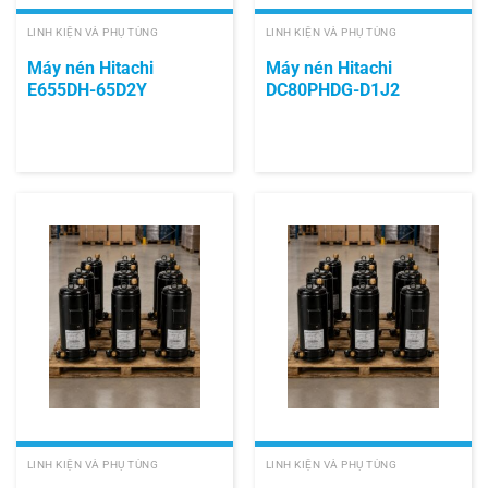
LINH KIỆN VÀ PHỤ TÙNG
LINH KIỆN VÀ PHỤ TÙNG
Máy nén Hitachi
Máy nén Hitachi
E655DH-65D2Y
DC80PHDG-D1J2
LINH KIỆN VÀ PHỤ TÙNG
LINH KIỆN VÀ PHỤ TÙNG