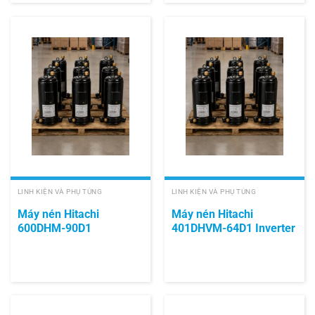
LINH KIỆN VÀ PHỤ TÙNG
LINH KIỆN VÀ PHỤ TÙNG
Máy nén Hitachi
Máy nén Hitachi
600DHM-90D1
401DHVM-64D1 Inverter