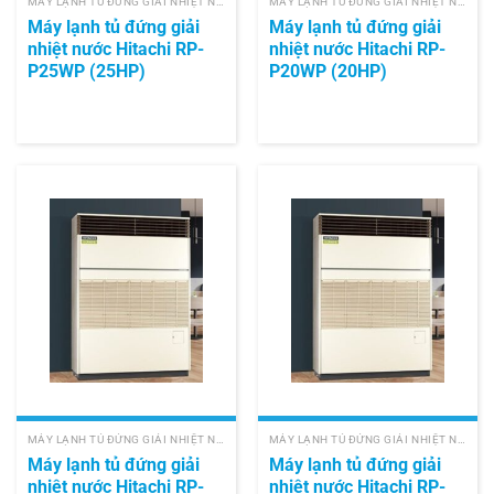
MÁY LẠNH TỦ ĐỨNG GIẢI NHIỆT NƯỚC HITACHI
MÁY LẠNH TỦ ĐỨNG GIẢI NHIỆT NƯỚC HITACHI
Máy lạnh tủ đứng giải
Máy lạnh tủ đứng giải
nhiệt nước Hitachi RP-
nhiệt nước Hitachi RP-
P25WP (25HP)
P20WP (20HP)
MÁY LẠNH TỦ ĐỨNG GIẢI NHIỆT NƯỚC HITACHI
MÁY LẠNH TỦ ĐỨNG GIẢI NHIỆT NƯỚC HITACHI
Máy lạnh tủ đứng giải
Máy lạnh tủ đứng giải
nhiệt nước Hitachi RP-
nhiệt nước Hitachi RP-