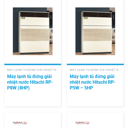
MÁY LẠNH TỦ ĐỨNG GIẢI NHIỆT NƯỚC HITACHI
MÁY LẠNH TỦ ĐỨNG GIẢI NHIỆT NƯỚC HITACHI
Máy lạnh tủ đứng giải
Máy lạnh tủ đứng giải
nhiệt nước Hitachi RP-
nhiệt nước Hitachi RP-
P8W (8HP)
P5W – 5HP