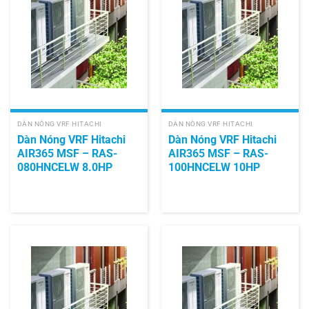
DÀN NÓNG VRF HITACHI
DÀN NÓNG VRF HITACHI
Dàn Nóng VRF Hitachi
Dàn Nóng VRF Hitachi
AIR365 MSF – RAS-
AIR365 MSF – RAS-
080HNCELW 8.0HP
100HNCELW 10HP