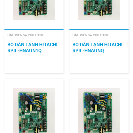
LINH KIỆN VÀ PHỤ TÙNG
LINH KIỆN VÀ PHỤ TÙNG
BO DÀN LẠNH HITACHI
BO DÀN LẠNH HITACHI
RPIL-HNAUN1Q
RPIL-HNAUNQ