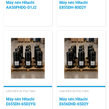
Máy nén Hitachi
Máy nén Hitachi
AA50PHDG-D1J2
E855DH-80D2Y
LINH KIỆN VÀ PHỤ TÙNG
LINH KIỆN VÀ PHỤ TÙNG
Máy nén Hitachi
Máy nén Hitachi
E655DH-65D2YG
E656DHD-65D2Y