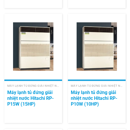
MÁY LẠNH TỦ ĐỨNG GIẢI NHIỆT NƯỚC HITACHI
MÁY LẠNH TỦ ĐỨNG GIẢI NHIỆT NƯỚC HITACHI
Máy lạnh tủ đứng giải
Máy lạnh tủ đứng giải
nhiệt nước Hitachi RP-
nhiệt nước Hitachi RP-
P15W (15HP)
P10W (10HP)