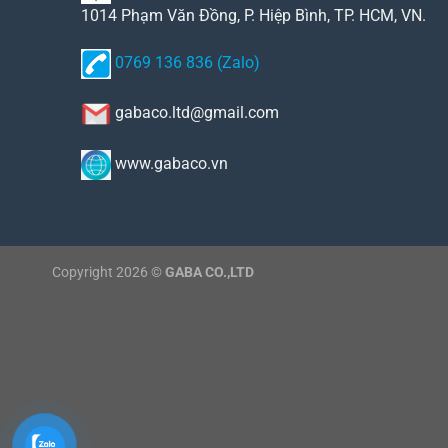
1014 Phạm Văn Đồng, P. Hiệp Bình, TP. HCM, VN.
0769 136 836 (Zalo)
gabaco.ltd@gmail.com
www.gabaco.vn
Copyright 2026 ©
GABA CO.,LTD