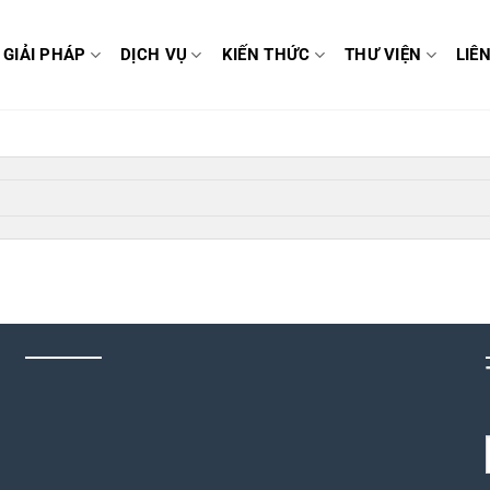
GIẢI PHÁP
DỊCH VỤ
KIẾN THỨC
THƯ VIỆN
LIÊ