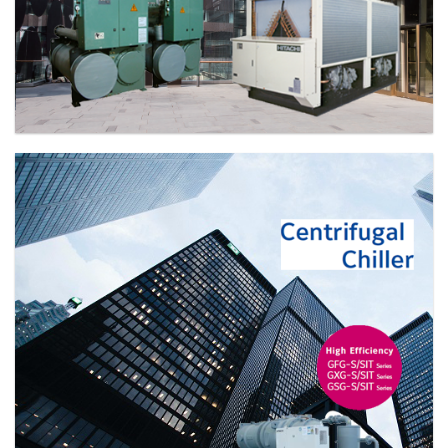
AIR (WATER) COOLED SCREW CHILLER