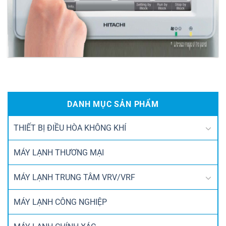
CONTROL SYSTEM
DANH MỤC SẢN PHẨM
THIẾT BỊ ĐIỀU HÒA KHÔNG KHÍ
MÁY LẠNH THƯƠNG MẠI
MÁY LẠNH TRUNG TÂM VRV/VRF
MÁY LẠNH CÔNG NGHIỆP