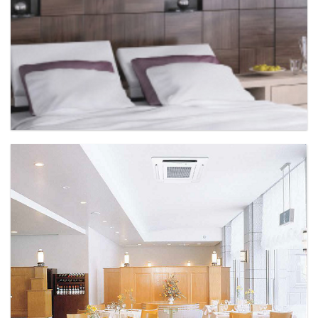
MÁY LẠNH TREO TƯỜNG