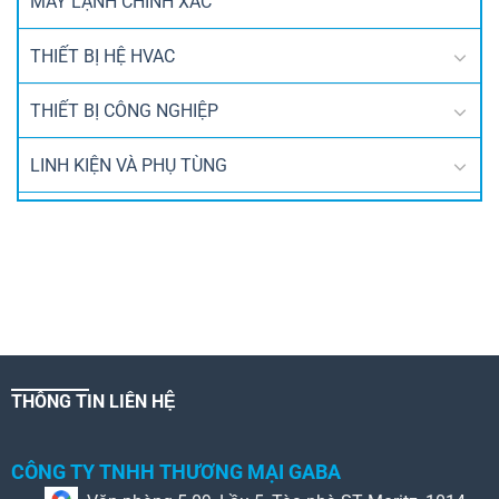
MÁY LẠNH CHÍNH XÁC
THIẾT BỊ HỆ HVAC
THIẾT BỊ CÔNG NGHIỆP
LINH KIỆN VÀ PHỤ TÙNG
THÔNG TIN LIÊN HỆ
CÔNG TY TNHH THƯƠNG MẠI GABA