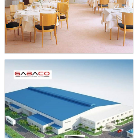
MÁY LẠNH THƯƠNG MẠI