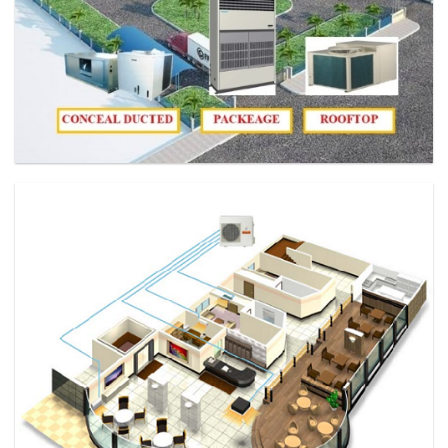
MÁY LẠNH CÔNG NGHIỆP