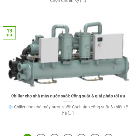
Chọn Chuẩn Kỹ [...]
13
Th4
Chiller cho nhà máy nước suối: Công suất & giải pháp tối ưu
Chiller cho nhà máy nước suối: Cách tính công suất & thiết kế
hệ [...]