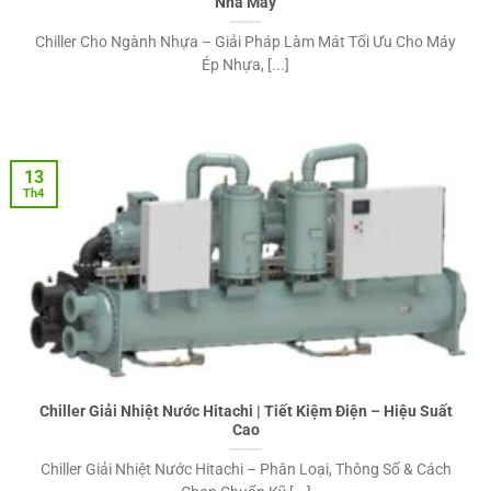
Nhà Máy
Chiller Cho Ngành Nhựa – Giải Pháp Làm Mát Tối Ưu Cho Máy
Ép Nhựa, [...]
13
Th4
Chiller Giải Nhiệt Nước Hitachi | Tiết Kiệm Điện – Hiệu Suất
Cao
Chiller Giải Nhiệt Nước Hitachi – Phân Loại, Thông Số & Cách