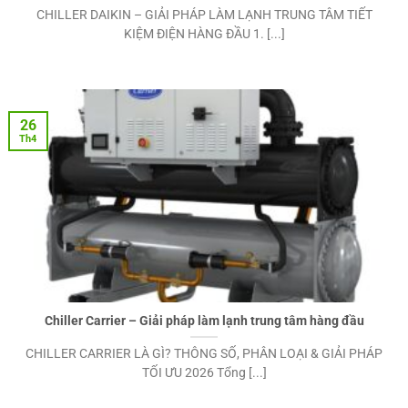
CHILLER DAIKIN – GIẢI PHÁP LÀM LẠNH TRUNG TÂM TIẾT
KIỆM ĐIỆN HÀNG ĐẦU 1. [...]
26
Th4
Chiller Carrier – Giải pháp làm lạnh trung tâm hàng đầu
CHILLER CARRIER LÀ GÌ? THÔNG SỐ, PHÂN LOẠI & GIẢI PHÁP
TỐI ƯU 2026 Tổng [...]