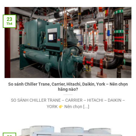
23
Th4
So sánh Chiller Trane, Carrier, Hitachi, Daikin, York – Nên chọn
hãng nào?
SO SÁNH CHILLER TRANE – CARRIER – HITACHI – DAIKIN –
YORK
Nên chọn [...]