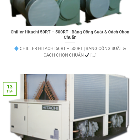
Chiller Hitachi 50RT – 500RT | Bảng Công Suất & Cách Chọn
Chuẩn
CHILLER HITACHI 50RT – 500RT | BẢNG CÔNG SUẤT &
CÁCH CHỌN CHUẨN
[...]
13
Th4