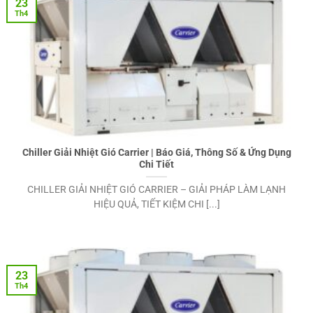
23
Th4
Chiller Giải Nhiệt Gió Carrier | Báo Giá, Thông Số & Ứng Dụng
Chi Tiết
CHILLER GIẢI NHIỆT GIÓ CARRIER – GIẢI PHÁP LÀM LẠNH
HIỆU QUẢ, TIẾT KIỆM CHI [...]
23
Th4