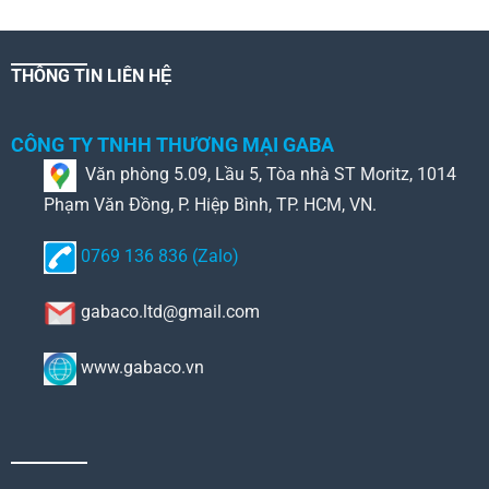
THÔNG TIN LIÊN HỆ
CÔNG TY TNHH THƯƠNG MẠI GABA
Văn phòng 5.09, Lầu 5, Tòa nhà ST Moritz, 1014
Phạm Văn Đồng, P. Hiệp Bình, TP. HCM, VN.
0769 136 836 (Zalo)
gabaco.ltd@gmail.com
www.gabaco.vn