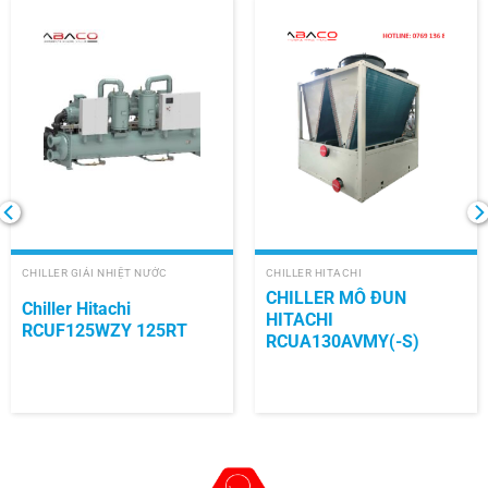
CHILLER GIẢI NHIỆT NƯỚC
CHILLER HITACHI
CHILLER MÔ ĐUN
Chiller Hitachi
HITACHI
RCUF125WZY 125RT
RCUA130AVMY(-S)