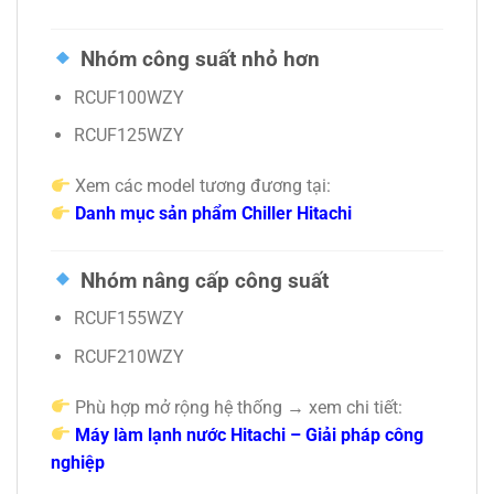
Nhóm công suất nhỏ hơn
RCUF100WZY
RCUF125WZY
Xem các model tương đương tại:
Danh mục sản phẩm Chiller Hitachi
Nhóm nâng cấp công suất
RCUF155WZY
RCUF210WZY
Phù hợp mở rộng hệ thống → xem chi tiết:
Máy làm lạnh nước Hitachi – Giải pháp công
nghiệp