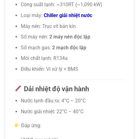
Công suất lạnh: ~310RT (~1,090 kW)
Loại máy:
Chiller giải nhiệt nước
Máy nén: Trục vít bán kín
Số máy nén:
2 máy nén độc lập
Số mạch gas:
2 mạch độc lập
Môi chất lạnh: R134a
Điều khiển: Vi xử lý + BMS
Dải nhiệt độ vận hành
Nước lạnh đầu ra: 4°C – 20°C
Nước giải nhiệt: 22°C – 40°C
Đáp ứng: