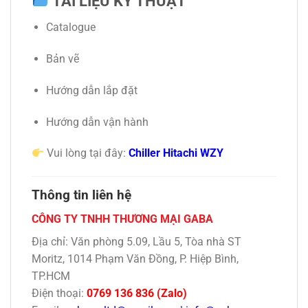
TÀI LIỆU KỸ THUẬT
Catalogue
Bản vẽ
Hướng dẫn lắp đặt
Hướng dẫn vận hành
Vui lòng tại đây:
Chiller Hitachi WZY
Thông tin liên hệ
CÔNG TY TNHH THƯƠNG MẠI GABA
Địa chỉ: Văn phòng 5.09, Lầu 5, Tòa nhà ST
Moritz, 1014 Phạm Văn Đồng, P. Hiệp Bình,
TP.HCM
Điện thoại:
0769 136 836 (Zalo)