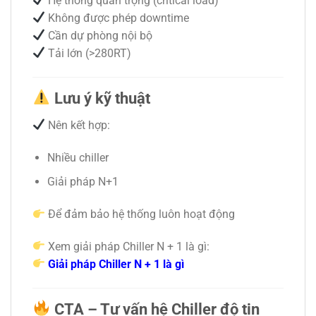
Hệ thống quan trọng (critical load)
Không được phép downtime
Cần dự phòng nội bộ
Tải lớn (>280RT)
Lưu ý kỹ thuật
Nên kết hợp:
Nhiều chiller
Giải pháp N+1
Để đảm bảo hệ thống luôn hoạt động
Xem giải pháp Chiller N + 1 là gì:
Giải pháp Chiller N + 1 là gì
CTA – Tư vấn hệ Chiller độ tin