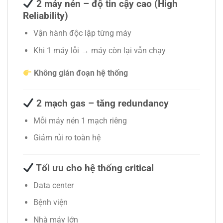
2 máy nén – độ tin cậy cao (High
Reliability)
Vận hành độc lập từng máy
Khi 1 máy lỗi → máy còn lại vẫn chạy
Không gián đoạn hệ thống
2 mạch gas – tăng redundancy
Mỗi máy nén 1 mạch riêng
Giảm rủi ro toàn hệ
Tối ưu cho hệ thống critical
Data center
Bệnh viện
Nhà máy lớn