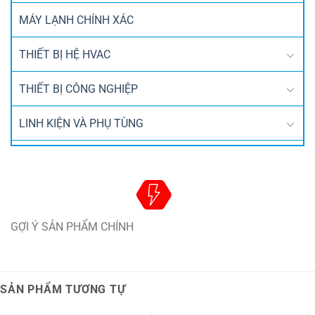
MÁY LẠNH CHÍNH XÁC
THIẾT BỊ HỆ HVAC
THIẾT BỊ CÔNG NGHIỆP
LINH KIỆN VÀ PHỤ TÙNG
GỢI Ý SẢN PHẨM CHÍNH
SẢN PHẨM TƯƠNG TỰ