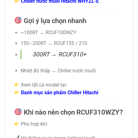
Chiller nước muối Hitachi WHYZL-E
Gợi ý lựa chọn nhanh
~100RT → RCUF100WZY
150–200RT → RCUF155 / 210
300RT → RCUF310+
Nhiệt độ thấp → Chiller nước muối
Xem tất cả model tại:
Danh mục sản phẩm Chiller Hitachi
Khi nào nên chọn RCUF310WZY?
Phù hợp khi: