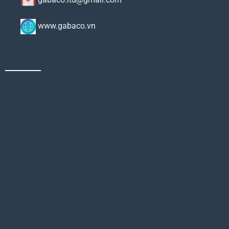
www.gabaco.vn