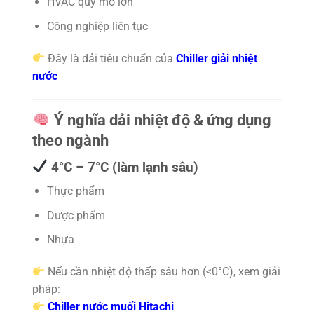
HVAC quy mô lớn
Công nghiệp liên tục
Đây là dải tiêu chuẩn của
Chiller giải nhiệt
nước
Ý nghĩa dải nhiệt độ & ứng dụng
theo ngành
4°C – 7°C (làm lạnh sâu)
Thực phẩm
Dược phẩm
Nhựa
Nếu cần nhiệt độ thấp sâu hơn (<0°C), xem giải
pháp:
Chiller nước muối Hitachi