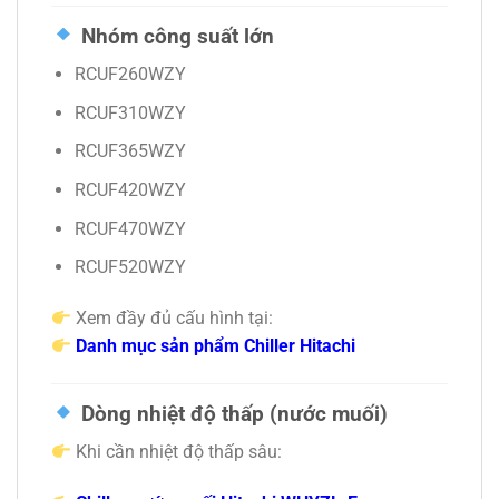
Nhóm công suất lớn
RCUF260WZY
RCUF310WZY
RCUF365WZY
RCUF420WZY
RCUF470WZY
RCUF520WZY
Xem đầy đủ cấu hình tại:
Danh mục sản phẩm Chiller Hitachi
Dòng nhiệt độ thấp (nước muối)
Khi cần nhiệt độ thấp sâu: