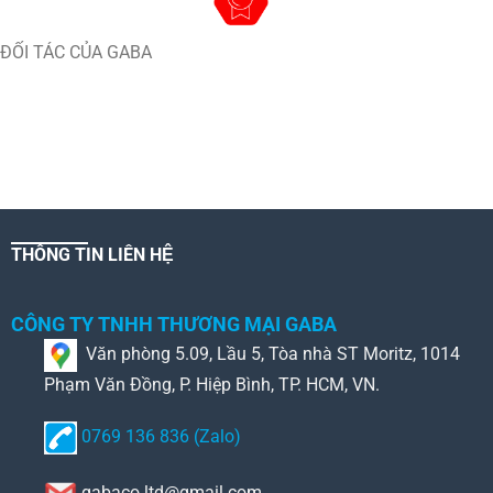
ĐỐI TÁC CỦA GABA
THÔNG TIN LIÊN HỆ
CÔNG TY TNHH THƯƠNG MẠI GABA
Văn phòng 5.09, Lầu 5, Tòa nhà ST Moritz, 1014
Phạm Văn Đồng, P. Hiệp Bình, TP. HCM, VN.
0769 136 836 (Zalo)
gabaco.ltd@gmail.com