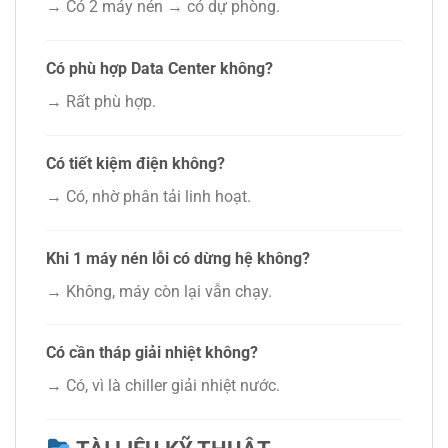
→ Có 2 máy nén → có dự phòng.
Có phù hợp Data Center không?
→ Rất phù hợp.
Có tiết kiệm điện không?
→ Có, nhờ phân tải linh hoạt.
Khi 1 máy nén lỗi có dừng hệ không?
→ Không, máy còn lại vẫn chạy.
Có cần tháp giải nhiệt không?
→ Có, vì là chiller giải nhiệt nước.