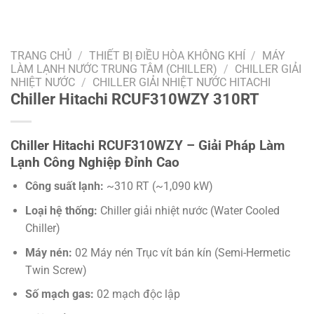
TRANG CHỦ
/
THIẾT BỊ ĐIỀU HÒA KHÔNG KHÍ
/
MÁY
LÀM LẠNH NƯỚC TRUNG TÂM (CHILLER)
/
CHILLER GIẢI
NHIỆT NƯỚC
/
CHILLER GIẢI NHIỆT NƯỚC HITACHI
Chiller Hitachi RCUF310WZY 310RT
Chiller Hitachi RCUF310WZY – Giải Pháp Làm
Lạnh Công Nghiệp Đỉnh Cao
Công suất lạnh:
~310 RT (~1,090 kW)
Loại hệ thống:
Chiller giải nhiệt nước (Water Cooled
Chiller)
Máy nén:
02 Máy nén Trục vít bán kín (Semi-Hermetic
Twin Screw)
Số mạch gas:
02 mạch độc lập