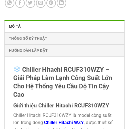
MÔ TẢ
THÔNG SỐ KỸ THUẬT
HƯỚNG DẪN LẮP ĐẶT
Chiller Hitachi RCUF310WZY –
Giải Pháp Làm Lạnh Công Suất Lớn
Cho Hệ Thống Yêu Cầu Độ Tin Cậy
Cao
Giới thiệu Chiller Hitachi RCUF310WZY
Chiller Hitachi RCUF310WZY là model công suất
lớn trong dòng
Chiller Hitachi WZY
, được thiết kế