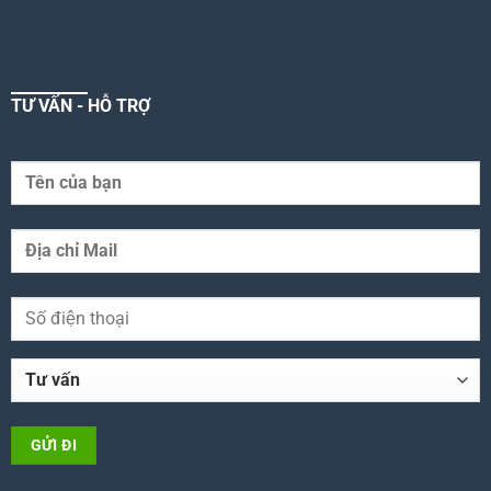
TƯ VẤN - HỖ TRỢ