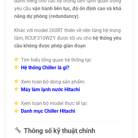
dành riêng cho các hệ thống làm lạnh quan trọng
yêu cầu
vận hành liên tục, độ ổn định cao và khả
năng dự phòng (redundancy)
.
Khác với model 260RT thiên về nền tảng hệ trung
tâm, RCUF310WZY được tối ưu cho
hệ thống yêu
cầu không được phép gián đoạn
Tìm hiểu tổng quan hệ thống tại:
Hệ thống Chiller là gì?
Xem toàn bộ dòng sản phẩm:
Máy làm lạnh nước Hitachi
Xem toàn bộ model thực tế tại:
Danh mục Chiller Hitachi
Thông số kỹ thuật chính