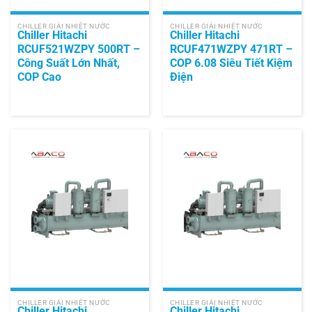
CHILLER GIẢI NHIỆT NƯỚC
CHILLER GIẢI NHIỆT NƯỚC
Chiller Hitachi
Chiller Hitachi
RCUF521WZPY 500RT –
RCUF471WZPY 471RT –
Công Suất Lớn Nhất,
COP 6.08 Siêu Tiết Kiệm
COP Cao
Điện
CHILLER GIẢI NHIỆT NƯỚC
CHILLER GIẢI NHIỆT NƯỚC
Chiller Hitachi
Chiller Hitachi