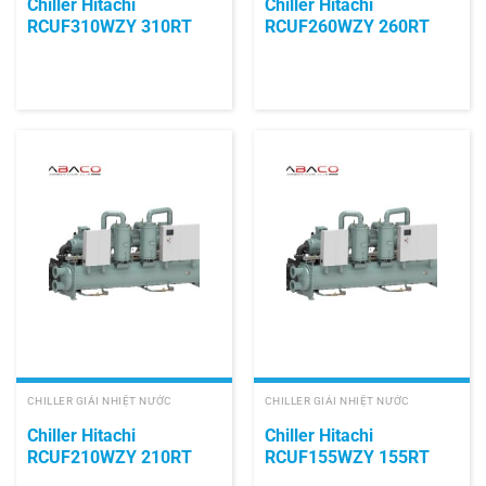
Chiller Hitachi
Chiller Hitachi
RCUF310WZY 310RT
RCUF260WZY 260RT
CHILLER GIẢI NHIỆT NƯỚC
CHILLER GIẢI NHIỆT NƯỚC
Chiller Hitachi
Chiller Hitachi
RCUF210WZY 210RT
RCUF155WZY 155RT