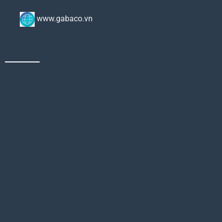
www.gabaco.vn