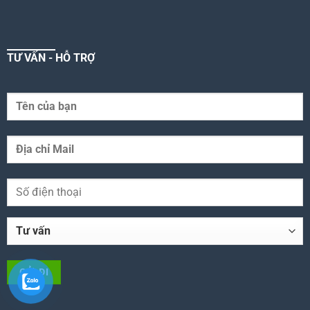
TƯ VẤN - HỖ TRỢ