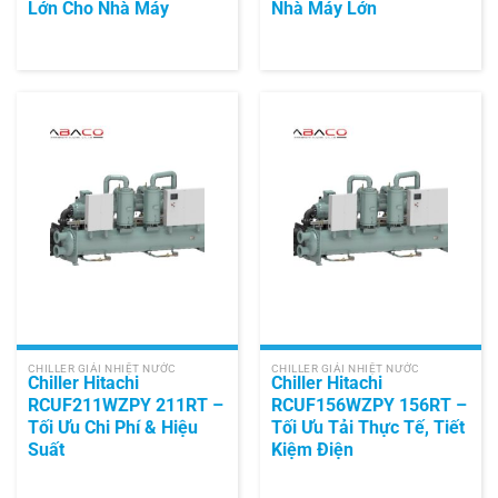
Lớn Cho Nhà Máy
Nhà Máy Lớn
CHILLER GIẢI NHIỆT NƯỚC
CHILLER GIẢI NHIỆT NƯỚC
Chiller Hitachi
Chiller Hitachi
RCUF211WZPY 211RT –
RCUF156WZPY 156RT –
Tối Ưu Chi Phí & Hiệu
Tối Ưu Tải Thực Tế, Tiết
Suất
Kiệm Điện