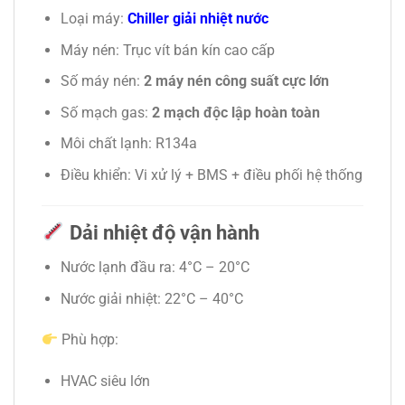
Loại máy:
Chiller giải nhiệt nước
Máy nén: Trục vít bán kín cao cấp
Số máy nén:
2 máy nén công suất cực lớn
Số mạch gas:
2 mạch độc lập hoàn toàn
Môi chất lạnh: R134a
Điều khiển: Vi xử lý + BMS + điều phối hệ thống
Dải nhiệt độ vận hành
Nước lạnh đầu ra: 4°C – 20°C
Nước giải nhiệt: 22°C – 40°C
Phù hợp:
HVAC siêu lớn