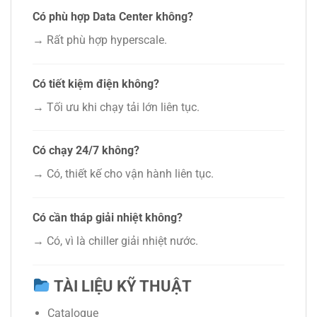
Có phù hợp Data Center không?
→ Rất phù hợp hyperscale.
Có tiết kiệm điện không?
→ Tối ưu khi chạy tải lớn liên tục.
Có chạy 24/7 không?
→ Có, thiết kế cho vận hành liên tục.
Có cần tháp giải nhiệt không?
→ Có, vì là chiller giải nhiệt nước.
TÀI LIỆU KỸ THUẬT
Catalogue