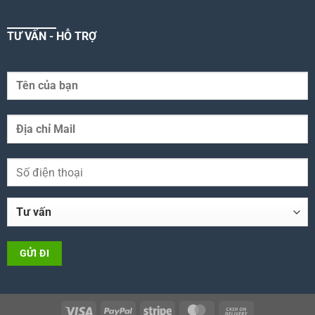
TƯ VẤN - HỖ TRỢ