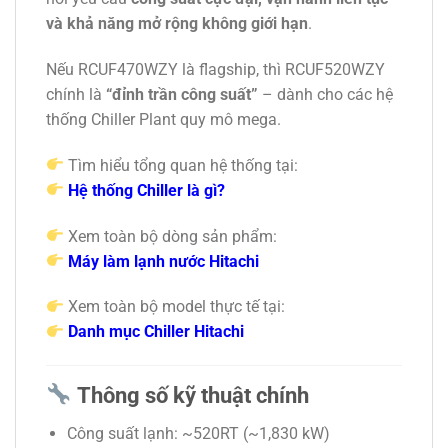
và khả năng mở rộng không giới hạn
.
Nếu RCUF470WZY là flagship, thì RCUF520WZY
chính là
“đỉnh trần công suất”
– dành cho các hệ
thống Chiller Plant quy mô mega.
Tìm hiểu tổng quan hệ thống tại:
Hệ thống Chiller là gì?
Xem toàn bộ dòng sản phẩm:
Máy làm lạnh nước Hitachi
Xem toàn bộ model thực tế tại:
Danh mục Chiller Hitachi
Thông số kỹ thuật chính
Công suất lạnh: ~520RT (~1,830 kW)