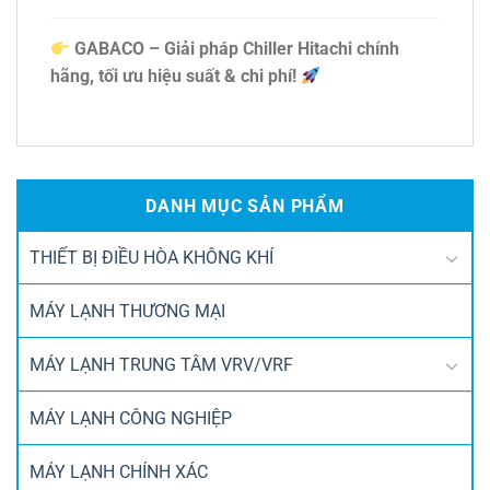
GABACO – Giải pháp Chiller Hitachi chính
hãng, tối ưu hiệu suất & chi phí!
DANH MỤC SẢN PHẨM
THIẾT BỊ ĐIỀU HÒA KHÔNG KHÍ
MÁY LẠNH THƯƠNG MẠI
MÁY LẠNH TRUNG TÂM VRV/VRF
MÁY LẠNH CÔNG NGHIỆP
MÁY LẠNH CHÍNH XÁC