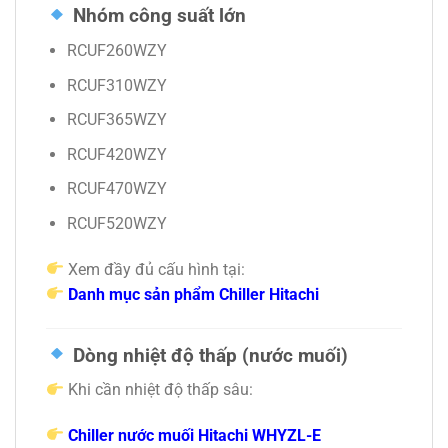
Nhóm công suất lớn
RCUF260WZY
RCUF310WZY
RCUF365WZY
RCUF420WZY
RCUF470WZY
RCUF520WZY
Xem đầy đủ cấu hình tại:
Danh mục sản phẩm Chiller Hitachi
Dòng nhiệt độ thấp (nước muối)
Khi cần nhiệt độ thấp sâu:
Chiller nước muối Hitachi WHYZL-E