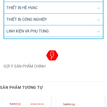
THIẾT BỊ HỆ HVAC
THIẾT BỊ CÔNG NGHIỆP
LINH KIỆN VÀ PHỤ TÙNG
GỢI Ý SẢN PHẨM CHÍNH
SẢN PHẨM TƯƠNG TỰ