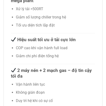
mega plant
Xử lý tải >500RT
Giảm số lượng chiller trong hệ
Tối ưu diện tích lắp đặt
Hiệu suất tối ưu ở tải cực lớn
COP cao khi vận hành full load
Giảm chi phí điện tổng hệ
2 máy nén + 2 mạch gas – độ tin cậy
tối đa
Vận hành liên tục
Không gián đoạn
Duy trì hệ khi có sự cố