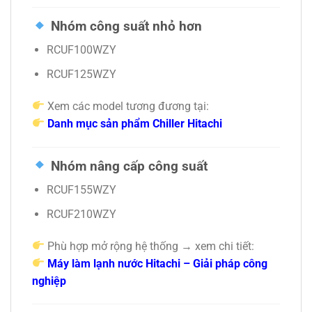
Nhóm công suất nhỏ hơn
RCUF100WZY
RCUF125WZY
Xem các model tương đương tại:
Danh mục sản phẩm Chiller Hitachi
Nhóm nâng cấp công suất
RCUF155WZY
RCUF210WZY
Phù hợp mở rộng hệ thống → xem chi tiết:
Máy làm lạnh nước Hitachi – Giải pháp công
nghiệp