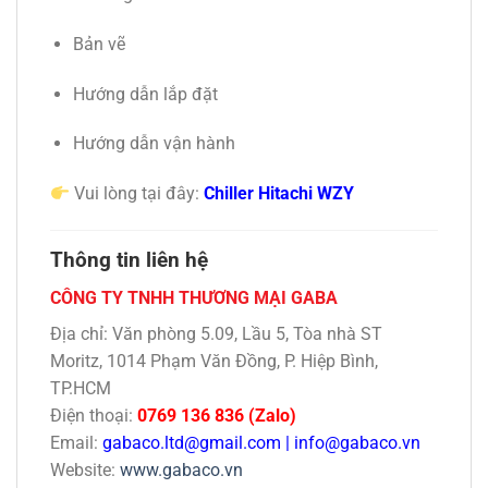
Bản vẽ
Hướng dẫn lắp đặt
Hướng dẫn vận hành
Vui lòng tại đây:
Chiller Hitachi WZY
Thông tin liên hệ
CÔNG TY TNHH THƯƠNG MẠI GABA
Địa chỉ: Văn phòng 5.09, Lầu 5, Tòa nhà ST
Moritz, 1014 Phạm Văn Đồng, P. Hiệp Bình,
TP.HCM
Điện thoại:
0769 136 836 (Zalo)
Email:
gabaco.ltd@gmail.com
|
info@gabaco.vn
Website:
www.gabaco.vn