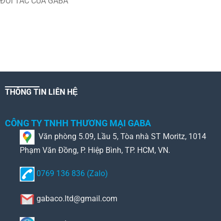
ĐỐI TÁC CỦA GABA
THÔNG TIN LIÊN HỆ
CÔNG TY TNHH THƯƠNG MẠI GABA
Văn phòng 5.09, Lầu 5, Tòa nhà ST Moritz, 1014
Phạm Văn Đồng, P. Hiệp Bình, TP. HCM, VN.
0769 136 836 (Zalo)
gabaco.ltd@gmail.com