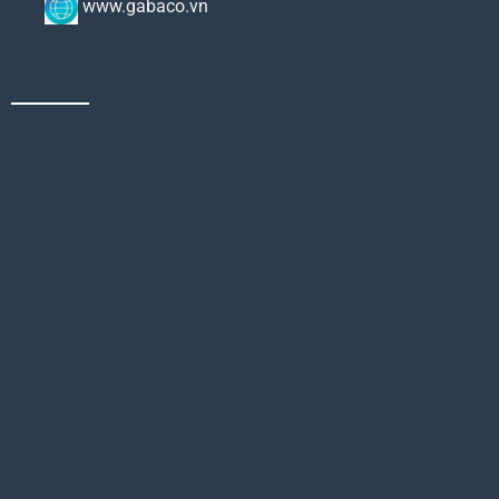
www.gabaco.vn