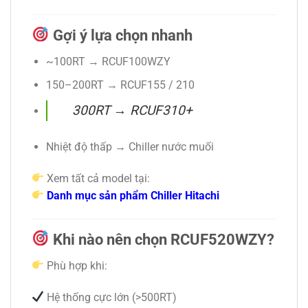
Gợi ý lựa chọn nhanh
~100RT → RCUF100WZY
150–200RT → RCUF155 / 210
300RT → RCUF310+
Nhiệt độ thấp → Chiller nước muối
Xem tất cả model tại:
Danh mục sản phẩm Chiller Hitachi
Khi nào nên chọn RCUF520WZY?
Phù hợp khi:
Hệ thống cực lớn (>500RT)