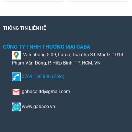
THÔNG TIN LIÊN HỆ
CÔNG TY TNHH THƯƠNG MẠI GABA
Văn phòng 5.09, Lầu 5, Tòa nhà ST Moritz, 1014
Phạm Văn Đồng, P. Hiệp Bình, TP. HCM, VN.
0769 136 836 (Zalo)
gabaco.ltd@gmail.com
www.gabaco.vn