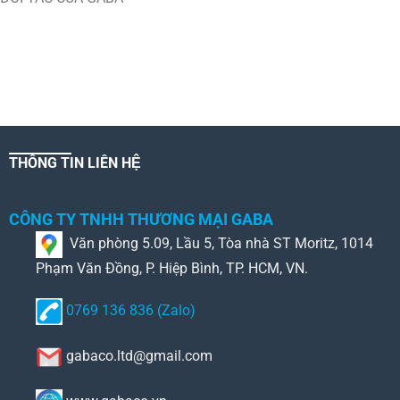
THÔNG TIN LIÊN HỆ
CÔNG TY TNHH THƯƠNG MẠI GABA
Văn phòng 5.09, Lầu 5, Tòa nhà ST Moritz, 1014
Phạm Văn Đồng, P. Hiệp Bình, TP. HCM, VN.
0769 136 836 (Zalo)
gabaco.ltd@gmail.com