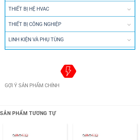
THIẾT BỊ HỆ HVAC
THIẾT BỊ CÔNG NGHIỆP
LINH KIỆN VÀ PHỤ TÙNG
GỢI Ý SẢN PHẨM CHÍNH
SẢN PHẨM TƯƠNG TỰ