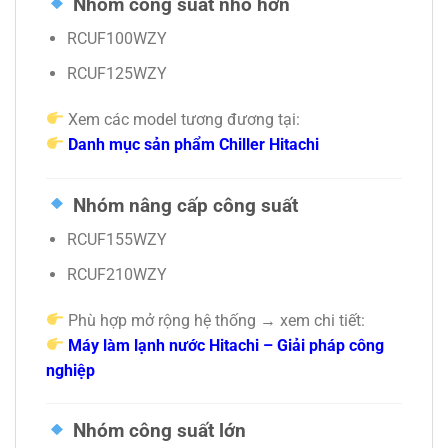
Nhóm công suất nhỏ hơn
RCUF100WZY
RCUF125WZY
Xem các model tương đương tại:
Danh mục sản phẩm Chiller Hitachi
Nhóm nâng cấp công suất
RCUF155WZY
RCUF210WZY
Phù hợp mở rộng hệ thống → xem chi tiết:
Máy làm lạnh nước Hitachi – Giải pháp công
nghiệp
Nhóm công suất lớn