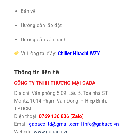
Bản vẽ
Hướng dẫn lắp đặt
Hướng dẫn vận hành
Vui lòng tại đây:
Chiller Hitachi WZY
Thông tin liên hệ
CÔNG TY TNHH THƯƠNG MẠI GABA
Địa chỉ: Văn phòng 5.09, Lầu 5, Tòa nhà ST
Moritz, 1014 Phạm Văn Đồng, P. Hiệp Bình,
TP.HCM
Điện thoại:
0769 136 836 (Zalo)
Email:
gabaco.ltd@gmail.com
|
info@gabaco.vn
Website:
www.gabaco.vn