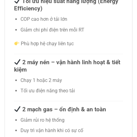
Tối ưu hiệu suất năng lượng (Energy
Efficiency)
COP cao hơn ở tải lớn
Giảm chi phí điện trên mỗi RT
Phù hợp hệ chạy liên tục
2 máy nén – vận hành linh hoạt & tiết
kiệm
Chạy 1 hoặc 2 máy
Tối ưu điện năng theo tải
2 mạch gas – ổn định & an toàn
Giảm rủi ro hệ thống
Duy trì vận hành khi có sự cố