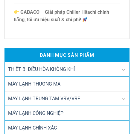
GABACO – Giải pháp Chiller Hitachi chính
hãng, tối ưu hiệu suất & chi phí!
DANH MỤC SẢN PHẨM
THIẾT BỊ ĐIỀU HÒA KHÔNG KHÍ
MÁY LẠNH THƯƠNG MẠI
MÁY LẠNH TRUNG TÂM VRV/VRF
MÁY LẠNH CÔNG NGHIỆP
MÁY LẠNH CHÍNH XÁC