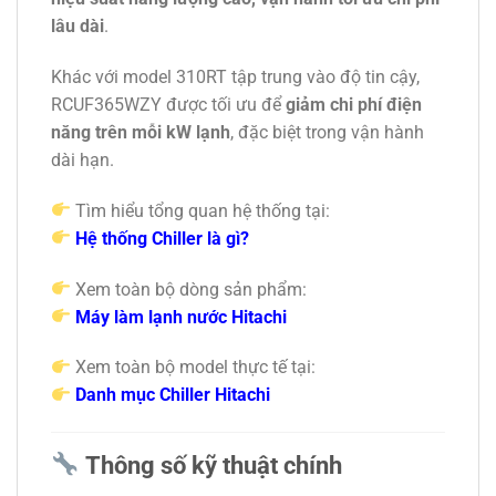
lâu dài
.
Khác với model 310RT tập trung vào độ tin cậy,
RCUF365WZY được tối ưu để
giảm chi phí điện
năng trên mỗi kW lạnh
, đặc biệt trong vận hành
dài hạn.
Tìm hiểu tổng quan hệ thống tại:
Hệ thống Chiller là gì?
Xem toàn bộ dòng sản phẩm:
Máy làm lạnh nước Hitachi
Xem toàn bộ model thực tế tại:
Danh mục Chiller Hitachi
Thông số kỹ thuật chính