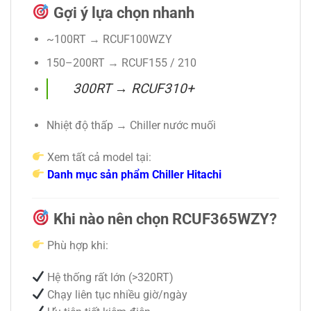
Gợi ý lựa chọn nhanh
~100RT → RCUF100WZY
150–200RT → RCUF155 / 210
300RT → RCUF310+
Nhiệt độ thấp → Chiller nước muối
Xem tất cả model tại:
Danh mục sản phẩm Chiller Hitachi
Khi nào nên chọn RCUF365WZY?
Phù hợp khi:
Hệ thống rất lớn (>320RT)
Chạy liên tục nhiều giờ/ngày