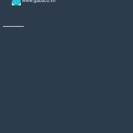
www.gabaco.vn