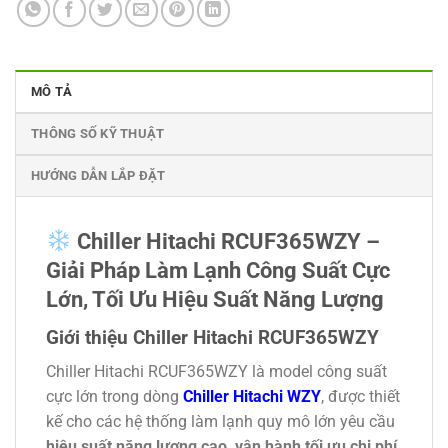
MÔ TẢ
THÔNG SỐ KỸ THUẬT
HƯỚNG DẪN LẮP ĐẶT
Chiller Hitachi RCUF365WZY –
Giải Pháp Làm Lạnh Công Suất Cực
Lớn, Tối Ưu Hiệu Suất Năng Lượng
Giới thiệu Chiller Hitachi RCUF365WZY
Chiller Hitachi RCUF365WZY là model công suất
cực lớn trong dòng
Chiller Hitachi WZY
, được thiết
kế cho các hệ thống làm lạnh quy mô lớn yêu cầu
hiệu suất năng lượng cao, vận hành tối ưu chi phí