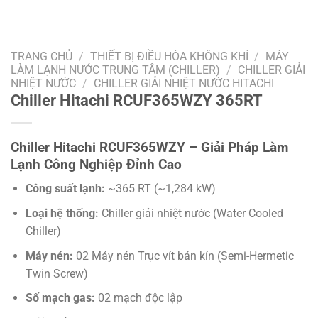
TRANG CHỦ
/
THIẾT BỊ ĐIỀU HÒA KHÔNG KHÍ
/
MÁY
LÀM LẠNH NƯỚC TRUNG TÂM (CHILLER)
/
CHILLER GIẢI
NHIỆT NƯỚC
/
CHILLER GIẢI NHIỆT NƯỚC HITACHI
Chiller Hitachi RCUF365WZY 365RT
Chiller Hitachi RCUF365WZY – Giải Pháp Làm
Lạnh Công Nghiệp Đỉnh Cao
Công suất lạnh:
~365 RT (~1,284 kW)
Loại hệ thống:
Chiller giải nhiệt nước (Water Cooled
Chiller)
Máy nén:
02 Máy nén Trục vít bán kín (Semi-Hermetic
Twin Screw)
Số mạch gas:
02 mạch độc lập