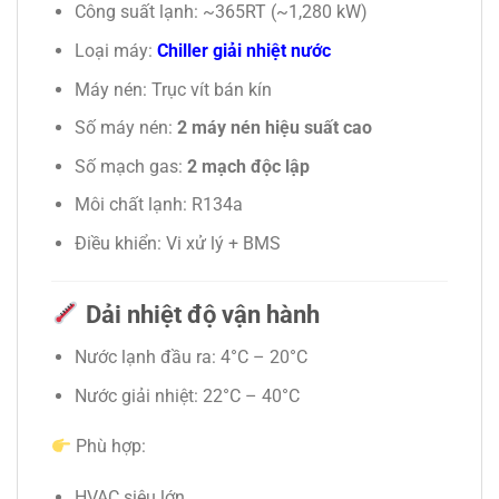
Công suất lạnh: ~365RT (~1,280 kW)
Loại máy:
Chiller giải nhiệt nước
Máy nén: Trục vít bán kín
Số máy nén:
2 máy nén hiệu suất cao
Số mạch gas:
2 mạch độc lập
Môi chất lạnh: R134a
Điều khiển: Vi xử lý + BMS
Dải nhiệt độ vận hành
Nước lạnh đầu ra: 4°C – 20°C
Nước giải nhiệt: 22°C – 40°C
Phù hợp:
HVAC siêu lớn