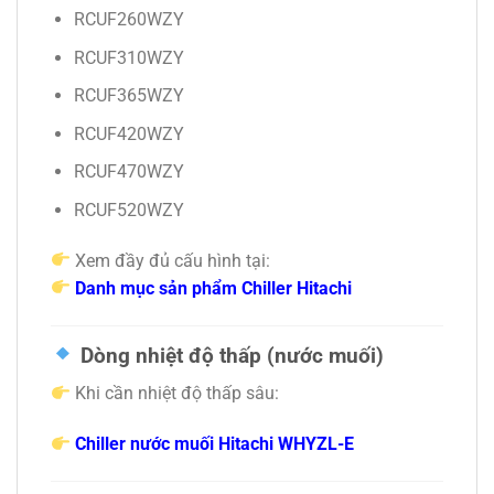
RCUF260WZY
RCUF310WZY
RCUF365WZY
RCUF420WZY
RCUF470WZY
RCUF520WZY
Xem đầy đủ cấu hình tại:
Danh mục sản phẩm Chiller Hitachi
Dòng nhiệt độ thấp (nước muối)
Khi cần nhiệt độ thấp sâu:
Chiller nước muối Hitachi WHYZL-E