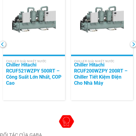
CHILLER GIẢI NHIỆT NƯỚC
CHILLER GIẢI NHIỆT NƯỚC
Chiller Hitachi
Chiller Hitachi
RCUF521WZPY 500RT –
RCUF200WZPY 200RT –
Công Suất Lớn Nhất, COP
Chiller Tiết Kiệm Điện
Cao
Cho Nhà Máy
ĐỐI TÁC CỦA GABA