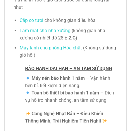
như:
Cấp có tươi
cho không gian điều hòa
Làm mát cho nhà xưởng
(không gian nhà
xưởng có nhiệt độ 28
± 2.C)
Máy lạnh cho phòng Hóa chấ
t
(Không sử dụng
gió hồi)
BẢO HÀNH DÀI HẠN – AN TÂM SỬ DỤNG
Máy nén bảo hành 1 năm
– Vận hành
bền bỉ, tiết kiệm điện năng.
Toàn bộ thiết bị bảo hành 1 năm
– Dịch
vụ hỗ trợ nhanh chóng, an tâm sử dụng.
Công Nghệ Nhật Bản – Điều Khiển
Thông Minh, Trải Nghiệm Tiện Nghi!