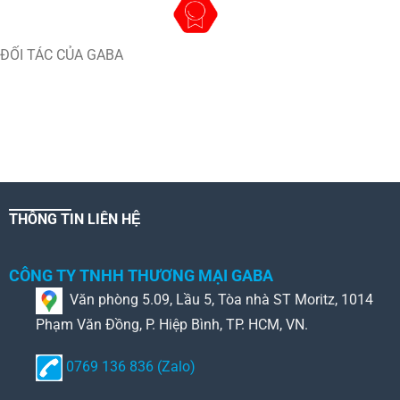
ĐỐI TÁC CỦA GABA
THÔNG TIN LIÊN HỆ
CÔNG TY TNHH THƯƠNG MẠI GABA
Văn phòng 5.09, Lầu 5, Tòa nhà ST Moritz, 1014
Phạm Văn Đồng, P. Hiệp Bình, TP. HCM, VN.
0769 136 836 (Zalo)