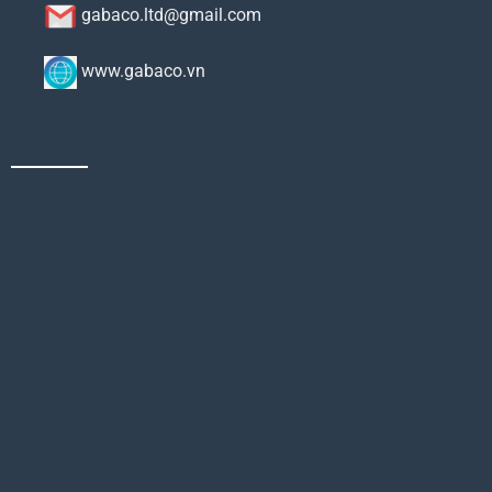
gabaco.ltd@gmail.com
www.gabaco.vn