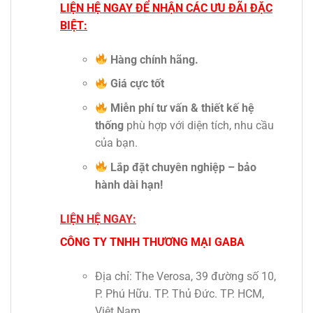
LIỆN HỆ NGAY ĐỂ NHẬN CÁC ƯU ĐÃI ĐẶC
BIỆT:
Hàng chính hãng.
Giá cực tốt
Miễn phí tư vấn & thiết kế hệ
thống
phù hợp với diện tích, nhu cầu
của bạn.
Lắp đặt chuyên nghiệp – bảo
hành dài hạn!
LIỆN HỆ NGAY:
CÔNG TY TNHH THƯƠNG MẠI GABA
Địa chỉ: The Verosa, 39 đường số 10,
P. Phú Hữu. TP. Thủ Đức. TP. HCM,
Việt Nam