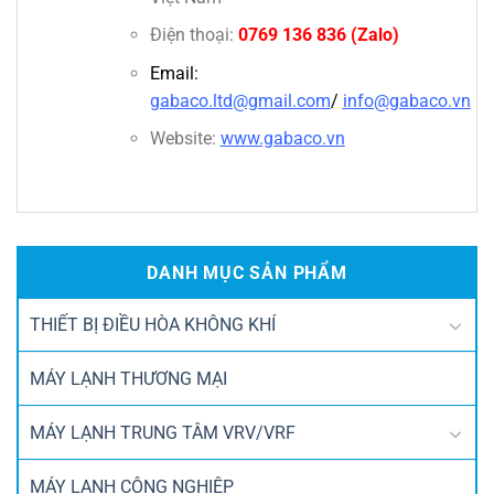
Điện thoại:
0769 136 836
(Zalo)
Email:
gabaco.ltd@gmail.com
/
info@gabaco.vn
Website:
www.gabaco.vn
DANH MỤC SẢN PHẨM
THIẾT BỊ ĐIỀU HÒA KHÔNG KHÍ
MÁY LẠNH THƯƠNG MẠI
MÁY LẠNH TRUNG TÂM VRV/VRF
MÁY LẠNH CÔNG NGHIỆP