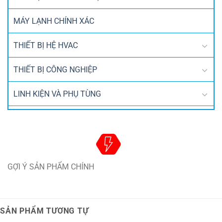
MÁY LẠNH CHÍNH XÁC
THIẾT BỊ HỆ HVAC
THIẾT BỊ CÔNG NGHIỆP
LINH KIỆN VÀ PHỤ TÙNG
GỢI Ý SẢN PHẨM CHÍNH
SẢN PHẨM TƯƠNG TỰ