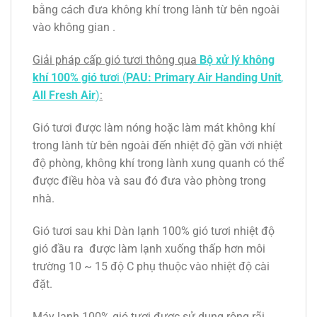
bằng cách đưa không khí trong lành từ bên ngoài
vào không gian .
Giải pháp cấp gió tươi thông qua
Bộ xử lý không
khí 100% gió tươ
i (
PAU: Primary Air Handing Unit
,
All Fresh Air
)
:
Gió tươi được làm nóng hoặc làm mát không khí
trong lành từ bên ngoài đến nhiệt độ gần với nhiệt
độ phòng, không khí trong lành xung quanh có thể
được điều hòa và sau đó đưa vào phòng trong
nhà.
Gió tươi sau khi Dàn lạnh 100% gió tươi nhiệt độ
gió đầu ra được làm lạnh xuống thấp hơn môi
trường 10 ~ 15 độ C phụ thuộc vào nhiệt độ cài
đặt.
Máy lạnh 100% gió tươi được sử dụng rộng rãi