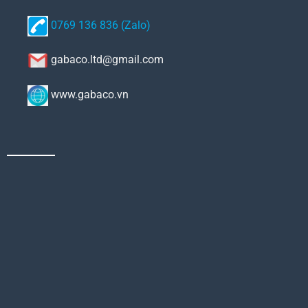
0769 136 836 (Zalo)
gabaco.ltd@gmail.com
www.gabaco.vn