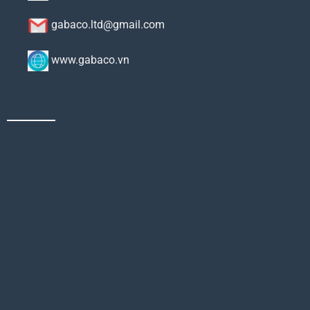
gabaco.ltd@gmail.com
www.gabaco.vn