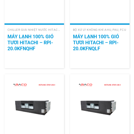
CHILLER GIẢI NHIỆT NƯỚC HITACHI
BỘ XỬ LÝ KHÔNG KHÍ AHU, PAU, FCU
MÁY LẠNH 100% GIÓ
MÁY LẠNH 100% GIÓ
TƯƠI HITACHI – RPI-
TƯƠI HITACHI – RPI-
20.0KFNQHF
20.0KFNQLF