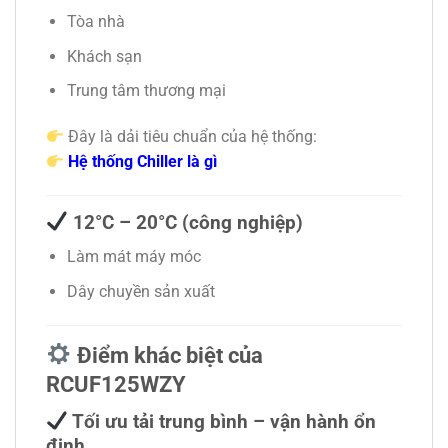
Tòa nhà
Khách sạn
Trung tâm thương mại
Đây là dải tiêu chuẩn của hệ thống:
Hệ thống Chiller là gì
12°C – 20°C (công nghiệp)
Làm mát máy móc
Dây chuyền sản xuất
Điểm khác biệt của
RCUF125WZY
Tối ưu tải trung bình – vận hành ổn
định