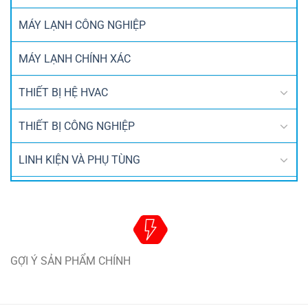
MÁY LẠNH CÔNG NGHIỆP
MÁY LẠNH CHÍNH XÁC
THIẾT BỊ HỆ HVAC
THIẾT BỊ CÔNG NGHIỆP
LINH KIỆN VÀ PHỤ TÙNG
GỢI Ý SẢN PHẨM CHÍNH