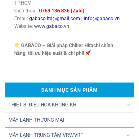
TP.HCM
Điện thoại:
0769 136 836 (Zalo)
Email:
gabaco.ltd@gmail.com
|
info@gabaco.vn
Website:
www.gabaco.vn
GABACO – Giải pháp Chiller Hitachi chính
hãng, tối ưu hiệu suất & chi phí!
DANH MỤC SẢN PHẨM
THIẾT BỊ ĐIỀU HÒA KHÔNG KHÍ
MÁY LẠNH THƯƠNG MẠI
MÁY LẠNH TRUNG TÂM VRV/VRF