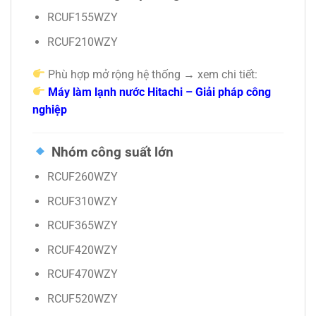
RCUF155WZY
RCUF210WZY
Phù hợp mở rộng hệ thống → xem chi tiết:
Máy làm lạnh nước Hitachi – Giải pháp công
nghiệp
Nhóm công suất lớn
RCUF260WZY
RCUF310WZY
RCUF365WZY
RCUF420WZY
RCUF470WZY
RCUF520WZY