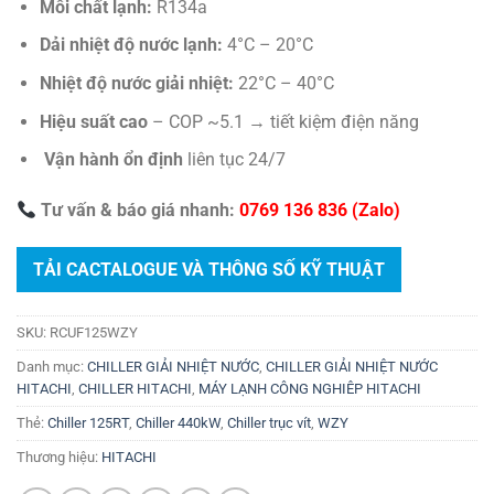
Môi chất lạnh:
R134a
Dải nhiệt độ nước lạnh:
4°C – 20°C
Nhiệt độ nước giải nhiệt:
22°C – 40°C
Hiệu suất cao
– COP ~5.1 → tiết kiệm điện năng
Vận hành ổn định
liên tục 24/7
Tư vấn & báo giá nhanh:
0769 136 836 (Zalo)
TẢI CACTALOGUE VÀ THÔNG SỐ KỸ THUẬT
SKU:
RCUF125WZY
Danh mục:
CHILLER GIẢI NHIỆT NƯỚC
,
CHILLER GIẢI NHIỆT NƯỚC
HITACHI
,
CHILLER HITACHI
,
MÁY LẠNH CÔNG NGHIÊP HITACHI
Thẻ:
Chiller 125RT
,
Chiller 440kW
,
Chiller trục vít
,
WZY
Thương hiệu:
HITACHI