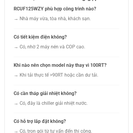
RCUF125WZY phù hợp công trình nào?
→ Nhà máy vừa, tòa nhà, khách sạn.
Có tiết kiệm điện không?
→ Có, nhờ 2 máy nén và COP cao.
Khi nào nên chọn model này thay vì 100RT?
→ Khi tải thực tế >90RT hoặc cần dư tải.
Có cần tháp giải nhiệt không?
→ Có, đây là chiller giải nhiệt nước.
Có hỗ trợ lắp đặt không?
→ Có, trọn gói từ tư vấn đến thi công.