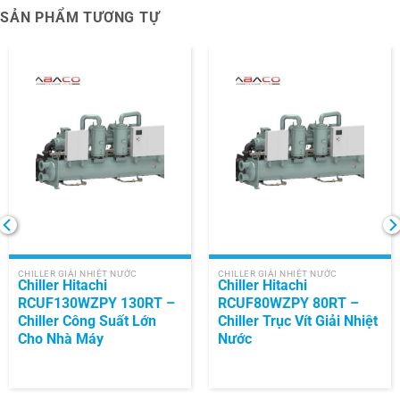
SẢN PHẨM TƯƠNG TỰ
CHILLER GIẢI NHIỆT NƯỚC
CHILLER GIẢI NHIỆT NƯỚC
Chiller Hitachi
Chiller Hitachi
RCUF130WZPY 130RT –
RCUF80WZPY 80RT –
Chiller Công Suất Lớn
Chiller Trục Vít Giải Nhiệt
Cho Nhà Máy
Nước