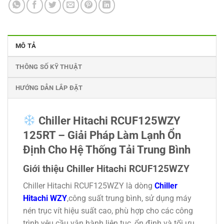
MÔ TẢ
THÔNG SỐ KỸ THUẬT
HƯỚNG DẪN LẮP ĐẶT
Chiller Hitachi RCUF125WZY
125RT – Giải Pháp Làm Lạnh Ổn
Định Cho Hệ Thống Tải Trung Bình
Giới thiệu Chiller Hitachi RCUF125WZY
Chiller Hitachi RCUF125WZY là dòng
Chiller
Hitachi WZY
,công suất trung bình, sử dụng máy
nén trục vít hiệu suất cao, phù hợp cho các công
trình yêu cầu vận hành liên tục, ổn định và tối ưu