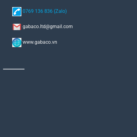
0769 136 836 (Zalo)
gabaco.ltd@gmail.com
www.gabaco.vn