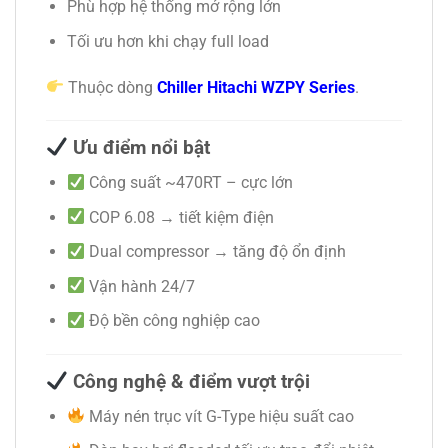
Phù hợp hệ thống mở rộng lớn
Tối ưu hơn khi chạy full load
Thuộc dòng
Chiller Hitachi WZPY Series
.
Ưu điểm nổi bật
Công suất ~470RT – cực lớn
COP 6.08 → tiết kiệm điện
Dual compressor → tăng độ ổn định
Vận hành 24/7
Độ bền công nghiệp cao
Công nghệ & điểm vượt trội
Máy nén trục vít G-Type hiệu suất cao