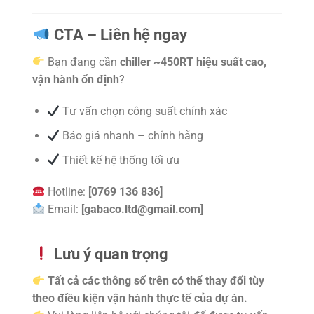
CTA – Liên hệ ngay
Bạn đang cần
chiller ~450RT hiệu suất cao,
vận hành ổn định
?
Tư vấn chọn công suất chính xác
Báo giá nhanh – chính hãng
Thiết kế hệ thống tối ưu
Hotline:
[0769 136 836]
Email:
[gabaco.ltd@gmail.com]
Lưu ý quan trọng
Tất cả các thông số trên có thể thay đổi tùy
theo điều kiện vận hành thực tế của dự án.