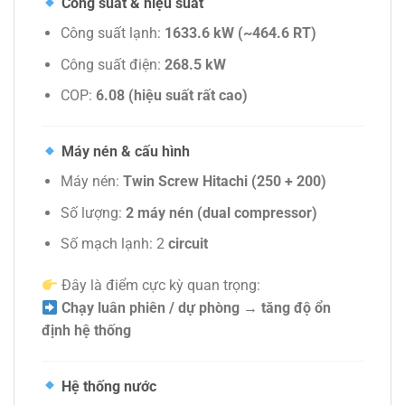
Công suất & hiệu suất
Công suất lạnh:
1633.6 kW (~464.6 RT)
Công suất điện:
268.5 kW
COP:
6.08 (hiệu suất rất cao)
Máy nén & cấu hình
Máy nén:
Twin Screw Hitachi (250 + 200)
Số lượng:
2 máy nén (dual compressor)
Số mạch lạnh: 2
circuit
Đây là điểm cực kỳ quan trọng:
Chạy luân phiên / dự phòng → tăng độ ổn
định hệ thống
Hệ thống nước