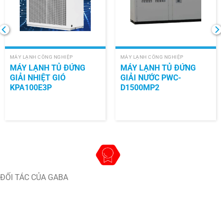
MÁY LẠNH CÔNG NGHIỆP
MÁY LẠNH CÔNG NGHIỆP
MÁY LẠNH TỦ ĐỨNG
MÁY LẠNH TỦ ĐỨNG
GIẢI NHIỆT GIÓ
GIẢI NƯỚC PWC-
KPA100E3P
D1500MP2
ĐỐI TÁC CỦA GABA