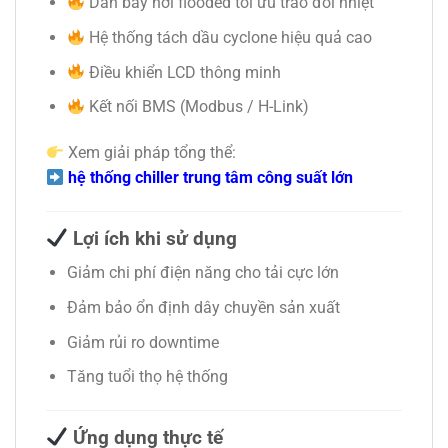
Dàn bay hơi flooded tối ưu trao đổi nhiệt
Hệ thống tách dầu cyclone hiệu quả cao
Điều khiển LCD thông minh
Kết nối BMS (Modbus / H-Link)
Xem giải pháp tổng thể:
hệ thống chiller trung tâm công suất lớn
Lợi ích khi sử dụng
Giảm chi phí điện năng cho tải cực lớn
Đảm bảo ổn định dây chuyền sản xuất
Giảm rủi ro downtime
Tăng tuổi thọ hệ thống
Ứng dụng thực tế