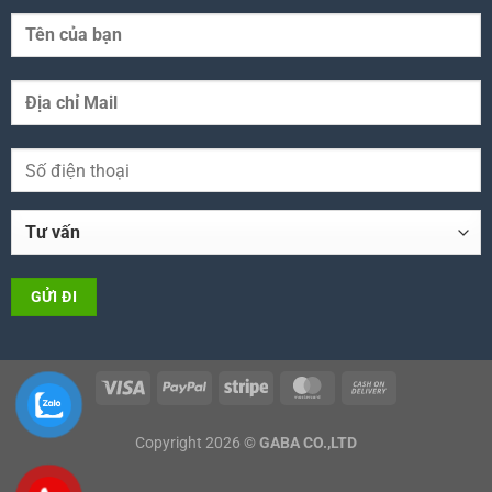
Copyright 2026 ©
GABA CO.,LTD