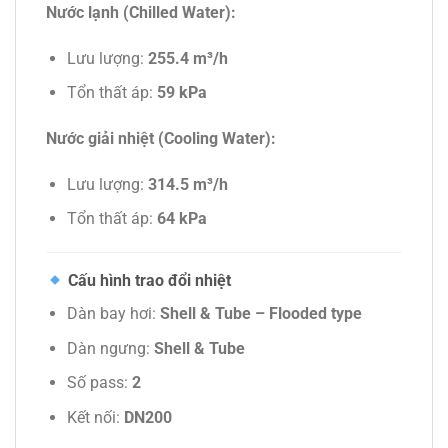
Nước lạnh (Chilled Water):
Lưu lượng:
255.4 m³/h
Tổn thất áp:
59 kPa
Nước giải nhiệt (Cooling Water):
Lưu lượng:
314.5 m³/h
Tổn thất áp:
64 kPa
Cấu hình trao đổi nhiệt
Dàn bay hơi:
Shell & Tube – Flooded type
Dàn ngưng:
Shell & Tube
Số pass:
2
Kết nối:
DN200