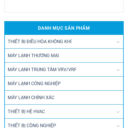
DANH MỤC SẢN PHẨM
THIẾT BỊ ĐIỀU HÒA KHÔNG KHÍ
MÁY LẠNH THƯƠNG MẠI
MÁY LẠNH TRUNG TÂM VRV/VRF
MÁY LẠNH CÔNG NGHIỆP
MÁY LẠNH CHÍNH XÁC
THIẾT BỊ HỆ HVAC
THIẾT BỊ CÔNG NGHIỆP