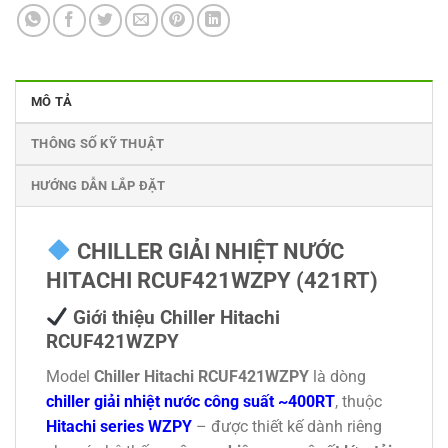
MÔ TẢ
THÔNG SỐ KỸ THUẬT
HƯỚNG DẪN LẮP ĐẶT
CHILLER GIẢI NHIỆT NƯỚC
HITACHI RCUF421WZPY (421RT)
Giới thiệu Chiller Hitachi
RCUF421WZPY
Model
Chiller Hitachi RCUF421WZPY
là dòng
chiller giải nhiệt nước công suất ~400RT
, thuộc
Hitachi series WZPY
– được thiết kế dành riêng