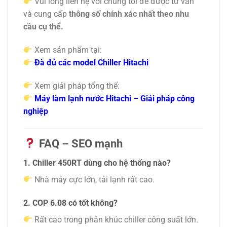
Vui lòng liên hệ với chúng tôi để được tư vấn
và cung cấp
thông số chính xác nhất theo nhu
cầu cụ thể.
Xem sản phẩm tại:
Đà đủ các model Chiller Hitachi
Xem giải pháp tổng thể:
Máy làm lạnh nước Hitachi – Giải pháp công
nghiệp
FAQ – SEO mạnh
1. Chiller 450RT dùng cho hệ thống nào?
Nhà máy cực lớn, tải lạnh rất cao.
2. COP 6.08 có tốt không?
Rất cao trong phân khúc chiller công suất lớn.