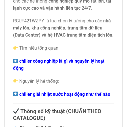
cho các hệ thống
công nghiệp quy mô rất lớn, tải
lạnh cực cao và vận hành liên tục 24/7
.
RCUF421WZPY là lựa chọn lý tưởng cho các
nhà
máy lớn, khu công nghiệp, trung tâm dữ liệu
(Data Center) và hệ HVAC trung tâm diện tích lớn
.
Tìm hiểu tổng quan:
chiller công nghiệp là gì và nguyên lý hoạt
động
Nguyên lý hệ thống:
chiller giải nhiệt nước hoạt động như thế nào
Thông số kỹ thuật (CHUẨN THEO
CATALOGUE)