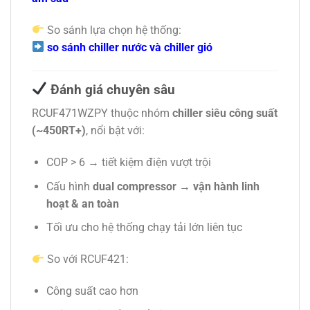
So sánh lựa chọn hệ thống:
so sánh chiller nước và chiller gió
Đánh giá chuyên sâu
RCUF471WZPY thuộc nhóm
chiller siêu công suất
(~450RT+)
, nổi bật với:
COP > 6 → tiết kiệm điện vượt trội
Cấu hình
dual compressor → vận hành linh
hoạt & an toàn
Tối ưu cho hệ thống chạy tải lớn liên tục
So với RCUF421:
Công suất cao hơn