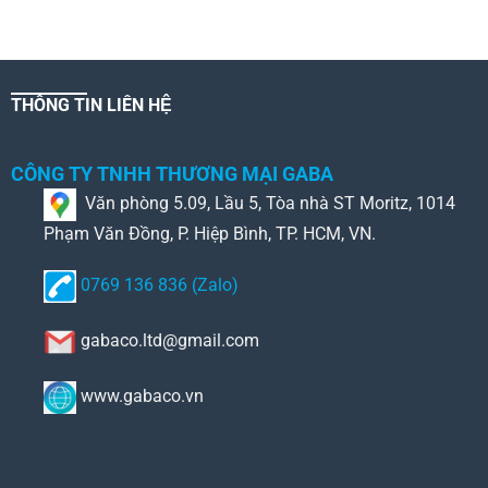
THÔNG TIN LIÊN HỆ
CÔNG TY TNHH THƯƠNG MẠI GABA
Văn phòng 5.09, Lầu 5, Tòa nhà ST Moritz, 1014
Phạm Văn Đồng, P. Hiệp Bình, TP. HCM, VN.
0769 136 836 (Zalo)
gabaco.ltd@gmail.com
www.gabaco.vn