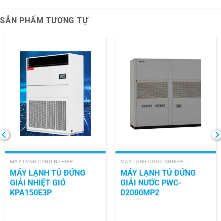
SẢN PHẨM TƯƠNG TỰ
MÁY LẠNH CÔNG NGHIỆP
MÁY LẠNH CÔNG NGHIỆP
MÁY LẠNH TỦ ĐỨNG
MÁY LẠNH TỦ ĐỨNG
GIẢI NHIỆT GIÓ
GIẢI NƯỚC PWC-
KPA150E3P
D2000MP2