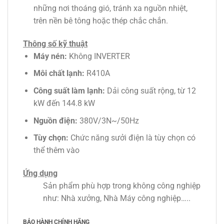
những nơi thoáng gió, tránh xa nguồn nhiệt,
trên nền bê tông hoặc thép chắc chắn.
Thông số kỹ thuật
Máy nén:
Không INVERTER
Môi chất lạnh:
R410A
Công suất làm lạnh:
Dải công suất rộng, từ 12
kW đến 144.8 kW
Nguồn điện:
380V/3N~/50Hz
Tùy chọn:
Chức năng sưởi điện là tùy chọn có
thể thêm vào
Ứng dụng
Sản phẩm phù hợp trong không công nghiệp
như: Nhà xưởng, Nhà Máy công nghiệp…..
BẢO HÀNH CHÍNH HÃNG