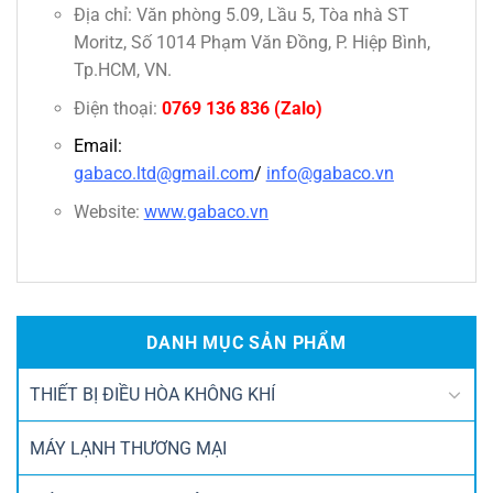
Địa chỉ: Văn phòng 5.09, Lầu 5, Tòa nhà ST
Moritz, Số 1014 Phạm Văn Đồng, P. Hiệp Bình,
Tp.HCM, VN.
Điện thoại:
0769 136 836
(Zalo)
Email:
gabaco.ltd@gmail.com
/
info@gabaco.vn
Website:
www.gabaco.vn
DANH MỤC SẢN PHẨM
THIẾT BỊ ĐIỀU HÒA KHÔNG KHÍ
MÁY LẠNH THƯƠNG MẠI