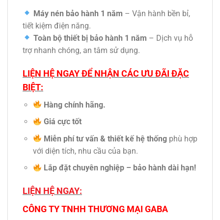
Máy nén bảo hành 1 năm
– Vận hành bền bỉ,
tiết kiệm điện năng.
Toàn bộ thiết bị bảo hành 1 năm
– Dịch vụ hỗ
trợ nhanh chóng, an tâm sử dụng.
LIỆN HỆ NGAY ĐỂ NHẬN CÁC ƯU ĐÃI ĐẶC
BIỆT:
Hàng chính hãng.
Giá cực tốt
Miễn phí tư vấn & thiết kế hệ thống
phù hợp
với diện tích, nhu cầu của bạn.
Lắp đặt chuyên nghiệp – bảo hành dài hạn!
LIỆN HỆ NGAY:
CÔNG TY TNHH THƯƠNG MẠI GABA