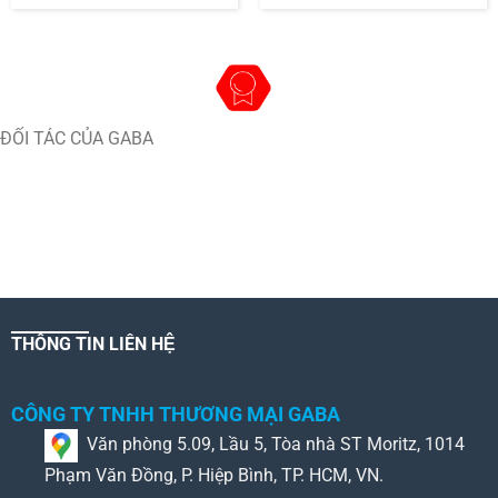
ĐỐI TÁC CỦA GABA
THÔNG TIN LIÊN HỆ
CÔNG TY TNHH THƯƠNG MẠI GABA
Văn phòng 5.09, Lầu 5, Tòa nhà ST Moritz, 1014
Phạm Văn Đồng, P. Hiệp Bình, TP. HCM, VN.