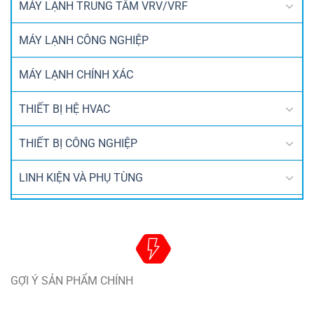
MÁY LẠNH TRUNG TÂM VRV/VRF
MÁY LẠNH CÔNG NGHIỆP
MÁY LẠNH CHÍNH XÁC
THIẾT BỊ HỆ HVAC
THIẾT BỊ CÔNG NGHIỆP
LINH KIỆN VÀ PHỤ TÙNG
GỢI Ý SẢN PHẨM CHÍNH