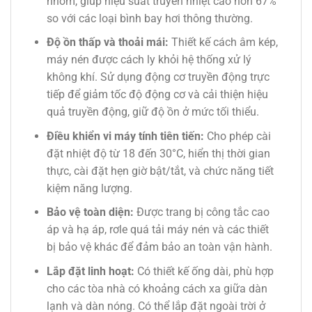
nhôm, giúp hiệu suất truyền nhiệt cao hơn 67%
so với các loại bình bay hơi thông thường.
Độ ồn thấp và thoải mái:
Thiết kế cách âm kép,
máy nén được cách ly khỏi hệ thống xử lý
không khí. Sử dụng động cơ truyền động trực
tiếp để giảm tốc độ động cơ và cải thiện hiệu
quả truyền động, giữ độ ồn ở mức tối thiểu.
Điều khiển vi máy tính tiên tiến:
Cho phép cài
đặt nhiệt độ từ 18 đến 30°C, hiển thị thời gian
thực, cài đặt hẹn giờ bật/tắt, và chức năng tiết
kiệm năng lượng.
Bảo vệ toàn diện:
Được trang bị công tắc cao
áp và hạ áp, rơle quá tải máy nén và các thiết
bị bảo vệ khác để đảm bảo an toàn vận hành.
Lắp đặt linh hoạt:
Có thiết kế ống dài, phù hợp
cho các tòa nhà có khoảng cách xa giữa dàn
lạnh và dàn nóng. Có thể lắp đặt ngoài trời ở