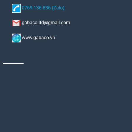
0769 136 836 (Zalo)
gabaco.ltd@gmail.com
www.gabaco.vn