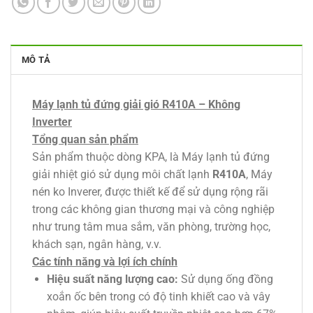
MÔ TẢ
Máy lạnh tủ đứng giải gió R410A – Không
Inverter
Tổng quan sản phẩm
Sản phẩm thuộc dòng KPA, là Máy lạnh tủ đứng
giải nhiệt gió sử dụng môi chất lạnh
R410A
, Máy
nén ko Inverer, được thiết kế để sử dụng rộng rãi
trong các không gian thương mại và công nghiệp
như trung tâm mua sắm, văn phòng, trường học,
khách sạn, ngân hàng, v.v.
Các tính năng và lợi ích chính
Hiệu suất năng lượng cao:
Sử dụng ống đồng
xoắn ốc bên trong có độ tinh khiết cao và vây