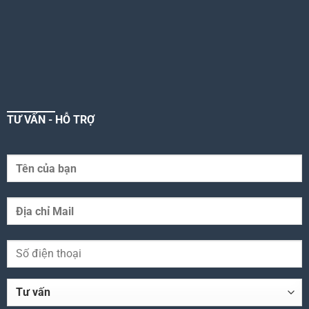
TƯ VẤN - HỖ TRỢ