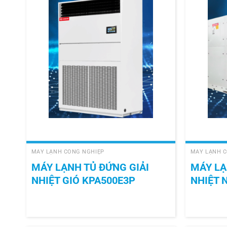
+
+
MÁY LẠNH CÔNG NGHIỆP
MÁY LẠNH C
MÁY LẠNH TỦ ĐỨNG GIẢI
MÁY LẠ
NHIỆT GIÓ KPA500E3P
NHIỆT 