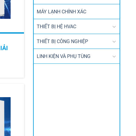
MÁY LẠNH CHÍNH XÁC
THIẾT BỊ HỆ HVAC
THIẾT BỊ CÔNG NGHIỆP
IẢI
LINH KIỆN VÀ PHỤ TÙNG