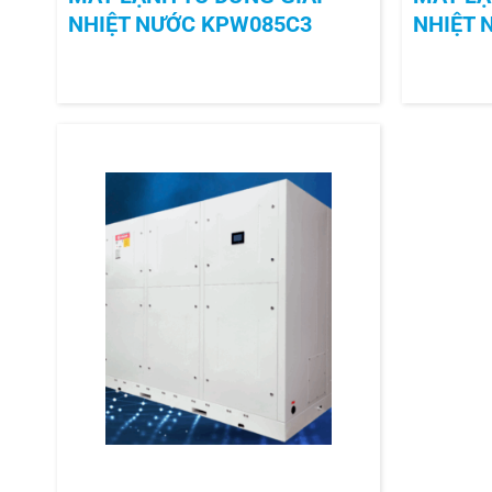
NHIỆT NƯỚC KPW085C3
NHIỆT 
+