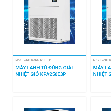
+
+
MÁY LẠNH CÔNG NGHIỆP
MÁY LẠNH C
MÁY LẠNH TỦ ĐỨNG GIẢI
MÁY LẠ
NHIỆT GIÓ KPA250E3P
NHIỆT 