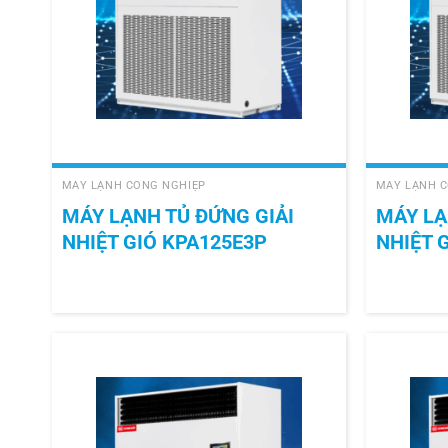
+
+
MÁY LẠNH CÔNG NGHIỆP
MÁY LẠNH C
MÁY LẠNH TỦ ĐỨNG GIẢI
MÁY LẠ
NHIỆT GIÓ KPA125E3P
NHIỆT 