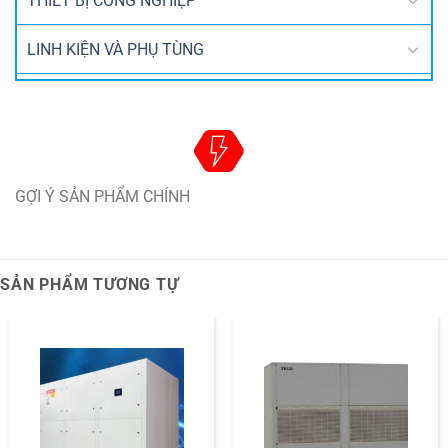
THIẾT BỊ CÔNG NGHIỆP
LINH KIỆN VÀ PHỤ TÙNG
GỢI Ý SẢN PHẨM CHÍNH
SẢN PHẨM TƯƠNG TỰ