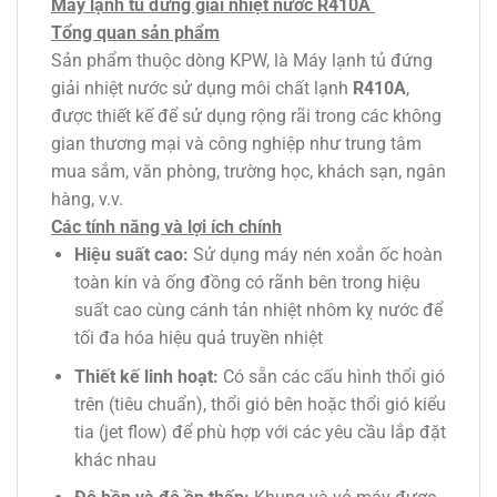
Máy lạnh tủ đứng giải nhiệt nước R410A
Tổng quan sản phẩm
Sản phẩm thuộc dòng KPW, là Máy lạnh tủ đứng
giải nhiệt nước sử dụng môi chất lạnh
R410A
,
được thiết kế để sử dụng rộng rãi trong các không
gian thương mại và công nghiệp như trung tâm
mua sắm, văn phòng, trường học, khách sạn, ngân
hàng, v.v.
Các tính năng và lợi ích chính
Hiệu suất cao:
Sử dụng máy nén xoắn ốc hoàn
toàn kín và ống đồng có rãnh bên trong hiệu
suất cao cùng cánh tản nhiệt nhôm kỵ nước để
tối đa hóa hiệu quả truyền nhiệt
Thiết kế linh hoạt:
Có sẵn các cấu hình thổi gió
trên (tiêu chuẩn), thổi gió bên hoặc thổi gió kiểu
tia (jet flow) để phù hợp với các yêu cầu lắp đặt
khác nhau