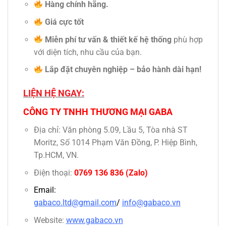
Hàng chính hãng.
Giá cực tốt
Miễn phí tư vấn & thiết kế hệ thống
phù hợp
với diện tích, nhu cầu của bạn.
Lắp đặt chuyên nghiệp – bảo hành dài hạn!
LIỆN HỆ NGAY:
CÔNG TY TNHH THƯƠNG MẠI GABA
Địa chỉ: Văn phòng 5.09, Lầu 5, Tòa nhà ST
Moritz, Số 1014 Phạm Văn Đồng, P. Hiệp Bình,
Tp.HCM, VN.
Điện thoại:
0769 136 836
(Zalo)
Email:
gabaco.ltd@gmail.com
/
info@gabaco.vn
Website:
www.gabaco.vn