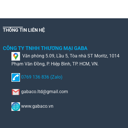
THÔNG TIN LIÊN HỆ
CÔNG TY TNHH THƯƠNG MẠI GABA
Văn phòng 5.09, Lầu 5, Tòa nhà ST Moritz, 1014
Phạm Văn Đồng, P. Hiệp Bình, TP. HCM, VN.
0769 136 836 (Zalo)
gabaco.ltd@gmail.com
www.gabaco.vn