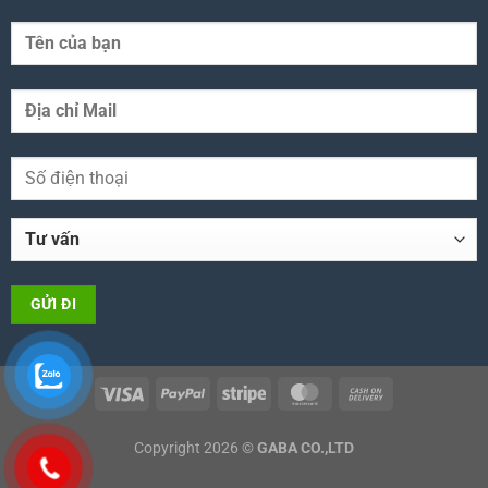
Copyright 2026 ©
GABA CO.,LTD