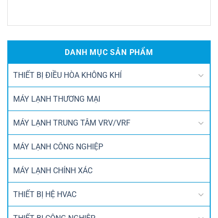
DANH MỤC SẢN PHẨM
THIẾT BỊ ĐIỀU HÒA KHÔNG KHÍ
MÁY LẠNH THƯƠNG MẠI
MÁY LẠNH TRUNG TÂM VRV/VRF
MÁY LẠNH CÔNG NGHIỆP
MÁY LẠNH CHÍNH XÁC
THIẾT BỊ HỆ HVAC