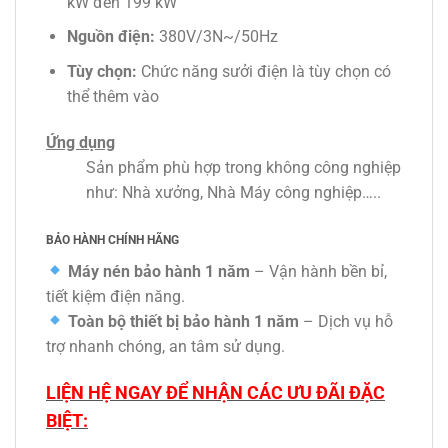
kW đến 199 kW
Nguồn điện:
380V/3N~/50Hz
Tùy chọn:
Chức năng sưởi điện là tùy chọn có
thể thêm vào
Ứng dụng
Sản phẩm phù hợp trong không công nghiệp
như: Nhà xưởng, Nhà Máy công nghiệp…..
BẢO HÀNH CHÍNH HÃNG
Máy nén bảo hành 1 năm
– Vận hành bền bỉ,
tiết kiệm điện năng.
Toàn bộ thiết bị bảo hành 1 năm
– Dịch vụ hỗ
trợ nhanh chóng, an tâm sử dụng.
LIỆN HỆ NGAY ĐỂ NHẬN CÁC ƯU ĐÃI ĐẶC
BIỆT: