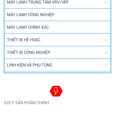
MÁY LẠNH TRUNG TÂM VRV/VRF
MÁY LẠNH CÔNG NGHIỆP
MÁY LẠNH CHÍNH XÁC
THIẾT BỊ HỆ HVAC
THIẾT BỊ CÔNG NGHIỆP
LINH KIỆN VÀ PHỤ TÙNG
GỢI Ý SẢN PHẨM CHÍNH