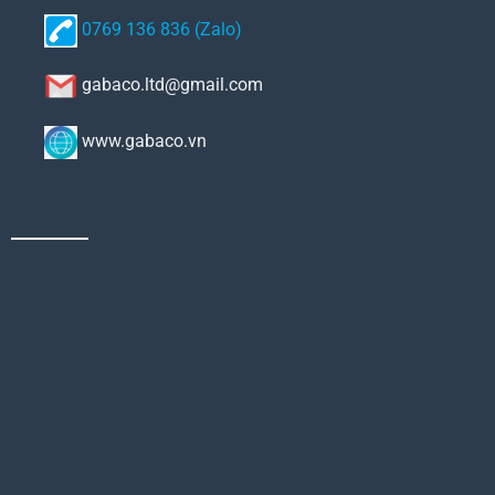
0769 136 836 (Zalo)
gabaco.ltd@gmail.com
www.gabaco.vn