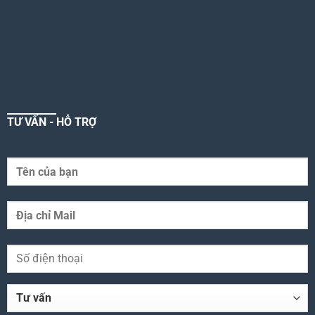
TƯ VẤN - HỖ TRỢ