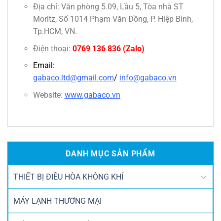
Địa chỉ: Văn phòng 5.09, Lầu 5, Tòa nhà ST
Moritz, Số 1014 Phạm Văn Đồng, P. Hiệp Bình,
Tp.HCM, VN.
Điện thoại:
0769 136 836
(Zalo)
Email:
gabaco.ltd@gmail.com
/
info@gabaco.vn
Website:
www.gabaco.vn
DANH MỤC SẢN PHẨM
THIẾT BỊ ĐIỀU HÒA KHÔNG KHÍ
MÁY LẠNH THƯƠNG MẠI