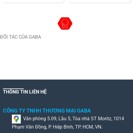
ĐỐI TÁC CỦA GABA
THÔNG TIN LIÊN HỆ
CÔNG TY TNHH THƯƠNG MẠI GABA
Văn phòng 5.09, Lầu 5, Tòa nhà ST Moritz, 1014
Phạm Văn Đồng, P. Hiệp Bình, TP. HCM, VN.