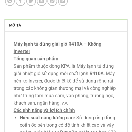
MÔ TẢ
Máy lạnh tủ đứng giải gió R410A – Không
Inverter
Tổng quan sản phẩm
Sản phẩm thuộc dòng KPA, là Máy lạnh tủ đứng
giải nhiệt gió sử dụng môi chất lạnh
R410A
, Máy
nén ko Inverer, được thiết kế để sử dụng rộng rãi
trong các không gian thương mại và công nghiệp
như trung tâm mua sắm, văn phòng, trường học,
khách sạn, ngân hàng, v.v.
Các tính năng và lợi ích chính
Hiệu suất năng lượng cao:
Sử dụng ống đồng
xoắn ốc bên trong có độ tinh khiết cao và vây