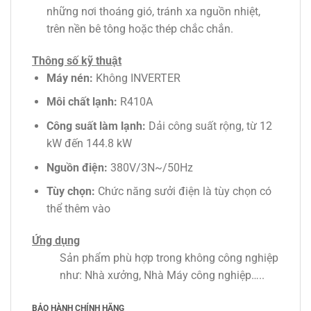
những nơi thoáng gió, tránh xa nguồn nhiệt,
trên nền bê tông hoặc thép chắc chắn.
Thông số kỹ thuật
Máy nén:
Không INVERTER
Môi chất lạnh:
R410A
Công suất làm lạnh:
Dải công suất rộng, từ 12
kW đến 144.8 kW
Nguồn điện:
380V/3N~/50Hz
Tùy chọn:
Chức năng sưởi điện là tùy chọn có
thể thêm vào
Ứng dụng
Sản phẩm phù hợp trong không công nghiệp
như: Nhà xưởng, Nhà Máy công nghiệp…..
BẢO HÀNH CHÍNH HÃNG