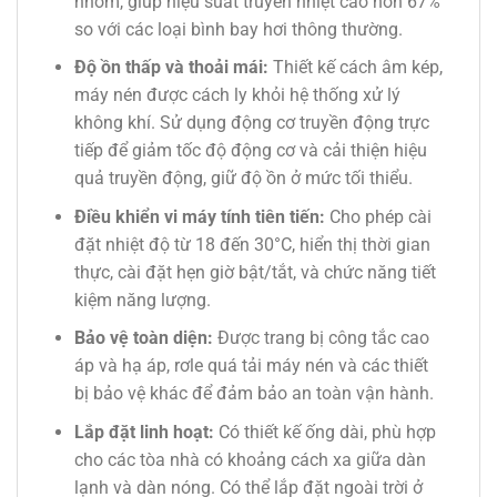
nhôm, giúp hiệu suất truyền nhiệt cao hơn 67%
so với các loại bình bay hơi thông thường.
Độ ồn thấp và thoải mái:
Thiết kế cách âm kép,
máy nén được cách ly khỏi hệ thống xử lý
không khí. Sử dụng động cơ truyền động trực
tiếp để giảm tốc độ động cơ và cải thiện hiệu
quả truyền động, giữ độ ồn ở mức tối thiểu.
Điều khiển vi máy tính tiên tiến:
Cho phép cài
đặt nhiệt độ từ 18 đến 30°C, hiển thị thời gian
thực, cài đặt hẹn giờ bật/tắt, và chức năng tiết
kiệm năng lượng.
Bảo vệ toàn diện:
Được trang bị công tắc cao
áp và hạ áp, rơle quá tải máy nén và các thiết
bị bảo vệ khác để đảm bảo an toàn vận hành.
Lắp đặt linh hoạt:
Có thiết kế ống dài, phù hợp
cho các tòa nhà có khoảng cách xa giữa dàn
lạnh và dàn nóng. Có thể lắp đặt ngoài trời ở