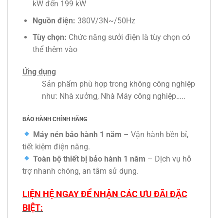
kW đến 199 kW
Nguồn điện:
380V/3N~/50Hz
Tùy chọn:
Chức năng sưởi điện là tùy chọn có
thể thêm vào
Ứng dụng
Sản phẩm phù hợp trong không công nghiệp
như: Nhà xưởng, Nhà Máy công nghiệp…..
BẢO HÀNH CHÍNH HÃNG
Máy nén bảo hành 1 năm
– Vận hành bền bỉ,
tiết kiệm điện năng.
Toàn bộ thiết bị bảo hành 1 năm
– Dịch vụ hỗ
trợ nhanh chóng, an tâm sử dụng.
LIỆN HỆ NGAY ĐỂ NHẬN CÁC ƯU ĐÃI ĐẶC
BIỆT: