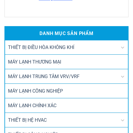
DANH MỤC SẢN PHẨM
THIẾT BỊ ĐIỀU HÒA KHÔNG KHÍ
MÁY LẠNH THƯƠNG MẠI
MÁY LẠNH TRUNG TÂM VRV/VRF
MÁY LẠNH CÔNG NGHIỆP
MÁY LẠNH CHÍNH XÁC
THIẾT BỊ HỆ HVAC