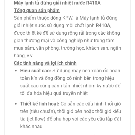
Máy lạnh tủ đứng giải nhiệt nước R410A
Tổng quan sản phẩm
Sản phẩm thuộc dòng KPW, là Máy lạnh tủ đứng
giải nhiệt nước sử dụng môi chất lạnh
R410A
,
được thiết kế để sử dụng rộng rãi trong các không
gian thương mại và công nghiệp như trung tâm
mua sắm, văn phòng, trường học, khách sạn, ngân
hàng, v.v.
Các tính năng và lợi ích chính
Hiệu suất cao:
Sử dụng máy nén xoắn ốc hoàn
toàn kín và ống đồng có rãnh bên trong hiệu
suất cao cùng cánh tản nhiệt nhôm kỵ nước để
tối đa hóa hiệu quả truyền nhiệt
Thiết kế linh hoạt:
Có sẵn các cấu hình thổi gió
trên (tiêu chuẩn), thổi gió bên hoặc thổi gió kiểu
tia (jet flow) để phù hợp với các yêu cầu lắp đặt
khác nhau