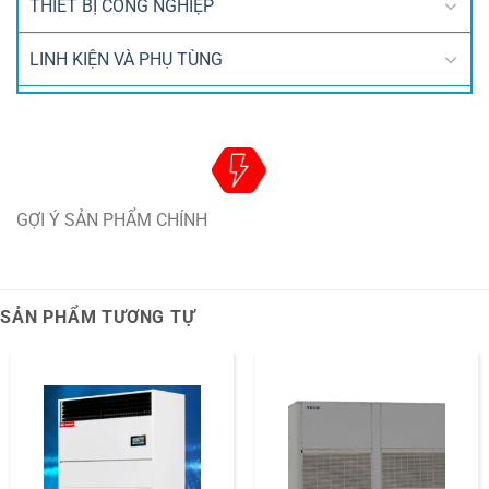
THIẾT BỊ CÔNG NGHIỆP
LINH KIỆN VÀ PHỤ TÙNG
GỢI Ý SẢN PHẨM CHÍNH
SẢN PHẨM TƯƠNG TỰ