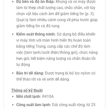
Độ bền và độ ồn thấp:
Khung và vỏ máy được
làm từ thép chất lượng cao, chắc chắn, với tùy
chọn vật liệu cách âm để giảm tiếng ồn (p. 3).
Quạt ly tâm nhiều cánh cong về phía trước giúp
giảm tiếng ồn và độ rung
Kiểm soát thông minh:
Sử dụng bộ điều khiển
vi máy tính với màn hình hiển thị hoàn toàn
bằng tiếng Trung, cung cấp các chế độ làm
việc (làm lạnh/sưởi điện/thông gió), chức năng
hẹn giờ, tiết kiệm năng lượng và chẩn đoán lỗi
tự động
Bảo trì dễ dàng:
Được trang bị bộ lọc nylon có
thể tháo rời và vệ sinh dễ dàng.
Thông số kỹ thuật
Môi chất lạnh:
R410A
Công suất làm lạnh:
Dải công suất rộng, từ 25