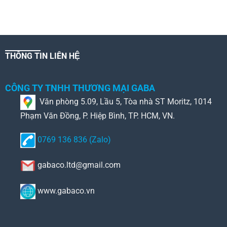
THÔNG TIN LIÊN HỆ
CÔNG TY TNHH THƯƠNG MẠI GABA
Văn phòng 5.09, Lầu 5, Tòa nhà ST Moritz, 1014
Phạm Văn Đồng, P. Hiệp Bình, TP. HCM, VN.
0769 136 836 (Zalo)
gabaco.ltd@gmail.com
www.gabaco.vn