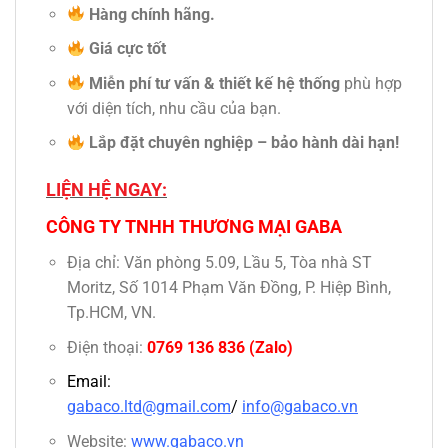
Hàng chính hãng.
Giá cực tốt
Miễn phí tư vấn & thiết kế hệ thống
phù hợp
với diện tích, nhu cầu của bạn.
Lắp đặt chuyên nghiệp – bảo hành dài hạn!
LIỆN HỆ NGAY:
CÔNG TY TNHH THƯƠNG MẠI GABA
Địa chỉ: Văn phòng 5.09, Lầu 5, Tòa nhà ST
Moritz, Số 1014 Phạm Văn Đồng, P. Hiệp Bình,
Tp.HCM, VN.
Điện thoại:
0769 136 836
(Zalo)
Email:
gabaco.ltd@gmail.com
/
info@gabaco.vn
Website:
www.gabaco.vn