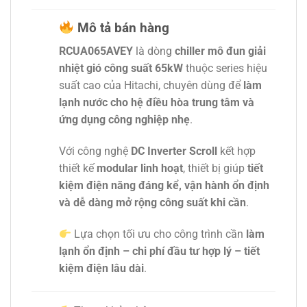
Mô tả bán hàng
RCUA065AVEY
là dòng
chiller mô đun giải
nhiệt gió công suất 65kW
thuộc series hiệu
suất cao của Hitachi, chuyên dùng để
làm
lạnh nước cho hệ điều hòa trung tâm và
ứng dụng công nghiệp nhẹ
.
Với công nghệ
DC Inverter Scroll
kết hợp
thiết kế
modular linh hoạt
, thiết bị giúp
tiết
kiệm điện năng đáng kể, vận hành ổn định
và dễ dàng mở rộng công suất khi cần
.
Lựa chọn tối ưu cho công trình cần
làm
lạnh ổn định – chi phí đầu tư hợp lý – tiết
kiệm điện lâu dài
.