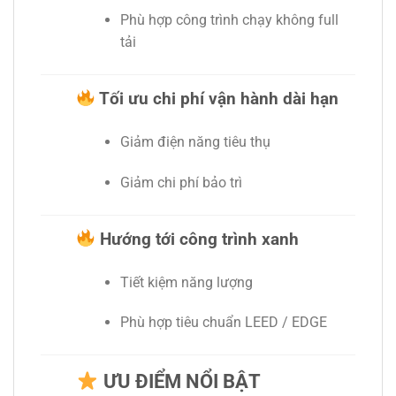
Phù hợp công trình chạy không full
tải
Tối ưu chi phí vận hành dài hạn
Giảm điện năng tiêu thụ
Giảm chi phí bảo trì
Hướng tới công trình xanh
Tiết kiệm năng lượng
Phù hợp tiêu chuẩn LEED / EDGE
ƯU ĐIỂM NỔI BẬT