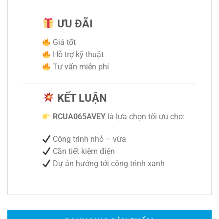
ƯU ĐÃI
Giá tốt
Hỗ trợ kỹ thuật
Tư vấn miễn phí
KẾT LUẬN
RCUA065AVEY
là lựa chọn tối ưu cho:
Công trình nhỏ – vừa
Cần tiết kiệm điện
Dự án hướng tới công trình xanh