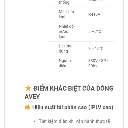
thống
Môi chất
R410A
lạnh
Nhiệt độ
nước
5 – 7°C
lạnh
Dải ứng
7 – 15°C
dụng
Nguồn
380V / 3P /
điện
50Hz
ĐIỂM KHÁC BIỆT CỦA DÒNG
AVEY
Hiệu suất tải phần cao (IPLV cao)
Tiết kiệm điện khi vận hành thực tế