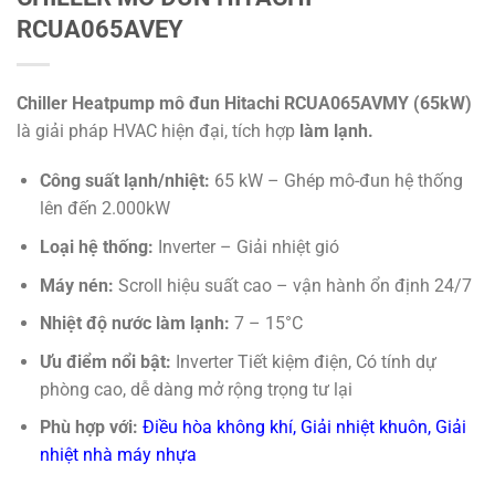
RCUA065AVEY
Chiller Heatpump mô đun Hitachi RCUA065AVMY (65kW)
là giải pháp HVAC hiện đại, tích hợp
làm lạnh.
Công suất lạnh/nhiệt:
65 kW – Ghép mô-đun hệ thống
lên đến 2.000kW
Loại hệ thống:
Inverter – Giải nhiệt gió
Máy nén:
Scroll hiệu suất cao – vận hành ổn định 24/7
Nhiệt độ nước làm lạnh:
7 – 15°C
Ưu điểm nổi bật:
Inverter Tiết kiệm điện, Có tính dự
phòng cao, dễ dàng mở rộng trọng tư lại
Phù hợp với:
Điều hòa không khí, Giải nhiệt khuôn, Giải
nhiệt nhà máy nhựa