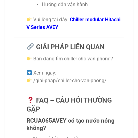
Hướng dẫn vận hành
Vui lòng tại đây:
Chiller modular Hitachi
V Series AVEY
GIẢI PHÁP LIÊN QUAN
Bạn đang tìm chiller cho văn phòng?
Xem ngay:
/giai-phap/chiller-cho-van-phong/
FAQ – CÂU HỎI THƯỜNG
GẶP
RCUA065AVEY có tạo nước nóng
không?