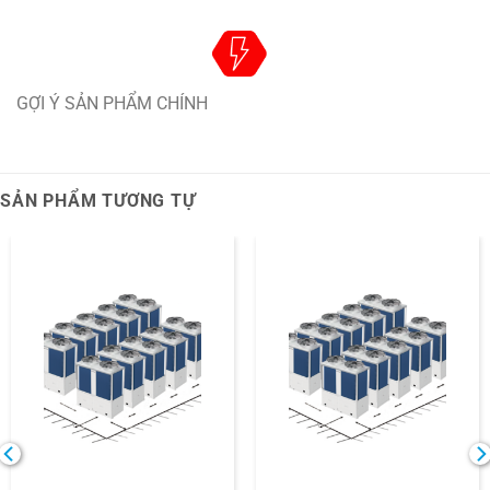
GỢI Ý SẢN PHẨM CHÍNH
SẢN PHẨM TƯƠNG TỰ