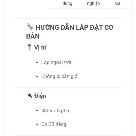
dụng
nghiệp
mại
HƯỚNG DẪN LẮP ĐẶT CƠ
BẢN
Vị trí
Lắp ngoài trời
Không bị cản gió
Điện
380V / 3 pha
Có CB riêng