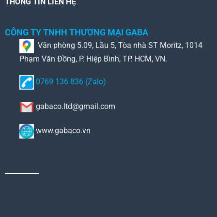
THÔNG TIN LIÊN HỆ
CÔNG TY TNHH THƯƠNG MẠI GABA
Văn phòng 5.09, Lầu 5, Tòa nhà ST Moritz, 1014
Phạm Văn Đồng, P. Hiệp Bình, TP. HCM, VN.
0769 136 836 (Zalo)
gabaco.ltd@gmail.com
www.gabaco.vn