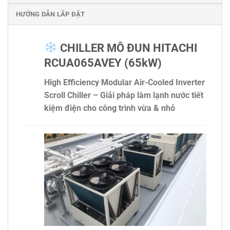
HƯỚNG DẪN LẮP ĐẶT
CHILLER MÔ ĐUN HITACHI
RCUA065AVEY (65kW)
High Efficiency Modular Air-Cooled Inverter
Scroll Chiller – Giải pháp làm lạnh nước tiết
kiệm điện cho công trình vừa & nhỏ