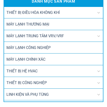
DANH MỤC SẢN PHẨM
THIẾT BỊ ĐIỀU HÒA KHÔNG KHÍ
MÁY LẠNH THƯƠNG MẠI
MÁY LẠNH TRUNG TÂM VRV/VRF
MÁY LẠNH CÔNG NGHIỆP
MÁY LẠNH CHÍNH XÁC
THIẾT BỊ HỆ HVAC
THIẾT BỊ CÔNG NGHIỆP
LINH KIỆN VÀ PHỤ TÙNG