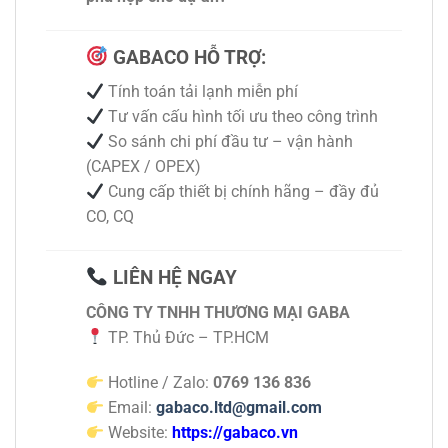
GABACO HỖ TRỢ:
Tính toán tải lạnh miễn phí
Tư vấn cấu hình tối ưu theo công trình
So sánh chi phí đầu tư – vận hành
(CAPEX / OPEX)
Cung cấp thiết bị chính hãng – đầy đủ
CO, CQ
LIÊN HỆ NGAY
CÔNG TY TNHH THƯƠNG MẠI GABA
TP. Thủ Đức – TP.HCM
Hotline / Zalo:
0769 136 836
Email:
gabaco.ltd@gmail.com
Website:
https://gabaco.vn