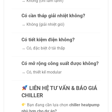
→ Không (chỉ làm lạnh)
Có cần tháp giải nhiệt không?
→ Không (giải nhiệt gió)
Có tiết kiệm điện không?
→ Có, đặc biệt ở tải thấp
Có mở rộng công suất được không?
→ Có, thiết kế modular
LIÊN HỆ TƯ VẤN & BÁO GIÁ
CHILLER
Bạn đang cần lựa chọn
chiller heatpump
phù hợp cho dự án?