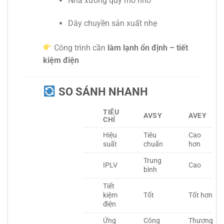
Nhà xưởng quy mô nhỏ
Dây chuyền sản xuất nhẹ
Công trình cần
làm lạnh ổn định – tiết
kiệm điện
SO SÁNH NHANH
TIÊU
AVSY
AVEY
CHÍ
Hiệu
Tiêu
Cao
suất
chuẩn
hơn
Trung
IPLV
Cao
bình
Tiết
kiệm
Tốt
Tốt hơn
điện
Ứng
Công
Thương