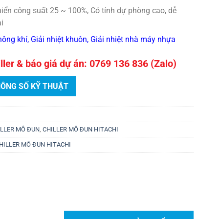
iển công suất 25 ~ 100%, Có tính dự phòng cao, dễ
i
ông khí, Giải nhiệt khuôn, Giải nhiệt nhà máy nhựa
ller & báo giá dự án: 0769 136 836 (Zalo)
HÔNG SỐ KỸ THUẬT
ILLER MÔ ĐUN
,
CHILLER MÔ ĐUN HITACHI
HILLER MÔ ĐUN HITACHI