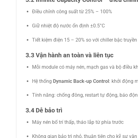
Điều chỉnh công suất từ 25% – 100%
Giữ nhiệt độ nước ổn định ±0.5°C
Tiết kiệm điện 15 – 20% so với chiller bậc truyền
3.3 Vận hành an toàn và liên tục
Mỗi module có máy nén, mạch gas và bộ điều kh
Hệ thống
Dynamic Back-up Control
: khởi động 
Tính năng: chống đông, restart tự động, báo độn
3.4 Dễ bảo trì
Máy nén bố trí thấp, tháo lắp từ phía trước
Không gian bảo trì nhỏ, thuận tiện cho kỹ sư vậ