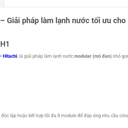
Giải pháp làm lạnh nước tối ưu cho
WH1
 Hitachi
, là giải pháp làm lạnh nước
modular (mô đun)
nhỏ gọn
độc lập hoặc kết hợp tối đa 8 module để đáp ứng nhu cầu côn