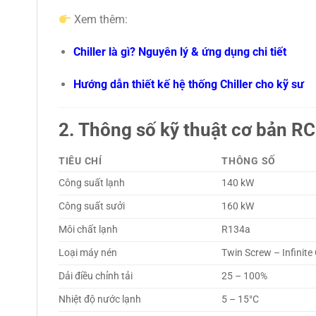
Xem thêm:
Chiller là gì? Nguyên lý & ứng dụng chi tiết
Hướng dẫn thiết kế hệ thống Chiller cho kỹ sư
2. Thông số kỹ thuật cơ bản
TIÊU CHÍ
THÔNG SỐ
Công suất lạnh
140 kW
Công suất sưởi
160 kW
Môi chất lạnh
R134a
Loại máy nén
Twin Screw – Infinite
Dải điều chỉnh tải
25 – 100%
Nhiệt độ nước lạnh
5 – 15°C