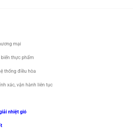
thương mại
ế biến thực phẩm
hệ thống điều hòa
ính xác, vận hành liên tục
giải nhiệt gió
t