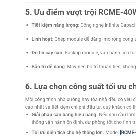
5. Ưu điểm vượt trội RCME-4
Tiết kiệm năng lượng
: Công nghệ Infinite Capaci
Linh hoạt
: Ghép module dễ dàng, mở rộng công 
Độ tin cậy cao
: Backup module, vận hành liên tụ
Bảo trì dễ dàng
: Máy nén bố trí thuận tiện, khôn
6. Lựa chọn công suất tối ưu c
Mỗi công trình nhà xưởng hay tòa nhà đều có yêu cầ
cao nhất và tiết kiệm chi phí đầu tư, quý khách có
Giải pháp cân bằng hiệu năng:
Nếu nhu cầu làm
thống vận hành ổn định, dự phòng tốt cho tình 
Tối ưu diện tích cho hệ thống lớn:
Model
[RCME-