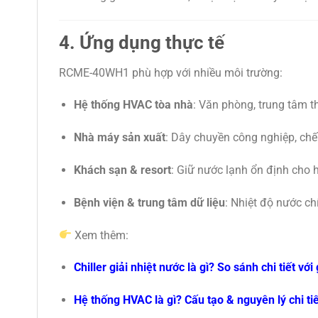
4. Ứng dụng thực tế
RCME-40WH1 phù hợp với nhiều môi trường:
Hệ thống HVAC tòa nhà
: Văn phòng, trung tâm 
Nhà máy sản xuất
: Dây chuyền công nghiệp, ch
Khách sạn & resort
: Giữ nước lạnh ổn định cho 
Bệnh viện & trung tâm dữ liệu
: Nhiệt độ nước ch
Xem thêm:
Chiller giải nhiệt nước là gì? So sánh chi tiết với 
Hệ thống HVAC là gì? Cấu tạo & nguyên lý chi tiế