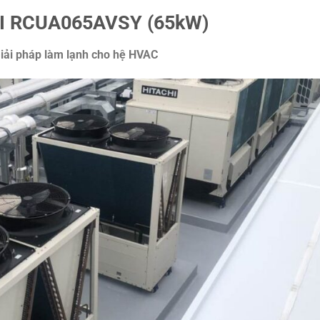
I RCUA065AVSY (65kW)
 Giải pháp làm lạnh cho hệ HVAC