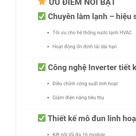
ƯU ĐIỂM NỔI BẬT
Chuyên làm lạnh – hiệu 
Tối ưu cho hệ thống nước lạnh HVAC
Hoạt động ổn định tải dài hạn
Công nghệ Inverter tiết 
Điều chỉnh công suất linh hoạt
Giảm điện năng tiêu thụ
Thiết kế mô đun linh hoạ
Kết nối tối đa 16 module