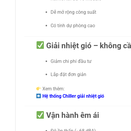
Dễ mở rộng công suất
Có tính dự phòng cao
Giải nhiệt gió – không cầ
Giảm chi phí đầu tư
Lắp đặt đơn giản
Xem thêm:
Hệ thống Chiller giải nhiệt gió
Vận hành êm ái
Độ ồn thấp (~68 dBA)