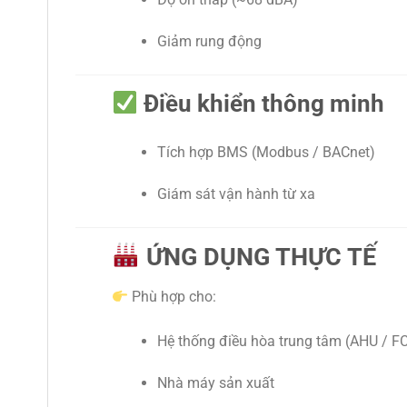
Giảm rung động
Điều khiển thông minh
Tích hợp BMS (Modbus / BACnet)
Giám sát vận hành từ xa
ỨNG DỤNG THỰC TẾ
Phù hợp cho:
Hệ thống điều hòa trung tâm (AHU / F
Nhà máy sản xuất