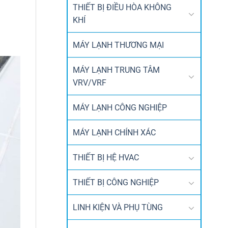
THIẾT BỊ ĐIỀU HÒA KHÔNG
KHÍ
MÁY LẠNH THƯƠNG MẠI
MÁY LẠNH TRUNG TÂM
VRV/VRF
MÁY LẠNH CÔNG NGHIỆP
MÁY LẠNH CHÍNH XÁC
THIẾT BỊ HỆ HVAC
THIẾT BỊ CÔNG NGHIỆP
LINH KIỆN VÀ PHỤ TÙNG