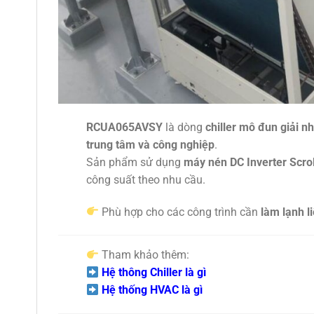
RCUA065AVSY
là dòng
chiller mô đun giải nh
trung tâm và công nghiệp
.
Sản phẩm sử dụng
máy nén DC Inverter Scrol
công suất theo nhu cầu.
Phù hợp cho các công trình cần
làm lạnh l
Tham khảo thêm:
Hệ thông Chiller là gì
Hệ thống HVAC là gì