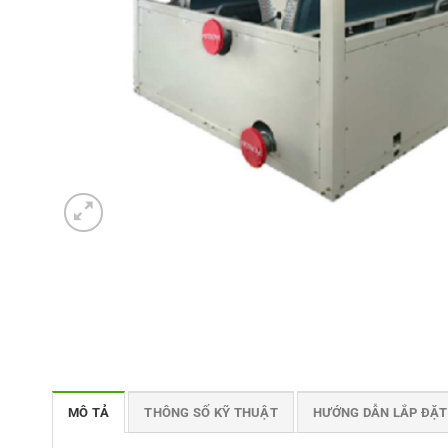
MÔ TẢ
THÔNG SỐ KỸ THUẬT
HƯỚNG DẪN LẮP ĐẶT