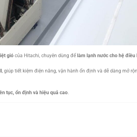
iệt gió
của Hitachi, chuyên dùng để
làm lạnh nước cho hệ điều
l
, giúp tiết kiệm điện năng, vận hành ổn định và dễ dàng mở rộ
iên tục, ổn định và hiệu quả cao
.