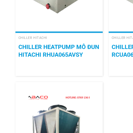
+
+
CHILLER HITACHI
CHILLER HIT
CHILLER HEATPUMP MÔ ĐUN
CHILLE
HITACHI RHUA065AVSY
RCUA0