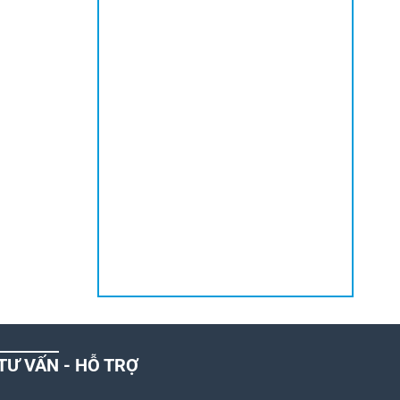
TƯ VẤN - HỖ TRỢ