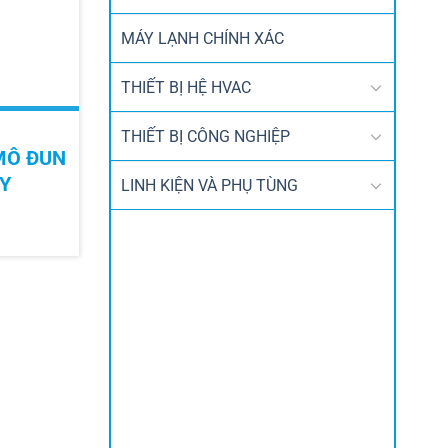
MÁY LẠNH CHÍNH XÁC
THIẾT BỊ HỆ HVAC
THIẾT BỊ CÔNG NGHIỆP
MÔ ĐUN
Y
LINH KIỆN VÀ PHỤ TÙNG