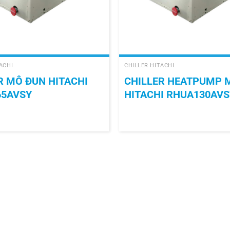
+
ACHI
CHILLER HITACHI
R MÔ ĐUN HITACHI
CHILLER HEATPUMP 
65AVSY
HITACHI RHUA130AVS