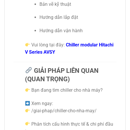
Bản vẽ kỹ thuật
Hướng dẫn lắp đặt
Hướng dẫn vận hành
Vui lòng tại đây:
Chiller modular Hitachi
V Series AVSY
GIẢI PHÁP LIÊN QUAN
(QUAN TRỌNG)
Bạn đang tìm chiller cho nhà máy?
Xem ngay:
/giai-phap/chiller-cho-nha-may/
Phân tích cấu hình thực tế & chi phí đầu