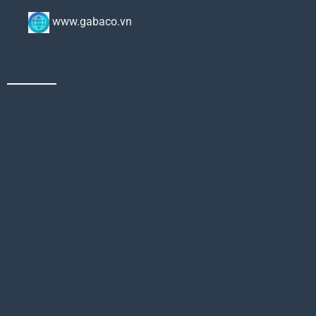
www.gabaco.vn