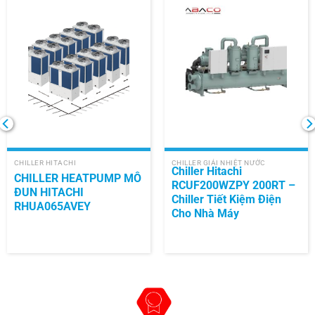
CHILLER HITACHI
CHILLER GIẢI NHIỆT NƯỚC
Chiller Hitachi
CHILLER HEATPUMP MÔ
RCUF200WZPY 200RT –
ĐUN HITACHI
Chiller Tiết Kiệm Điện
RHUA065AVEY
Cho Nhà Máy