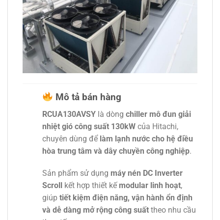
Mô tả bán hàng
RCUA130AVSY
là dòng
chiller mô đun giải
nhiệt gió công suất 130kW
của Hitachi,
chuyên dùng để
làm lạnh nước cho hệ điều
hòa trung tâm và dây chuyền công nghiệp
.
Sản phẩm sử dụng
máy nén DC Inverter
Scroll
kết hợp thiết kế
modular linh hoạt
,
giúp
tiết kiệm điện năng, vận hành ổn định
và dễ dàng mở rộng công suất
theo nhu cầu