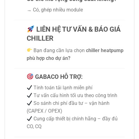
→ Có, ghép nhiều module
LIÊN HỆ TƯ VẤN & BÁO GIÁ
CHILLER
Bạn đang cần lựa chọn
chiller heatpump
phù hợp cho dự án?
GABACO HỖ TRỢ:
Tính toán tải lạnh miễn phí
Tư vấn cấu hình tối ưu theo công trình
So sánh chi phí đầu tư – vận hành
(CAPEX / OPEX)
Cung cấp thiết bị chính hãng – đầy đủ
CO, CQ