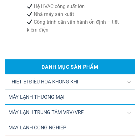
Hệ HVAC công suất lớn
Nhà máy sản xuất
Công trình cần vận hành ổn định – tiết
kiệm điện
DANH MỤC SẢN PHẨM
THIẾT BỊ ĐIỀU HÒA KHÔNG KHÍ
MÁY LẠNH THƯƠNG MẠI
MÁY LẠNH TRUNG TÂM VRV/VRF
MÁY LẠNH CÔNG NGHIỆP