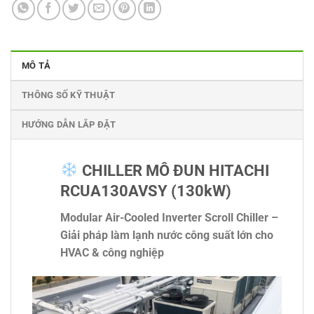
MÔ TẢ
THÔNG SỐ KỸ THUẬT
HƯỚNG DẪN LẮP ĐẶT
CHILLER MÔ ĐUN HITACHI
RCUA130AVSY (130kW)
Modular Air-Cooled Inverter Scroll Chiller –
Giải pháp làm lạnh nước công suất lớn cho
HVAC & công nghiệp