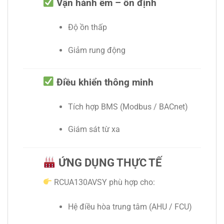
Vận hành êm – ổn định
Độ ồn thấp
Giảm rung động
Điều khiển thông minh
Tích hợp BMS (Modbus / BACnet)
Giám sát từ xa
ỨNG DỤNG THỰC TẾ
RCUA130AVSY phù hợp cho:
Hệ điều hòa trung tâm (AHU / FCU)