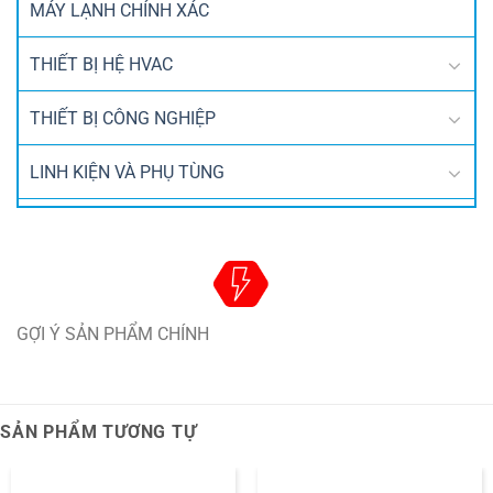
MÁY LẠNH CHÍNH XÁC
THIẾT BỊ HỆ HVAC
THIẾT BỊ CÔNG NGHIỆP
LINH KIỆN VÀ PHỤ TÙNG
GỢI Ý SẢN PHẨM CHÍNH
SẢN PHẨM TƯƠNG TỰ