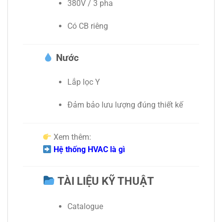
380V / 3 pha
Có CB riêng
Nước
Lắp lọc Y
Đảm bảo lưu lượng đúng thiết kế
Xem thêm:
Hệ thống HVAC là gì
TÀI LIỆU KỸ THUẬT
Catalogue