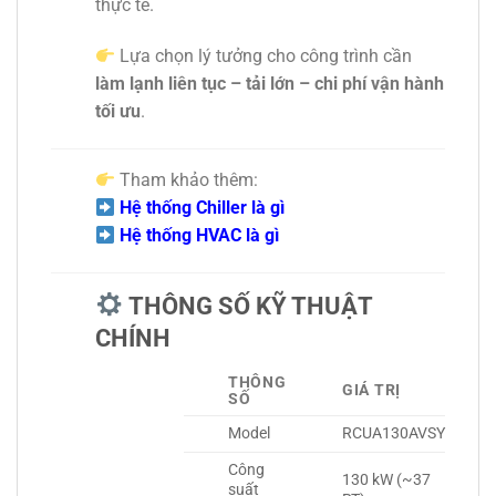
thực tế.
Lựa chọn lý tưởng cho công trình cần
làm lạnh liên tục – tải lớn – chi phí vận hành
tối ưu
.
Tham khảo thêm:
Hệ thống Chiller là gì
Hệ thống HVAC là gì
THÔNG SỐ KỸ THUẬT
CHÍNH
THÔNG
GIÁ TRỊ
SỐ
Model
RCUA130AVSY
Công
130 kW (~37
suất