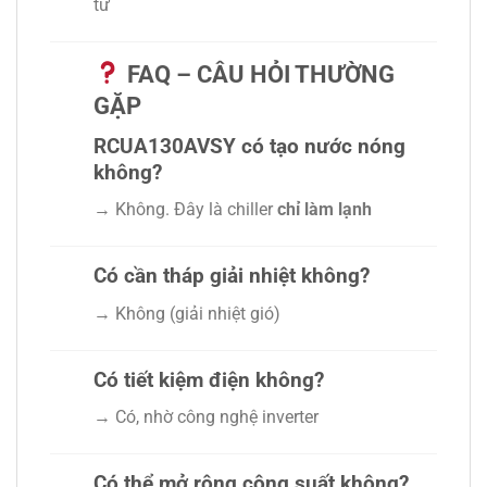
tư
FAQ – CÂU HỎI THƯỜNG
GẶP
RCUA130AVSY có tạo nước nóng
không?
→ Không. Đây là chiller
chỉ làm lạnh
Có cần tháp giải nhiệt không?
→ Không (giải nhiệt gió)
Có tiết kiệm điện không?
→ Có, nhờ công nghệ inverter
Có thể mở rộng công suất không?