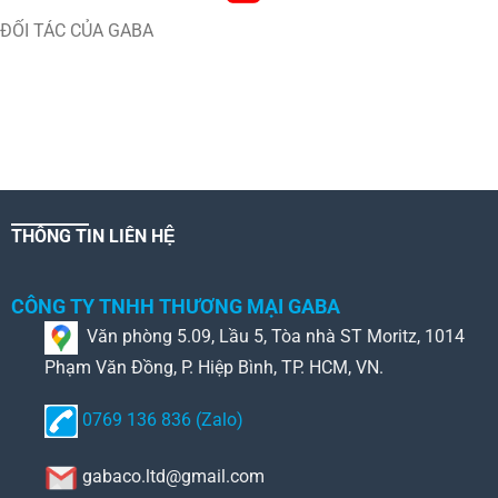
ĐỐI TÁC CỦA GABA
THÔNG TIN LIÊN HỆ
CÔNG TY TNHH THƯƠNG MẠI GABA
Văn phòng 5.09, Lầu 5, Tòa nhà ST Moritz, 1014
Phạm Văn Đồng, P. Hiệp Bình, TP. HCM, VN.
0769 136 836 (Zalo)
gabaco.ltd@gmail.com