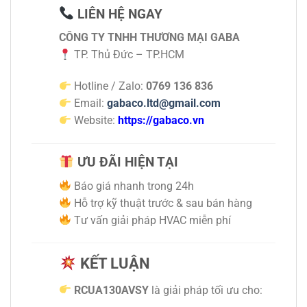
LIÊN HỆ NGAY
CÔNG TY TNHH THƯƠNG MẠI GABA
TP. Thủ Đức – TP.HCM
Hotline / Zalo:
0769 136 836
Email:
gabaco.ltd@gmail.com
Website:
https://gabaco.vn
ƯU ĐÃI HIỆN TẠI
Báo giá nhanh trong 24h
Hỗ trợ kỹ thuật trước & sau bán hàng
Tư vấn giải pháp HVAC miễn phí
KẾT LUẬN
RCUA130AVSY
là giải pháp tối ưu cho: