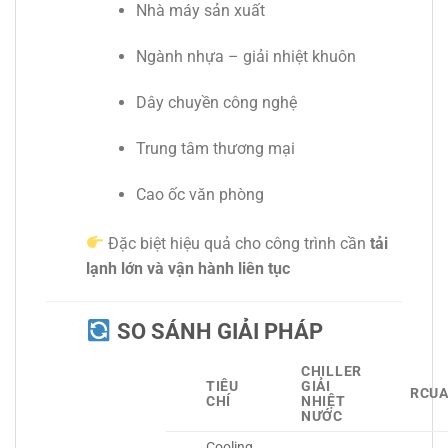
Nhà máy sản xuất
Ngành nhựa – giải nhiệt khuôn
Dây chuyền công nghệ
Trung tâm thương mại
Cao ốc văn phòng
Đặc biệt hiệu quả cho công trình cần
tải
lạnh lớn và vận hành liên tục
SO SÁNH GIẢI PHÁP
CHILLER
TIÊU
GIẢI
RCUA
CHÍ
NHIỆT
NƯỚC
Cooling