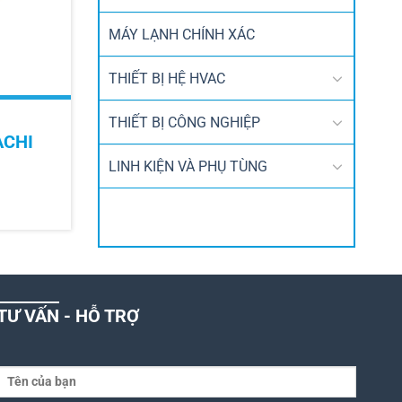
MÁY LẠNH CHÍNH XÁC
THIẾT BỊ HỆ HVAC
THIẾT BỊ CÔNG NGHIỆP
ACHI
LINH KIỆN VÀ PHỤ TÙNG
TƯ VẤN - HỖ TRỢ