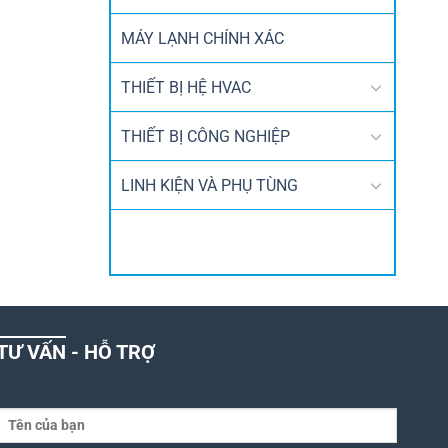
MÁY LẠNH CHÍNH XÁC
THIẾT BỊ HỆ HVAC
THIẾT BỊ CÔNG NGHIỆP
LINH KIỆN VÀ PHỤ TÙNG
TƯ VẤN - HỖ TRỢ