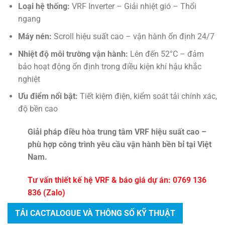
Loại hệ thống:
VRF Inverter – Giải nhiệt gió – Thổi
ngang
Máy nén:
Scroll hiệu suất cao – vận hành ổn định 24/7
Nhiệt độ môi trường vận hành:
Lên đến 52°C – đảm
bảo hoạt động ổn định trong điều kiện khí hậu khắc
nghiệt
Ưu điểm nổi bật:
Tiết kiệm điện, kiểm soát tải chính xác,
độ bền cao
Giải pháp điều hòa trung tâm VRF hiệu suất cao –
phù hợp công trình yêu cầu vận hành bền bỉ tại Việt
Nam.
Tư vấn thiết kế hệ VRF & báo giá dự án: 0769 136
836 (Zalo)
TẢI CACTALOGUE VÀ THÔNG SỐ KỸ THUẬT