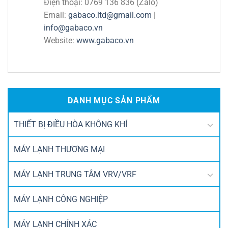
Điện thoại: 0769 136 836 (Zalo)
Email:
gabaco.ltd@gmail.com
|
info@gabaco.vn
Website:
www.gabaco.vn
DANH MỤC SẢN PHẨM
THIẾT BỊ ĐIỀU HÒA KHÔNG KHÍ
MÁY LẠNH THƯƠNG MẠI
MÁY LẠNH TRUNG TÂM VRV/VRF
MÁY LẠNH CÔNG NGHIỆP
MÁY LẠNH CHÍNH XÁC