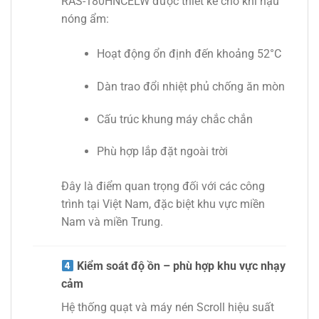
RAS-180HNCELW được thiết kế cho khí hậu
nóng ẩm:
Hoạt động ổn định đến khoảng 52°C
Dàn trao đổi nhiệt phủ chống ăn mòn
Cấu trúc khung máy chắc chắn
Phù hợp lắp đặt ngoài trời
Đây là điểm quan trọng đối với các công
trình tại Việt Nam, đặc biệt khu vực miền
Nam và miền Trung.
Kiểm soát độ ồn – phù hợp khu vực nhạy
cảm
Hệ thống quạt và máy nén Scroll hiệu suất