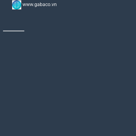
www.gabaco.vn