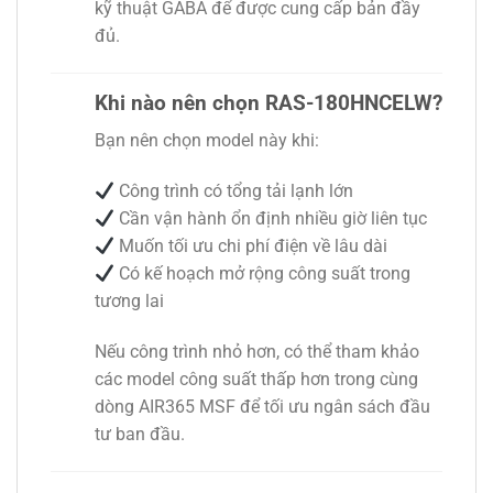
kỹ thuật GABA để được cung cấp bản đầy
đủ.
Khi nào nên chọn RAS-180HNCELW?
Bạn nên chọn model này khi:
Công trình có tổng tải lạnh lớn
Cần vận hành ổn định nhiều giờ liên tục
Muốn tối ưu chi phí điện về lâu dài
Có kế hoạch mở rộng công suất trong
tương lai
Nếu công trình nhỏ hơn, có thể tham khảo
các model công suất thấp hơn trong cùng
dòng AIR365 MSF để tối ưu ngân sách đầu
tư ban đầu.