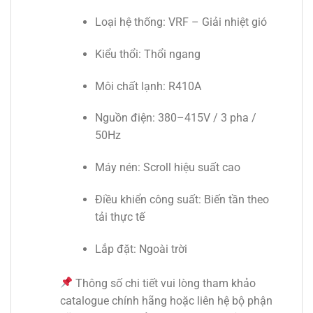
Loại hệ thống: VRF – Giải nhiệt gió
Kiểu thổi: Thổi ngang
Môi chất lạnh: R410A
Nguồn điện: 380–415V / 3 pha /
50Hz
Máy nén: Scroll hiệu suất cao
Điều khiển công suất: Biến tần theo
tải thực tế
Lắp đặt: Ngoài trời
Thông số chi tiết vui lòng tham khảo
catalogue chính hãng hoặc liên hệ bộ phận