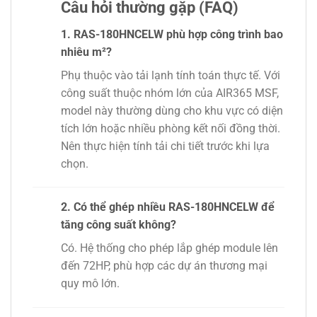
Câu hỏi thường gặp (FAQ)
1. RAS-180HNCELW phù hợp công trình bao
nhiêu m²?
Phụ thuộc vào tải lạnh tính toán thực tế. Với
công suất thuộc nhóm lớn của AIR365 MSF,
model này thường dùng cho khu vực có diện
tích lớn hoặc nhiều phòng kết nối đồng thời.
Nên thực hiện tính tải chi tiết trước khi lựa
chọn.
2. Có thể ghép nhiều RAS-180HNCELW để
tăng công suất không?
Có. Hệ thống cho phép lắp ghép module lên
đến 72HP, phù hợp các dự án thương mại
quy mô lớn.