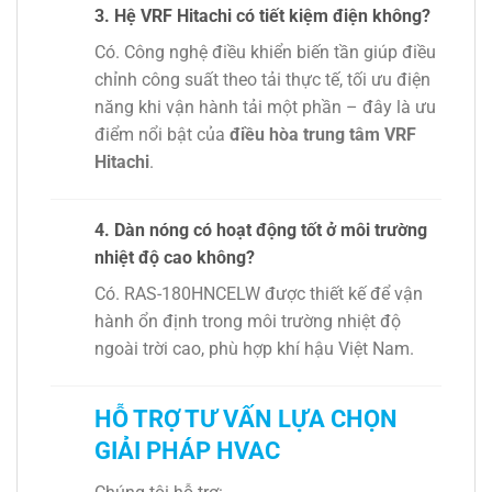
3. Hệ VRF Hitachi có tiết kiệm điện không?
Có. Công nghệ điều khiển biến tần giúp điều
chỉnh công suất theo tải thực tế, tối ưu điện
năng khi vận hành tải một phần – đây là ưu
điểm nổi bật của
điều hòa trung tâm VRF
Hitachi
.
4. Dàn nóng có hoạt động tốt ở môi trường
nhiệt độ cao không?
Có. RAS-180HNCELW được thiết kế để vận
hành ổn định trong môi trường nhiệt độ
ngoài trời cao, phù hợp khí hậu Việt Nam.
HỖ TRỢ TƯ VẤN LỰA CHỌN
GIẢI PHÁP HVAC