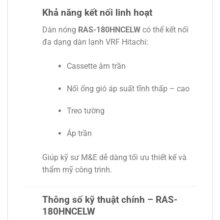
Khả năng kết nối linh hoạt
Dàn nóng
RAS-180HNCELW
có thể kết nối
đa dạng dàn lạnh VRF Hitachi:
Cassette âm trần
Nối ống gió áp suất tĩnh thấp – cao
Treo tường
Áp trần
Giúp kỹ sư M&E dễ dàng tối ưu thiết kế và
thẩm mỹ công trình.
Thông số kỹ thuật chính – RAS-
180HNCELW