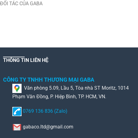
ĐỐI TÁC CỦA GABA
THÔNG TIN LIÊN HỆ
CÔNG TY TNHH THƯƠNG MẠI GABA
Văn phòng 5.09, Lầu 5, Tòa nhà ST Moritz, 1014
Phạm Văn Đồng, P. Hiệp Bình, TP. HCM, VN.
0769 136 836 (Zalo)
gabaco.ltd@gmail.com