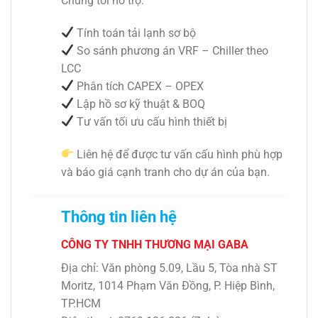
Chúng tôi hỗ trợ:
Tính toán tải lạnh sơ bộ
So sánh phương án VRF – Chiller theo
LCC
Phân tích CAPEX – OPEX
Lập hồ sơ kỹ thuật & BOQ
Tư vấn tối ưu cấu hình thiết bị
Liên hệ để được tư vấn cấu hình phù hợp
và báo giá cạnh tranh cho dự án của bạn.
Thông tin liên hệ
CÔNG TY TNHH THƯƠNG MẠI GABA
Địa chỉ: Văn phòng 5.09, Lầu 5, Tòa nhà
ST
Moritz
, 1014 Phạm Văn Đồng, P. Hiệp Bình,
TP.HCM