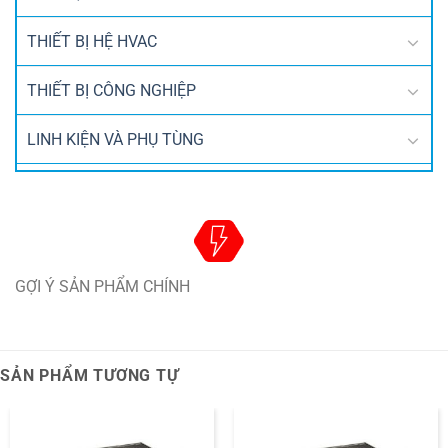
THIẾT BỊ HỆ HVAC
THIẾT BỊ CÔNG NGHIỆP
LINH KIỆN VÀ PHỤ TÙNG
GỢI Ý SẢN PHẨM CHÍNH
SẢN PHẨM TƯƠNG TỰ