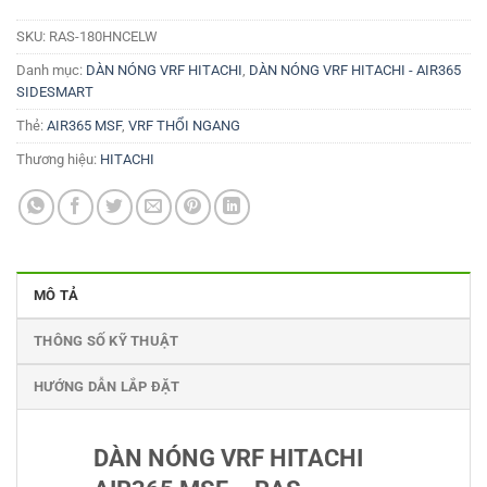
SKU:
RAS-180HNCELW
Danh mục:
DÀN NÓNG VRF HITACHI
,
DÀN NÓNG VRF HITACHI - AIR365
SIDESMART
Thẻ:
AIR365 MSF
,
VRF THỔI NGANG
Thương hiệu:
HITACHI
MÔ TẢ
THÔNG SỐ KỸ THUẬT
HƯỚNG DẪN LẮP ĐẶT
DÀN NÓNG VRF HITACHI