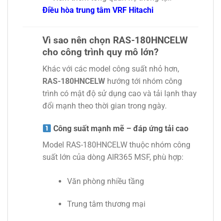
Điều hòa trung tâm VRF Hitachi
Vì sao nên chọn RAS-180HNCELW
cho công trình quy mô lớn?
Khác với các model công suất nhỏ hơn,
RAS-180HNCELW
hướng tới nhóm công
trình có mật độ sử dụng cao và tải lạnh thay
đổi mạnh theo thời gian trong ngày.
Công suất mạnh mẽ – đáp ứng tải cao
Model RAS-180HNCELW thuộc nhóm công
suất lớn của dòng AIR365 MSF, phù hợp:
Văn phòng nhiều tầng
Trung tâm thương mại