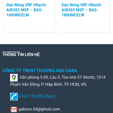
Dàn Nóng VRF Hitachi
Dàn Nóng VRF Hitachi
AIR365 MSF – RAS-
AIR365 MSF – RAS-
160HNCELW
180HNCELW
THÔNG TIN LIÊN HỆ
CÔNG TY TNHH THƯƠNG MẠI GABA
Văn phòng 5.09, Lầu 5, Tòa nhà ST Moritz, 1014
Phạm Văn Đồng, P. Hiệp Bình, TP. HCM, VN.
0769 136 836 (Zalo)
gabaco.ltd@gmail.com