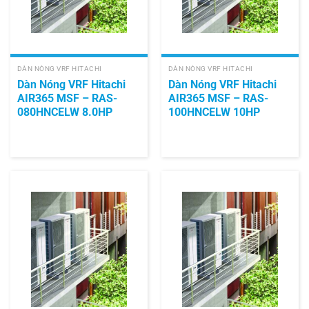
DÀN NÓNG VRF HITACHI
DÀN NÓNG VRF HITACHI
Dàn Nóng VRF Hitachi
Dàn Nóng VRF Hitachi
AIR365 MSF – RAS-
AIR365 MSF – RAS-
080HNCELW 8.0HP
100HNCELW 10HP