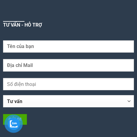
TƯ VẤN - HỖ TRỢ