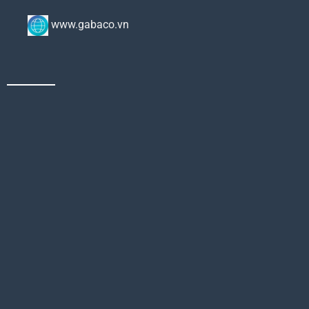
www.gabaco.vn