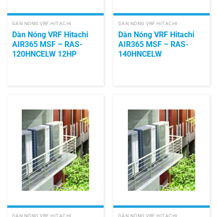
DÀN NÓNG VRF HITACHI
DÀN NÓNG VRF HITACHI
Dàn Nóng VRF Hitachi
Dàn Nóng VRF Hitachi
AIR365 MSF – RAS-
AIR365 MSF – RAS-
120HNCELW 12HP
140HNCELW
DÀN NÓNG VRF HITACHI
DÀN NÓNG VRF HITACHI