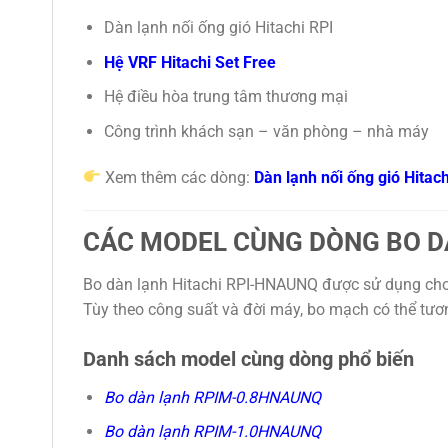
Dàn lạnh nối ống gió Hitachi RPI
Hệ VRF Hitachi Set Free
Hệ điều hòa trung tâm thương mại
Công trình khách sạn – văn phòng – nhà máy
Xem thêm các dòng:
Dàn lạnh nối ống gió Hitach
CÁC MODEL CÙNG DÒNG BO DÀ
Bo dàn lạnh Hitachi RPI-HNAUNQ được sử dụng cho n
Tùy theo công suất và đời máy, bo mạch có thể tươn
Danh sách model cùng dòng phổ biến
Bo dàn lạnh RPIM-0.8HNAUNQ
Bo dàn lạnh RPIM-1.0HNAUNQ