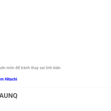
ên môn để tránh thay sai linh kiện.
âm Hitachi
NAUNQ