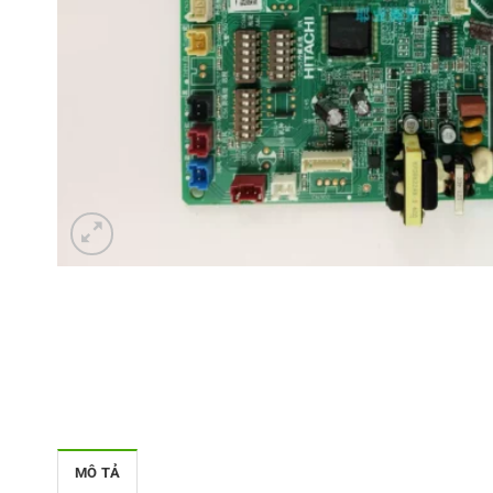
MÔ TẢ