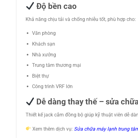
Độ bền cao
Khả năng chịu tải và chống nhiễu tốt, phù hợp cho:
Văn phòng
Khách sạn
Nhà xưởng
Trung tâm thương mại
Biệt thự
Công trình VRF lớn
Dễ dàng thay thế – sửa chữ
Thiết kế jack cắm đồng bộ giúp kỹ thuật viên dễ dà
Xem thêm dịch vụ:
Sửa chữa máy lạnh trung tâm