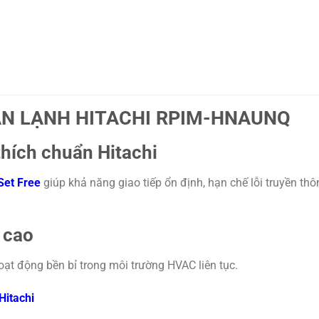
ÀN LẠNH HITACHI RPIM-HNAUNQ
hích chuẩn Hitachi
Set Free
giúp khả năng giao tiếp ổn định, hạn chế lỗi truyền thô
 cao
hoạt động bền bỉ trong môi trường HVAC liên tục.
Hitachi