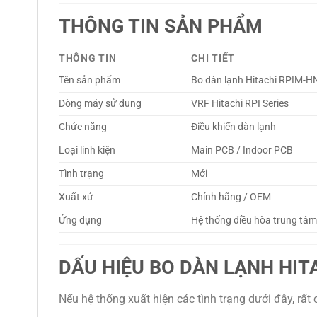
THÔNG TIN SẢN PHẨM
THÔNG TIN
CHI TIẾT
Tên sản phẩm
Bo dàn lạnh Hitachi RPIM-
Dòng máy sử dụng
VRF Hitachi RPI Series
Chức năng
Điều khiển dàn lạnh
Loại linh kiện
Main PCB / Indoor PCB
Tình trạng
Mới
Xuất xứ
Chính hãng / OEM
Ứng dụng
Hệ thống điều hòa trung tâ
DẤU HIỆU BO DÀN LẠNH HIT
Nếu hệ thống xuất hiện các tình trạng dưới đây, rấ