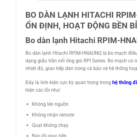
BO DÀN LẠNH HITACHI RPIM
ỔN ĐỊNH, HOẠT ĐỘNG BỀN B
Bo dàn lạnh Hitachi RPIM-HNA
Bo dàn lạnh Hitachi RPIM-HNAUNQ là bo mạch điều
dạng giấu trần nối ống gió RPI Series. Bo mạch có n
nhiệt độ, giao tiếp dàn nóng và bảo vệ hệ thống ho
Đây là linh kiện cực kỳ quan trọng trong
hệ thống đ
hiện các lỗi như:
Không lên nguồn
Không nhận remote
Quạt không chạy
Báo lỗi giao tiếp