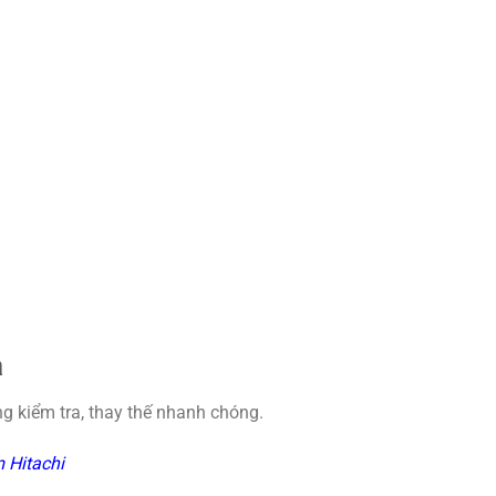
a
ng kiểm tra, thay thế nhanh chóng.
 Hitachi