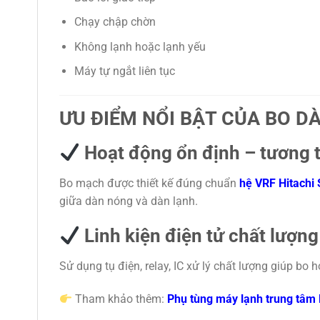
Chạy chập chờn
Không lạnh hoặc lạnh yếu
Máy tự ngắt liên tục
ƯU ĐIỂM NỔI BẬT CỦA BO D
Hoạt động ổn định – tương t
Bo mạch được thiết kế đúng chuẩn
hệ VRF Hitachi 
giữa dàn nóng và dàn lạnh.
Linh kiện điện tử chất lượng
Sử dụng tụ điện, relay, IC xử lý chất lượng giúp bo 
Tham khảo thêm:
Phụ tùng máy lạnh trung tâm 