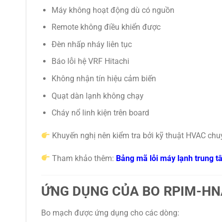
Máy không hoạt động dù có nguồn
Remote không điều khiển được
Đèn nhấp nháy liên tục
Báo lỗi hệ VRF Hitachi
Không nhận tín hiệu cảm biến
Quạt dàn lạnh không chạy
Cháy nổ linh kiện trên board
Khuyến nghị nên kiểm tra bởi kỹ thuật HVAC chuy
Tham khảo thêm:
Bảng mã lỗi máy lạnh trung t
ỨNG DỤNG CỦA BO RPIM-H
Bo mạch được ứng dụng cho các dòng: