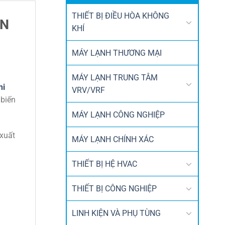
THIẾT BỊ ĐIỀU HÒA KHÔNG
ỂN
KHÍ
MÁY LẠNH THƯƠNG MẠI
MÁY LẠNH TRUNG TÂM
hi
VRV/VRF
 biến
MÁY LẠNH CÔNG NGHIỆP
 xuất
MÁY LẠNH CHÍNH XÁC
THIẾT BỊ HỆ HVAC
THIẾT BỊ CÔNG NGHIỆP
LINH KIỆN VÀ PHỤ TÙNG