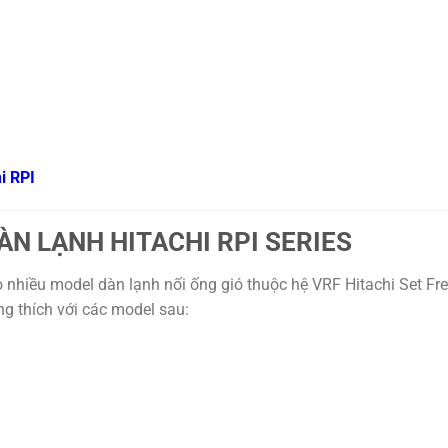
i RPI
N LẠNH HITACHI RPI SERIES
hiều model dàn lạnh nối ống gió thuộc hệ VRF Hitachi Set Fre
g thích với các model sau: