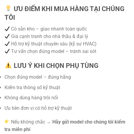
ƯU ĐIỂM KHI MUA HÀNG TẠI CHÚNG
TÔI
Có sẵn kho – giao nhanh toàn quốc
Giá cạnh tranh cho nhà thầu & đại lý
Hỗ trợ kỹ thuật chuyên sâu (kỹ sư HVAC)
Tư vấn chọn đúng model – tránh sai sót
LƯU Ý KHI CHỌN PHỤ TÙNG
Chọn đúng model – đúng hãng
Kiểm tra thông số kỹ thuật
Không dùng hàng trôi nổi
Ưu tiên đơn vị có hỗ trợ kỹ thuật
Nếu không chắc →
Hãy gửi model cho chúng tôi kiểm
tra miễn phí