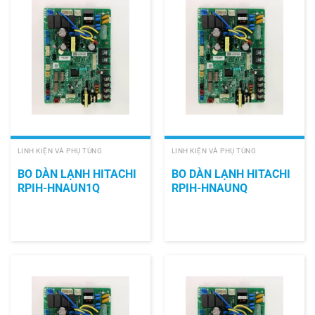
LINH KIỆN VÀ PHỤ TÙNG
LINH KIỆN VÀ PHỤ TÙNG
BO DÀN LẠNH HITACHI
BO DÀN LẠNH HITACHI
RPIH-HNAUN1Q
RPIH-HNAUNQ