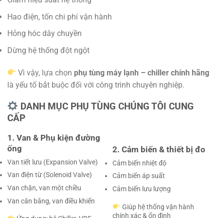
Hao điện, tốn chi phí vận hành
Hỏng hóc dây chuyền
Dừng hệ thống đột ngột
Vì vậy, lựa chọn
phụ tùng máy lạnh – chiller chính hãng
là yếu tố bắt buộc đối với công trình chuyên nghiệp.
DANH MỤC PHỤ TÙNG CHÚNG TÔI CUNG
CẤP
1. Van & Phụ kiện đường
ống
2. Cảm biến & thiết bị đo
Van tiết lưu (Expansion Valve)
Cảm biến nhiệt độ
Van điện từ (Solenoid Valve)
Cảm biến áp suất
Van chặn, van một chiều
Cảm biến lưu lượng
Van cân bằng, van điều khiển
Giúp hệ thống vận hành
chính xác & ổn định