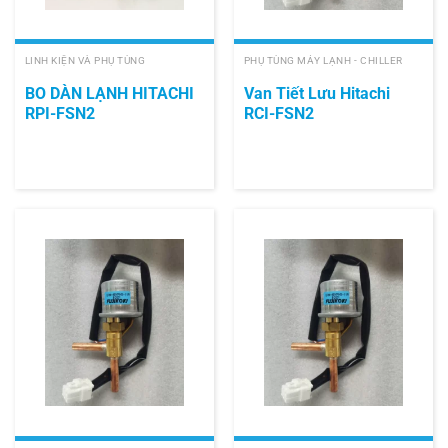
LINH KIỆN VÀ PHỤ TÙNG
PHỤ TÙNG MÁY LẠNH - CHILLER
BO DÀN LẠNH HITACHI
Van Tiết Lưu Hitachi
RPI-FSN2
RCI-FSN2