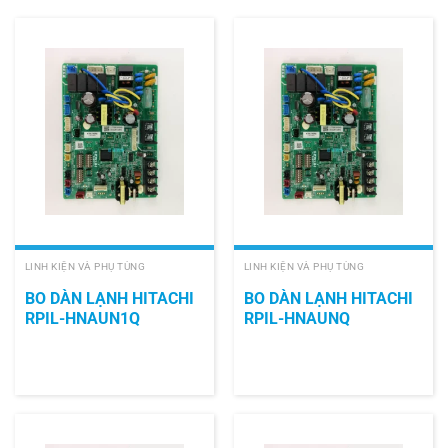
LINH KIỆN VÀ PHỤ TÙNG
LINH KIỆN VÀ PHỤ TÙNG
BO DÀN LẠNH HITACHI
BO DÀN LẠNH HITACHI
RPIL-HNAUN1Q
RPIL-HNAUNQ