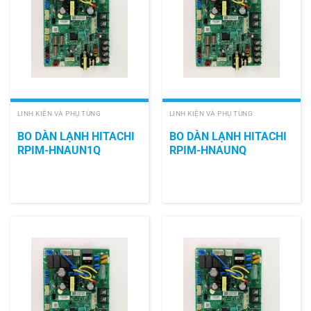
LINH KIỆN VÀ PHỤ TÙNG
LINH KIỆN VÀ PHỤ TÙNG
BO DÀN LẠNH HITACHI
BO DÀN LẠNH HITACHI
RPIM-HNAUN1Q
RPIM-HNAUNQ