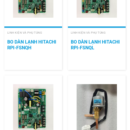
LINH KIỆN VÀ PHỤ TÙNG
LINH KIỆN VÀ PHỤ TÙNG
BO DÀN LẠNH HITACHI
BO DÀN LẠNH HITACHI
RPI-FSNQH
RPI-FSNQL