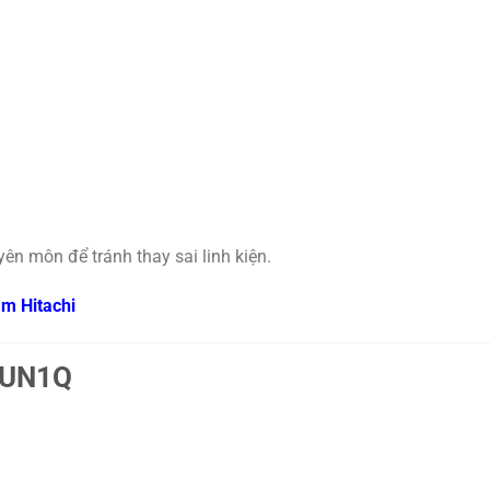
ên môn để tránh thay sai linh kiện.
âm Hitachi
AUN1Q