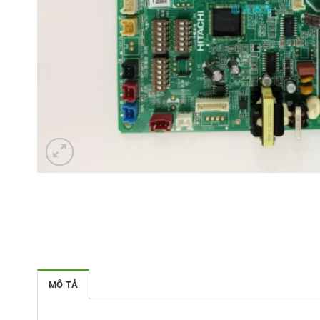
MÔ TẢ