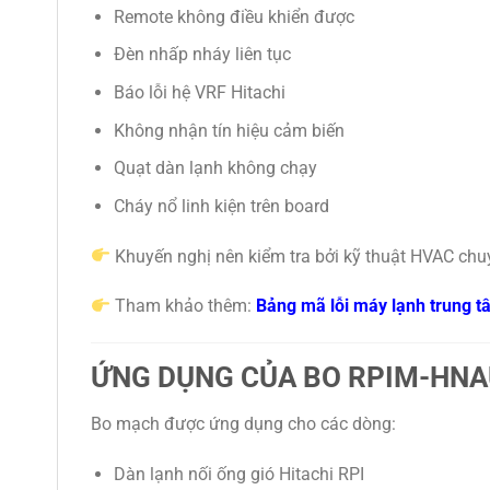
Remote không điều khiển được
Đèn nhấp nháy liên tục
Báo lỗi hệ VRF Hitachi
Không nhận tín hiệu cảm biến
Quạt dàn lạnh không chạy
Cháy nổ linh kiện trên board
Khuyến nghị nên kiểm tra bởi kỹ thuật HVAC chuy
Tham khảo thêm:
Bảng mã lỗi máy lạnh trung t
ỨNG DỤNG CỦA BO RPIM-HN
Bo mạch được ứng dụng cho các dòng:
Dàn lạnh nối ống gió Hitachi RPI