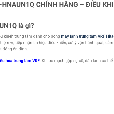
-HNAUN1Q CHÍNH HÃNG – ĐIỀU KH
Ỉ
UN1Q là gì?
u khiển trung tâm dành cho dòng
máy lạnh trung tâm VRF Hita
hiệm vụ tiếp nhận tín hiệu điều khiển, xử lý vận hành quạt, cảm
ạt động ổn định.
iều hòa trung tâm VRF
. Khi bo mạch gặp sự cố, dàn lạnh có thể