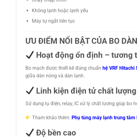
Không lạnh hoặc lạnh yếu
Máy tự ngắt liên tục
ƯU ĐIỂM NỔI BẬT CỦA BO DÀ
Hoạt động ổn định – tương t
Bo mạch được thiết kế đúng chuẩn
hệ VRF Hitachi 
giữa dàn nóng và dàn lạnh.
Linh kiện điện tử chất lượng
Sử dụng tụ điện, relay, IC xử lý chất lượng giúp bo 
Tham khảo thêm:
Phụ tùng máy lạnh trung tâm 
Độ bền cao