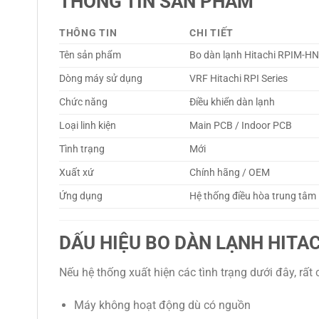
THÔNG TIN SẢN PHẨM
THÔNG TIN
CHI TIẾT
Tên sản phẩm
Bo dàn lạnh Hitachi RPIM-
Dòng máy sử dụng
VRF Hitachi RPI Series
Chức năng
Điều khiển dàn lạnh
Loại linh kiện
Main PCB / Indoor PCB
Tình trạng
Mới
Xuất xứ
Chính hãng / OEM
Ứng dụng
Hệ thống điều hòa trung tâm
DẤU HIỆU BO DÀN LẠNH HITAC
Nếu hệ thống xuất hiện các tình trạng dưới đây, rấ
Máy không hoạt động dù có nguồn