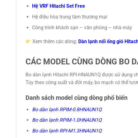
Hệ VRF Hitachi Set Free
Hệ điều hòa trung tâm thương mại
Công trình khách sạn – văn phòng – nhà máy
Xem thêm các dòng:
Dàn lạnh nối ống gió Hitach
CÁC MODEL CÙNG DÒNG BO DÀ
Bo dàn lạnh Hitachi RPI-HNAUN1Q được sử dụng cho 
Tùy theo công suất và đời máy, bo mạch có thể tươn
Danh sách model cùng dòng phổ biến
Bo dàn lạnh RPIM-0.8HNAUN1Q
Bo dàn lạnh RPIM-1.0HNAUN1Q
Bo dàn lạnh RPI-M1.3HNAUN1Q