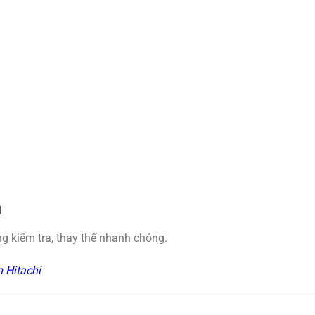
a
ng kiểm tra, thay thế nhanh chóng.
 Hitachi