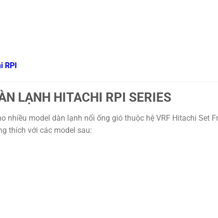
i RPI
N LẠNH HITACHI RPI SERIES
nhiều model dàn lạnh nối ống gió thuộc hệ VRF Hitachi Set Fr
g thích với các model sau: