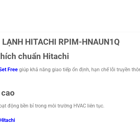
N LẠNH HITACHI RPIM-HNAUN1Q
hích chuẩn Hitachi
Set Free
giúp khả năng giao tiếp ổn định, hạn chế lỗi truyền thô
 cao
hoạt động bền bỉ trong môi trường HVAC liên tục.
Hitachi