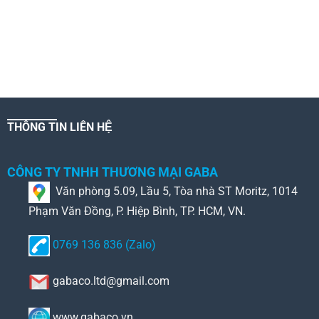
THÔNG TIN LIÊN HỆ
CÔNG TY TNHH THƯƠNG MẠI GABA
Văn phòng 5.09, Lầu 5, Tòa nhà ST Moritz, 1014
Phạm Văn Đồng, P. Hiệp Bình, TP. HCM, VN.
0769 136 836 (Zalo)
gabaco.ltd@gmail.com
www.gabaco.vn