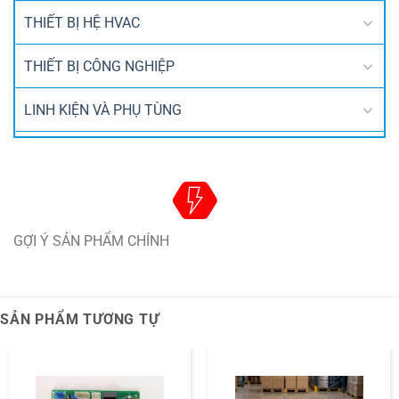
THIẾT BỊ HỆ HVAC
THIẾT BỊ CÔNG NGHIỆP
LINH KIỆN VÀ PHỤ TÙNG
GỢI Ý SẢN PHẨM CHÍNH
SẢN PHẨM TƯƠNG TỰ