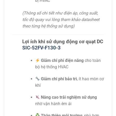
bị HVAC
(Thông số chi tiết như điện áp, công suất,
tốc độ quay vui lòng tham khảo datasheet
theo từng hệ thống sử dụng)
Lợi ích khi sử dụng động cơ quạt DC
SIC-52FV-F130-3
Giảm chi phí điện năng
cho toàn
bộ hệ thống HVAC
Giảm chi phí bảo trì
, ít hao mòn cơ
khí
Nâng cao trải nghiệm sử dụng
nhờ vận hành êm ái
Thân thiện môi trường
, phù hợp