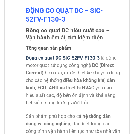
ĐỘNG CƠ QUẠT DC – SIC-
52FV-F130-3
Động cơ quạt DC hiệu suất cao –
Vận hành êm ái, tiết kiệm điện
Tổng quan sản phẩm
Động cơ quạt DC SIC-52FV-F130-3
là dòng
motor quạt sử dụng công nghệ
DC (Direct
Current)
hiện đại, được thiết kế chuyên dụng
cho các hệ thống
điều hòa không khí, dàn
lạnh, FCU, AHU và thiết bị HVAC
yêu cầu
hiệu suất cao, độ bền ổn định và khả năng
tiết kiệm năng lượng vượt trội.
Sản phẩm phù hợp cho cả
hệ thống dân
dụng và công nghiệp
, đặc biệt trong các
công trình vận hành liên tục như tòa nhà văn