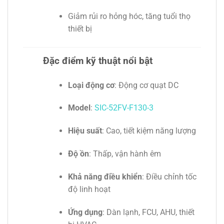
Giảm rủi ro hỏng hóc, tăng tuổi thọ
thiết bị
Đặc điểm kỹ thuật nổi bật
Loại động cơ
: Động cơ quạt DC
Model
:
SIC-52FV-F130-3
Hiệu suất
: Cao, tiết kiệm năng lượng
Độ ồn
: Thấp, vận hành êm
Khả năng điều khiển
: Điều chỉnh tốc
độ linh hoạt
Ứng dụng
: Dàn lạnh, FCU, AHU, thiết