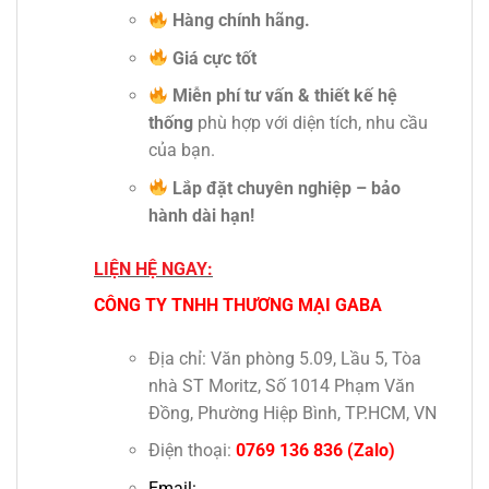
Hàng chính hãng.
Giá cực tốt
Miễn phí tư vấn & thiết kế hệ
thống
phù hợp với diện tích, nhu cầu
của bạn.
Lắp đặt chuyên nghiệp – bảo
hành dài hạn!
LIỆN HỆ NGAY:
CÔNG TY TNHH THƯƠNG MẠI GABA
Địa chỉ: Văn phòng 5.09, Lầu 5, Tòa
nhà ST Moritz, Số 1014 Phạm Văn
Đồng, Phường Hiệp Bình, TP.HCM, VN
Điện thoại:
0769 136 836
(Zalo)
Email: