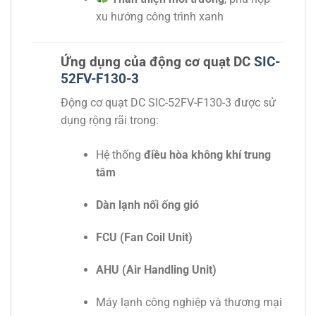
xu hướng công trình xanh
Ứng dụng của động cơ quạt DC
SIC-
52FV-F130-3
Động cơ quạt DC SIC-52FV-F130-3 được sử
dụng rộng rãi trong:
Hệ thống
điều hòa không khí trung
tâm
Dàn lạnh nối ống gió
FCU (Fan Coil Unit)
AHU (Air Handling Unit)
Máy lạnh công nghiệp và thương mại