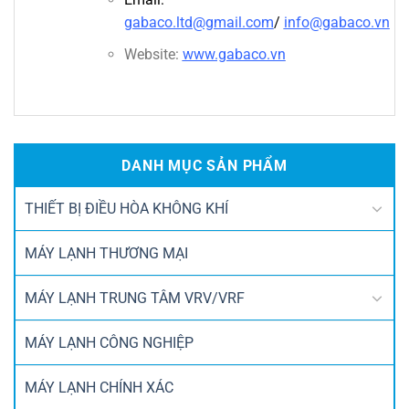
gabaco.ltd@gmail.com
/
info@gabaco.vn
Website:
www.gabaco.vn
DANH MỤC SẢN PHẨM
THIẾT BỊ ĐIỀU HÒA KHÔNG KHÍ
MÁY LẠNH THƯƠNG MẠI
MÁY LẠNH TRUNG TÂM VRV/VRF
MÁY LẠNH CÔNG NGHIỆP
MÁY LẠNH CHÍNH XÁC