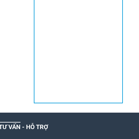
TƯ VẤN - HỖ TRỢ