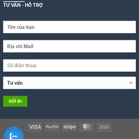
TƯ VẤN - HỖ TRỢ