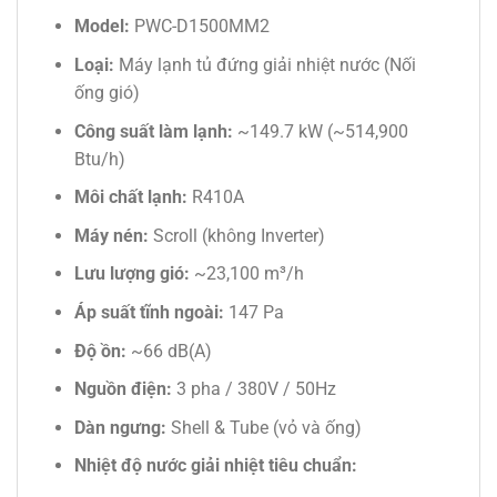
Model:
PWC-D1500MM2
Loại:
Máy lạnh tủ đứng giải nhiệt nước (Nối
ống gió)
Công suất làm lạnh:
~149.7 kW (~514,900
Btu/h)
Môi chất lạnh:
R410A
Máy nén:
Scroll (không Inverter)
Lưu lượng gió:
~23,100 m³/h
Áp suất tĩnh ngoài:
147 Pa
Độ ồn:
~66 dB(A)
Nguồn điện:
3 pha / 380V / 50Hz
Dàn ngưng:
Shell & Tube (vỏ và ống)
Nhiệt độ nước giải nhiệt tiêu chuẩn: