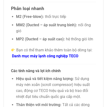
Phân loại nhanh
M2 (Free-blow):
thổi trực tiếp
MM2 (Ducted – áp suất trung bình):
nối ống
gió
MP2 (Ducted – áp suất cao):
hệ thống gió lớn
Bạn có thể tham khảo thêm toàn bộ dòng tại:
Danh mục máy lạnh công nghiệp TECO
Các tính năng và lợi ích chính
Hiệu quả và tiết kiệm năng lượng:
Sử dụng
máy nén xoắn (scroll compressor) hiệu suất
cao, động cơ TECO hiệu quả và bộ trao đổi
nhiệt đạt tiêu chuẩn quốc gia cấp một.
Thân thiện với môi trường:
Tất cả các dòng