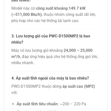
bao nhiêu?
Model này có
công suất khoảng 149.7 kW
(~511,000 Btu/h)
, thuộc nhóm công suất rất lớn,
phù hợp cho các hệ thống tải lạnh cao.
3. Lưu lượng gió của PWC-D1500MP2 là bao
nhiêu?
Máy có lưu lượng gió khoảng
24,000 – 25,000
m³/h
, đáp ứng hiệu quả cho hệ thống ống gió lớn,
nhiều nhánh.
4. Áp suất tĩnh ngoài của máy là bao nhiêu?
PWC-D1500MP2 thuộc dòng
áp suất cao (MP2)
với:
Áp suất tĩnh tiêu chuẩn:
~200 – 220 Pa