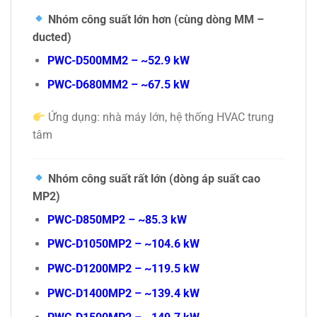
Nhóm công suất lớn hơn (cùng dòng MM –
ducted)
PWC-D500MM2 – ~52.9 kW
PWC-D680MM2 – ~67.5 kW
Ứng dụng: nhà máy lớn, hệ thống HVAC trung
tâm
Nhóm công suất rất lớn (dòng áp suất cao
MP2)
PWC-D850MP2 – ~85.3 kW
PWC-D1050MP2 – ~104.6 kW
PWC-D1200MP2 – ~119.5 kW
PWC-D1400MP2 – ~139.4 kW