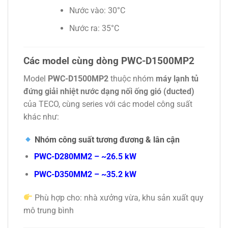
Nước vào: 30°C
Nước ra: 35°C
Các model cùng dòng PWC-D1500MP2
Model
PWC-D1500MP2
thuộc nhóm
máy lạnh tủ
đứng giải nhiệt nước dạng nối ống gió (ducted)
của
TECO
, cùng series với các model công suất
khác như:
Nhóm công suất tương đương & lân cận
PWC-D280MM2 – ~26.5 kW
PWC-D350MM2 – ~35.2 kW
Phù hợp cho: nhà xưởng vừa, khu sản xuất quy
mô trung bình