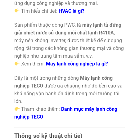
ứng dụng công nghiệp và thương mại.
Tìm hiểu chi tiết:
HVAC là gì?
Sản phẩm thuộc dòng PWC, là
máy lạnh tủ đứng
giải nhiệt nước sử dụng môi chất lạnh R410A
,
máy nén không Inverter, được thiết kế để sử dụng
rộng rãi trong các không gian thương mại và công
nghiệp như trung tâm mua sắm, v.v.
Xem thêm:
Máy lạnh công nghiệp là gì?
Đây là một trong những dòng
Máy lạnh công
nghiệp TECO
được ưa chuộng nhờ độ bền cao và
khả năng vận hành ổn định trong môi trường tải
lớn.
Tham khảo thêm:
Danh mục máy lạnh công
nghiệp TECO
Thông số kỹ thuật chi tiết