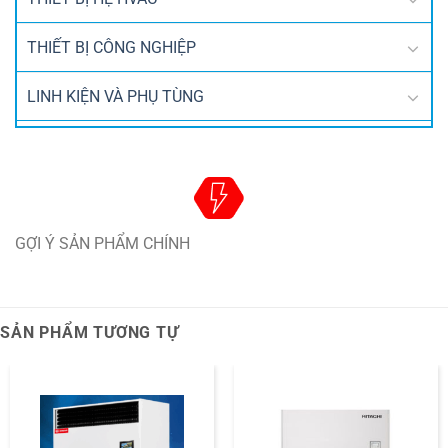
THIẾT BỊ CÔNG NGHIỆP
LINH KIỆN VÀ PHỤ TÙNG
GỢI Ý SẢN PHẨM CHÍNH
SẢN PHẨM TƯƠNG TỰ