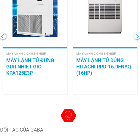
MÁY LẠNH CÔNG NGHIỆP
MÁY LẠNH CÔNG NGHIỆP
MÁY LẠNH TỦ ĐỨNG
MÁY LẠNH TỦ DỨNG
GIẢI NHIỆT GIÓ
HITACHI RPD-16.0FNYQ
KPA125E3P
(16HP)
ĐỐI TÁC CỦA GABA