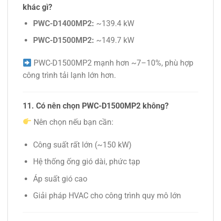
khác gì?
PWC-D1400MP2:
~139.4 kW
PWC-D1500MP2:
~149.7 kW
PWC-D1500MP2 mạnh hơn ~7–10%, phù hợp
công trình tải lạnh lớn hơn.
11. Có nên chọn PWC-D1500MP2 không?
Nên chọn nếu bạn cần:
Công suất rất lớn (~150 kW)
Hệ thống ống gió dài, phức tạp
Áp suất gió cao
Giải pháp HVAC cho công trình quy mô lớn