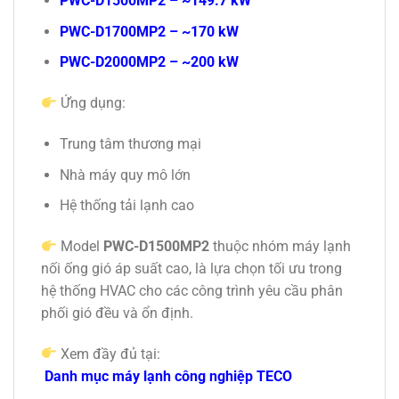
PWC-D1500MP2 – ~149.7 kW
PWC-D1700MP2 – ~170 kW
PWC-D2000MP2 – ~200 kW
Ứng dụng:
Trung tâm thương mại
Nhà máy quy mô lớn
Hệ thống tải lạnh cao
Model
PWC-D1500MP2
thuộc nhóm máy lạnh
nối ống gió áp suất cao, là lựa chọn tối ưu trong
hệ thống
HVAC
cho các công trình yêu cầu phân
phối gió đều và ổn định.
Xem đầy đủ tại:
Danh mục máy lạnh công nghiệp TECO