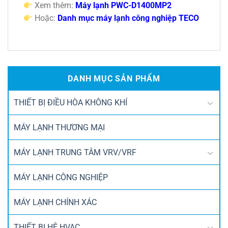
Xem thêm:
Máy lạnh PWC-D1400MP2
Hoặc:
Danh mục máy lạnh công nghiệp TECO
DANH MỤC SẢN PHẨM
THIẾT BỊ ĐIỀU HÒA KHÔNG KHÍ
MÁY LẠNH THƯƠNG MẠI
MÁY LẠNH TRUNG TÂM VRV/VRF
MÁY LẠNH CÔNG NGHIỆP
MÁY LẠNH CHÍNH XÁC
THIẾT BỊ HỆ HVAC