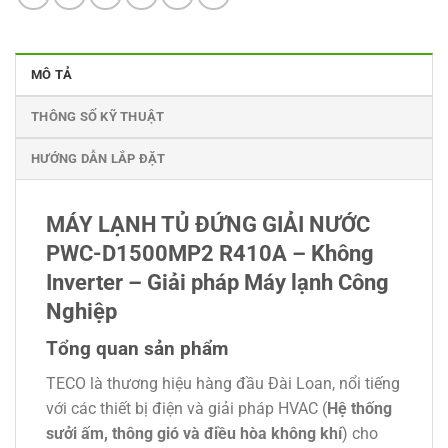
MÔ TẢ
THÔNG SỐ KỸ THUẬT
HƯỚNG DẪN LẮP ĐẶT
MÁY LẠNH TỦ ĐỨNG GIẢI NƯỚC
PWC-D1500MP2 R410A – Không
Inverter – Giải pháp Máy lạnh Công
Nghiệp
Tổng quan sản phẩm
TECO là thương hiệu hàng đầu Đài Loan, nổi tiếng
với các thiết bị điện và giải pháp
HVAC
(
Hệ thống
sưởi ấm, thông gió và điều hòa không khí
) cho