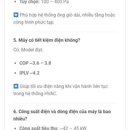
Tùy chọn:
100 – 400 Pa
Phù hợp hệ thống ống gió dài, nhiều tầng hoặc
công trình phức tạp.
5. Máy có tiết kiệm điện không?
Có. Model đạt:
COP ~3.6 – 3.8
IPLV ~4.2
Giúp tối ưu điện năng khi vận hành liên tục
trong hệ thống
HVAC
.
6. Công suất điện và dòng điện của máy là bao
nhiêu?
Công suất tiêu thụ:
~42 – 45 kW