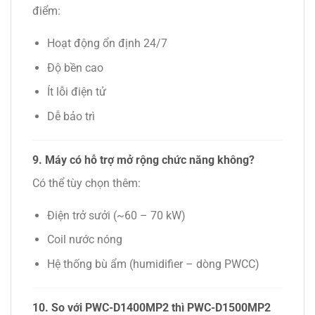
điểm:
Hoạt động ổn định 24/7
Độ bền cao
Ít lỗi điện tử
Dễ bảo trì
9. Máy có hỗ trợ mở rộng chức năng không?
Có thể tùy chọn thêm:
Điện trở sưởi (~60 – 70 kW)
Coil nước nóng
Hệ thống bù ẩm (humidifier – dòng PWCC)
10. So với PWC-D1400MP2 thì PWC-D1500MP2