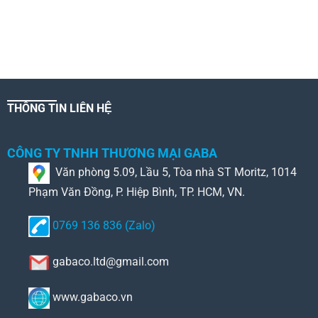
THÔNG TIN LIÊN HỆ
CÔNG TY TNHH THƯƠNG MẠI GABA
Văn phòng 5.09, Lầu 5, Tòa nhà ST Moritz, 1014
Phạm Văn Đồng, P. Hiệp Bình, TP. HCM, VN.
0769 136 836 (Zalo)
gabaco.ltd@gmail.com
www.gabaco.vn