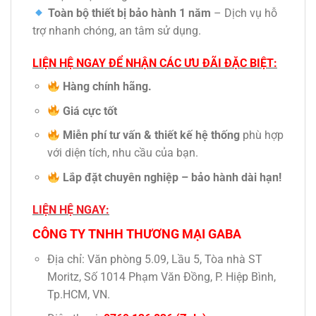
Toàn bộ thiết bị bảo hành 1 năm
– Dịch vụ hỗ
trợ nhanh chóng, an tâm sử dụng.
LIỆN HỆ NGAY ĐỂ NHẬN CÁC ƯU ĐÃI ĐẶC BIỆT:
Hàng chính hãng.
Giá cực tốt
Miễn phí tư vấn & thiết kế hệ thống
phù hợp
với diện tích, nhu cầu của bạn.
Lắp đặt chuyên nghiệp – bảo hành dài hạn!
LIỆN HỆ NGAY:
CÔNG TY TNHH THƯƠNG MẠI GABA
Địa chỉ: Văn phòng 5.09, Lầu 5, Tòa nhà ST
Moritz, Số 1014 Phạm Văn Đồng, P. Hiệp Bình,
Tp.HCM, VN.