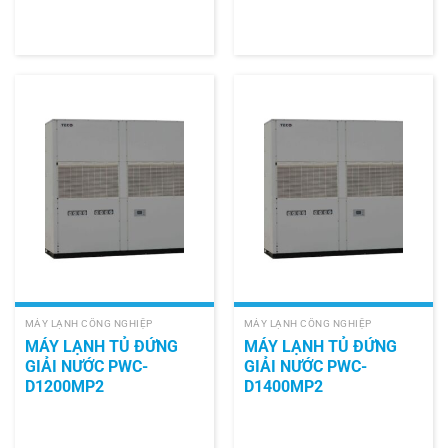
MÁY LẠNH CÔNG NGHIỆP
MÁY LẠNH CÔNG NGHIỆP
MÁY LẠNH TỦ ĐỨNG
MÁY LẠNH TỦ ĐỨNG
GIẢI NƯỚC PWC-
GIẢI NƯỚC PWC-
D1200MP2
D1400MP2