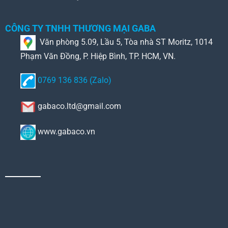
CÔNG TY TNHH THƯƠNG MẠI GABA
Văn phòng 5.09, Lầu 5, Tòa nhà ST Moritz, 1014
Phạm Văn Đồng, P. Hiệp Bình, TP. HCM, VN.
0769 136 836 (Zalo)
gabaco.ltd@gmail.com
www.gabaco.vn