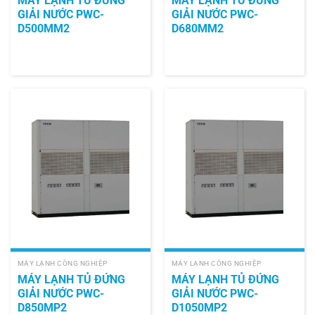
MÁY LẠNH TỦ ĐỨNG
MÁY LẠNH TỦ ĐỨNG
GIẢI NƯỚC PWC-
GIẢI NƯỚC PWC-
D500MM2
D680MM2
MÁY LẠNH CÔNG NGHIỆP
MÁY LẠNH CÔNG NGHIỆP
MÁY LẠNH TỦ ĐỨNG
MÁY LẠNH TỦ ĐỨNG
GIẢI NƯỚC PWC-
GIẢI NƯỚC PWC-
D850MP2
D1050MP2