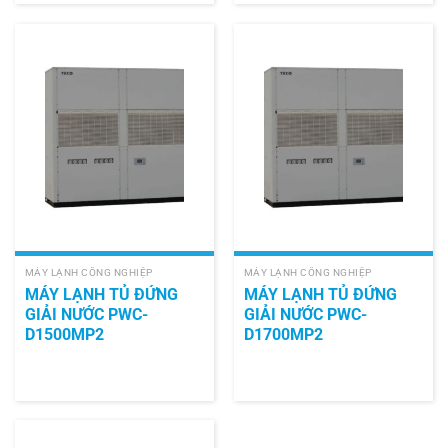
MÁY LẠNH CÔNG NGHIỆP
MÁY LẠNH CÔNG NGHIỆP
MÁY LẠNH TỦ ĐỨNG
MÁY LẠNH TỦ ĐỨNG
GIẢI NƯỚC PWC-
GIẢI NƯỚC PWC-
D1500MP2
D1700MP2