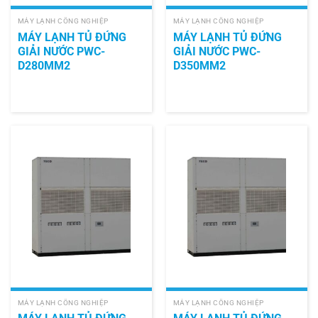
MÁY LẠNH CÔNG NGHIỆP
MÁY LẠNH CÔNG NGHIỆP
MÁY LẠNH TỦ ĐỨNG
MÁY LẠNH TỦ ĐỨNG
GIẢI NƯỚC PWC-
GIẢI NƯỚC PWC-
D280MM2
D350MM2
MÁY LẠNH CÔNG NGHIỆP
MÁY LẠNH CÔNG NGHIỆP