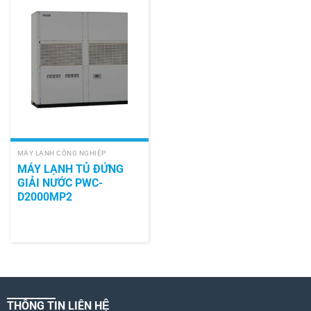
MÁY LẠNH CÔNG NGHIỆP
MÁY LẠNH TỦ ĐỨNG
GIẢI NƯỚC PWC-
D2000MP2
THÔNG TIN LIÊN HỆ