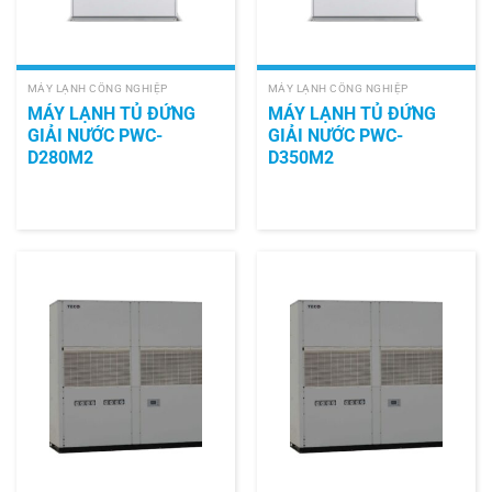
MÁY LẠNH CÔNG NGHIỆP
MÁY LẠNH CÔNG NGHIỆP
MÁY LẠNH TỦ ĐỨNG
MÁY LẠNH TỦ ĐỨNG
GIẢI NƯỚC PWC-
GIẢI NƯỚC PWC-
D280M2
D350M2