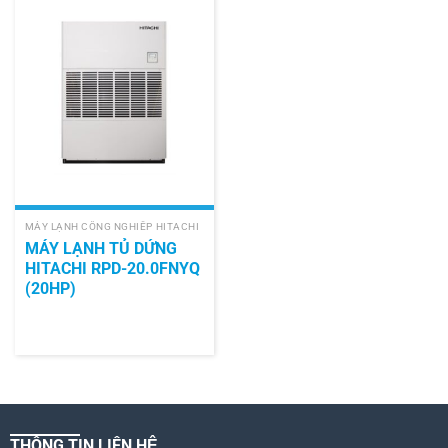
MÁY LẠNH CÔNG NGHIÊP HITACHI
MÁY LẠNH TỦ DỨNG
HITACHI RPD-20.0FNYQ
(20HP)
THÔNG TIN LIÊN HỆ