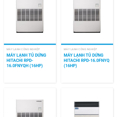
MÁY LẠNH CÔNG NGHIỆP
MÁY LẠNH CÔNG NGHIỆP
MÁY LẠNH TỦ DỨNG
MÁY LẠNH TỦ DỨNG
HITACHI RPD-
HITACHI RPD-16.0FNYQ
16.0FNYQH (16HP)
(16HP)