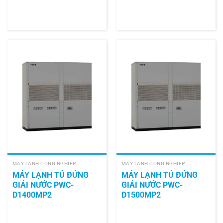
MÁY LẠNH CÔNG NGHIỆP
MÁY LẠNH CÔNG NGHIỆP
MÁY LẠNH TỦ ĐỨNG
MÁY LẠNH TỦ ĐỨNG
GIẢI NƯỚC PWC-
GIẢI NƯỚC PWC-
D1400MP2
D1500MP2