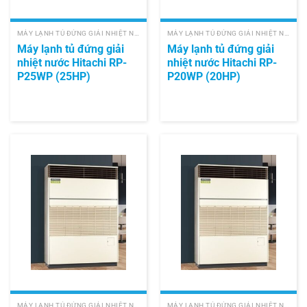
MÁY LẠNH TỦ ĐỨNG GIẢI NHIỆT NƯỚC HITACHI
MÁY LẠNH TỦ ĐỨNG GIẢI NHIỆT NƯỚC HITACHI
Máy lạnh tủ đứng giải
Máy lạnh tủ đứng giải
nhiệt nước Hitachi RP-
nhiệt nước Hitachi RP-
P25WP (25HP)
P20WP (20HP)
MÁY LẠNH TỦ ĐỨNG GIẢI NHIỆT NƯỚC HITACHI
MÁY LẠNH TỦ ĐỨNG GIẢI NHIỆT NƯỚC HITACHI