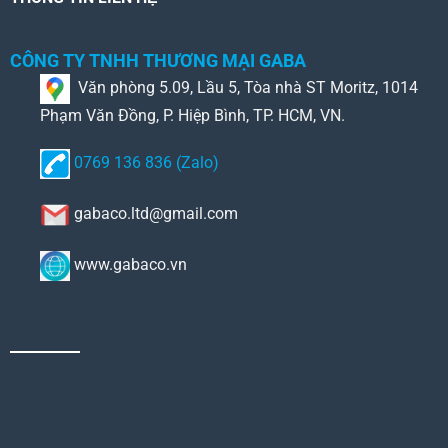
CÔNG TY TNHH THƯƠNG MẠI GABA
Văn phòng 5.09, Lầu 5, Tòa nhà ST Moritz, 1014
Phạm Văn Đồng, P. Hiệp Bình, TP. HCM, VN.
0769 136 836 (Zalo)
gabaco.ltd@gmail.com
www.gabaco.vn