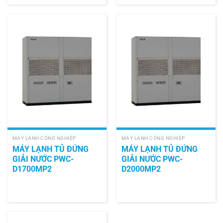
MÁY LẠNH CÔNG NGHIỆP
MÁY LẠNH CÔNG NGHIỆP
MÁY LẠNH TỦ ĐỨNG
MÁY LẠNH TỦ ĐỨNG
GIẢI NƯỚC PWC-
GIẢI NƯỚC PWC-
D1700MP2
D2000MP2