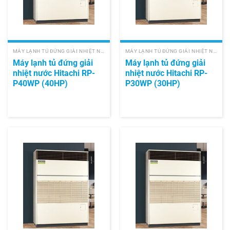
MÁY LẠNH TỦ ĐỨNG GIẢI NHIỆT NƯỚC HITACHI
MÁY LẠNH TỦ ĐỨNG GIẢI NHIỆT NƯỚC HITACHI
Máy lạnh tủ đứng giải
Máy lạnh tủ đứng giải
nhiệt nước Hitachi RP-
nhiệt nước Hitachi RP-
P40WP (40HP)
P30WP (30HP)