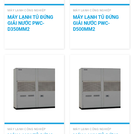
MÁY LẠNH CÔNG NGHIỆP
MÁY LẠNH CÔNG NGHIỆP
MÁY LẠNH TỦ ĐỨNG
MÁY LẠNH TỦ ĐỨNG
GIẢI NƯỚC PWC-
GIẢI NƯỚC PWC-
D350MM2
D500MM2
MÁY LẠNH CÔNG NGHIỆP
MÁY LẠNH CÔNG NGHIỆP