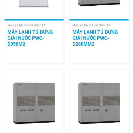
MÁY LẠNH CÔNG NGHIỆP
MÁY LẠNH CÔNG NGHIỆP
MÁY LẠNH TỦ ĐỨNG
MÁY LẠNH TỦ ĐỨNG
GIẢI NƯỚC PWC-
GIẢI NƯỚC PWC-
D350M2
D280MM2