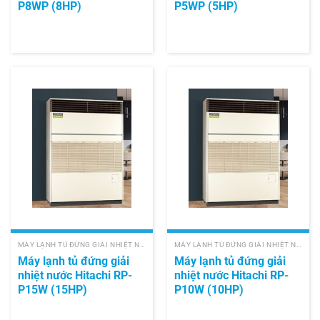
P8WP (8HP)
P5WP (5HP)
MÁY LẠNH TỦ ĐỨNG GIẢI NHIỆT NƯỚC HITACHI
MÁY LẠNH TỦ ĐỨNG GIẢI NHIỆT NƯỚC HITACHI
Máy lạnh tủ đứng giải
Máy lạnh tủ đứng giải
nhiệt nước Hitachi RP-
nhiệt nước Hitachi RP-
P15W (15HP)
P10W (10HP)