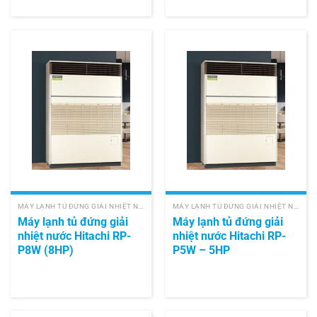
MÁY LẠNH TỦ ĐỨNG GIẢI NHIỆT NƯỚC HITACHI
MÁY LẠNH TỦ ĐỨNG GIẢI NHIỆT NƯỚC HITACHI
Máy lạnh tủ đứng giải
Máy lạnh tủ đứng giải
nhiệt nước Hitachi RP-
nhiệt nước Hitachi RP-
P8W (8HP)
P5W – 5HP