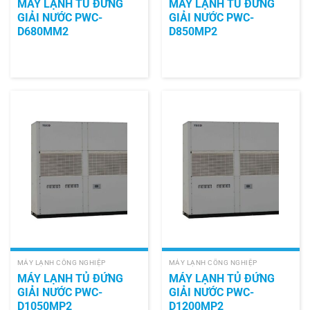
MÁY LẠNH TỦ ĐỨNG
MÁY LẠNH TỦ ĐỨNG
GIẢI NƯỚC PWC-
GIẢI NƯỚC PWC-
D680MM2
D850MP2
MÁY LẠNH CÔNG NGHIỆP
MÁY LẠNH CÔNG NGHIỆP
MÁY LẠNH TỦ ĐỨNG
MÁY LẠNH TỦ ĐỨNG
GIẢI NƯỚC PWC-
GIẢI NƯỚC PWC-
D1050MP2
D1200MP2