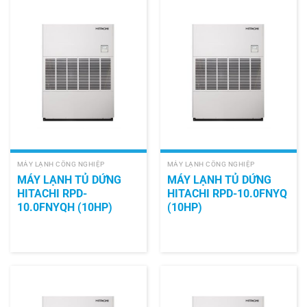
MÁY LẠNH CÔNG NGHIỆP
MÁY LẠNH CÔNG NGHIỆP
MÁY LẠNH TỦ DỨNG
MÁY LẠNH TỦ DỨNG
HITACHI RPD-
HITACHI RPD-10.0FNYQ
10.0FNYQH (10HP)
(10HP)