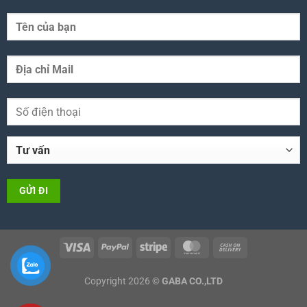
Copyright 2026 ©
GABA CO.,LTD