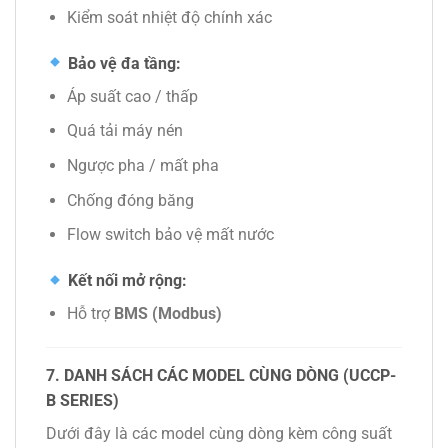
Kiểm soát nhiệt độ chính xác
Bảo vệ đa tầng:
Áp suất cao / thấp
Quá tải máy nén
Ngược pha / mất pha
Chống đóng băng
Flow switch bảo vệ mất nước
Kết nối mở rộng:
Hỗ trợ
BMS (Modbus)
7. DANH SÁCH CÁC MODEL CÙNG DÒNG (UCCP-
B SERIES)
Dưới đây là các model cùng dòng kèm công suất