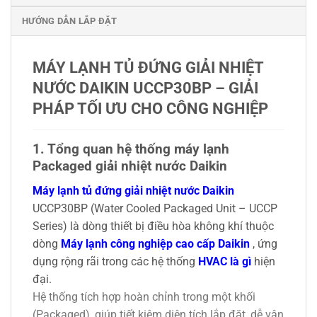
HƯỚNG DẪN LẮP ĐẶT
MÁY LẠNH TỦ ĐỨNG GIẢI NHIỆT
NƯỚC DAIKIN UCCP30BP – GIẢI
PHÁP TỐI ƯU CHO CÔNG NGHIỆP
1. Tổng quan hệ thống máy lạnh
Packaged giải nhiệt nước Daikin
Máy lạnh tủ đứng giải nhiệt nước Daikin
UCCP30BP (Water Cooled Packaged Unit – UCCP
Series) là dòng thiết bị điều hòa không khí thuộc
dòng
Máy lạnh công nghiệp cao cấp Daikin
, ứng
dụng rộng rãi trong các hệ thống
HVAC là gì
hiện
đại.
Hệ thống tích hợp hoàn chỉnh trong một khối
(Packaged), giúp tiết kiệm diện tích lắp đặt, dễ vận