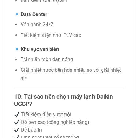
Cần kiểm soát độ ẩm
Data Center
Vận hành 24/7
Tiết kiệm điện nhờ IPLV cao
Khu vực ven biển
Tránh ăn mòn dàn nóng
Giải nhiệt nước bền hơn nhiều so với giải nhiệt
gió
10. Tại sao nên chọn máy lạnh Daikin
UCCP?
Tiết kiệm điện vượt trội
Độ bền cao (công nghiệp nặng)
Dễ bảo trì
Linh hoạt thiết kế hệ thống