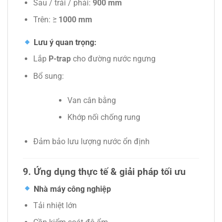
Sau / trái / phải:
900 mm
Trên: ≥
1000 mm
Lưu ý quan trọng:
Lắp
P-trap
cho đường nước ngưng
Bổ sung:
Van cân bằng
Khớp nối chống rung
Đảm bảo lưu lượng nước ổn định
9. Ứng dụng thực tế & giải pháp tối ưu
Nhà máy công nghiệp
Tải nhiệt lớn