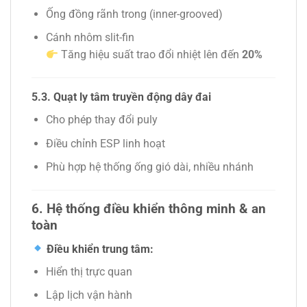
Ống đồng rãnh trong (inner-grooved)
Cánh nhôm slit-fin
Tăng hiệu suất trao đổi nhiệt lên đến
20%
5.3. Quạt ly tâm truyền động dây đai
Cho phép thay đổi puly
Điều chỉnh ESP linh hoạt
Phù hợp hệ thống ống gió dài, nhiều nhánh
6. Hệ thống điều khiển thông minh & an
toàn
Điều khiển trung tâm:
Hiển thị trực quan
Lập lịch vận hành