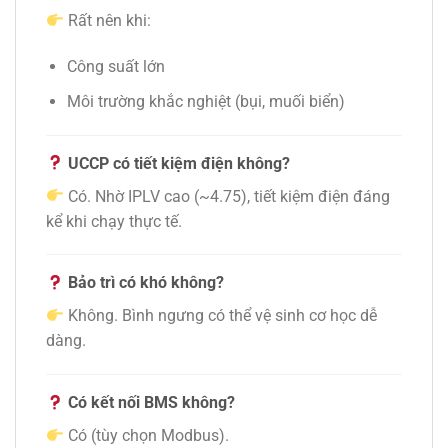
Rất nên khi:
Công suất lớn
Môi trường khắc nghiệt (bụi, muối biển)
UCCP có tiết kiệm điện không?
Có. Nhờ IPLV cao (~4.75), tiết kiệm điện đáng
kể khi chạy thực tế.
Bảo trì có khó không?
Không. Bình ngưng có thể vệ sinh cơ học dễ
dàng.
Có kết nối BMS không?
Có (tùy chọn Modbus).