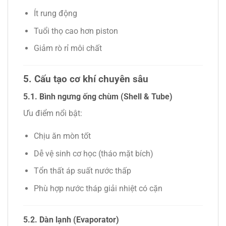
Ít rung động
Tuổi thọ cao hơn piston
Giảm rò rỉ môi chất
5. Cấu tạo cơ khí chuyên sâu
5.1. Bình ngưng ống chùm (Shell & Tube)
Ưu điểm nổi bật:
Chịu ăn mòn tốt
Dễ vệ sinh cơ học (tháo mặt bích)
Tổn thất áp suất nước thấp
Phù hợp nước tháp giải nhiệt có cặn
5.2. Dàn lạnh (Evaporator)