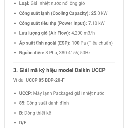
Loại:
Giải nhiệt nước nối ống gió
Công suất lạnh (Cooling Capacity): 25
.0 kW
Công suất tiêu thụ (Power Input): 7
.10 kW
Lưu lượng gió (Air Flow):
4,200
m3/h
Áp suất tĩnh ngoài (ESP): 100
Pa (Tiêu chuẩn)
Nguồn điện:
3 Pha, 380-415V, 50Hz
3. Giải mã ký hiệu model Daikin UCCP
Ví dụ:
UCCP 85 BDP-20-F
UCCP
: Máy lạnh Packaged giải nhiệt nước
85
: Công suất danh định
B
: Dòng thiết kế
D/E
: