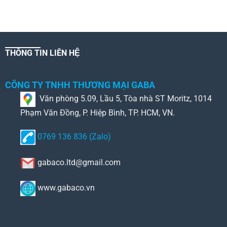
THÔNG TIN LIÊN HỆ
CÔNG TY TNHH THƯƠNG MẠI GABA
Văn phòng 5.09, Lầu 5, Tòa nhà ST Moritz, 1014
Phạm Văn Đồng, P. Hiệp Bình, TP. HCM, VN.
0769 136 836 (Zalo)
gabaco.ltd@gmail.com
www.gabaco.vn