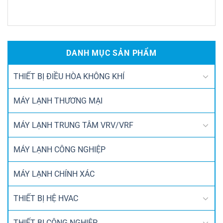
DANH MỤC SẢN PHẨM
THIẾT BỊ ĐIỀU HÒA KHÔNG KHÍ
MÁY LẠNH THƯƠNG MẠI
MÁY LẠNH TRUNG TÂM VRV/VRF
MÁY LẠNH CÔNG NGHIỆP
MÁY LẠNH CHÍNH XÁC
THIẾT BỊ HỆ HVAC
THIẾT BỊ CÔNG NGHIỆP