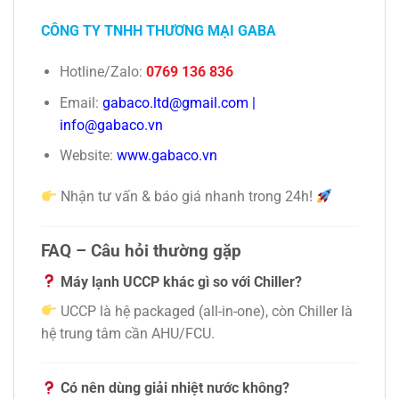
CÔNG TY TNHH THƯƠNG MẠI GABA
Hotline/Zalo:
0769 136 836
Email:
gabaco.ltd@gmail.com
|
info@gabaco.vn
Website:
www.gabaco.vn
Nhận tư vấn & báo giá nhanh trong 24h!
FAQ – Câu hỏi thường gặp
Máy lạnh UCCP khác gì so với Chiller?
UCCP là hệ packaged (all-in-one), còn Chiller là
hệ trung tâm cần AHU/FCU.
Có nên dùng giải nhiệt nước không?