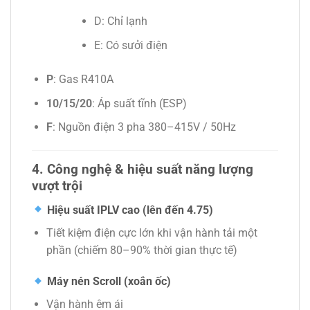
D: Chỉ lạnh
E: Có sưởi điện
P
: Gas R410A
10/15/20
: Áp suất tĩnh (ESP)
F
: Nguồn điện 3 pha 380–415V / 50Hz
4. Công nghệ & hiệu suất năng lượng
vượt trội
Hiệu suất IPLV cao (lên đến 4.75)
Tiết kiệm điện cực lớn khi vận hành tải một
phần (chiếm 80–90% thời gian thực tế)
Máy nén Scroll (xoắn ốc)
Vận hành êm ái