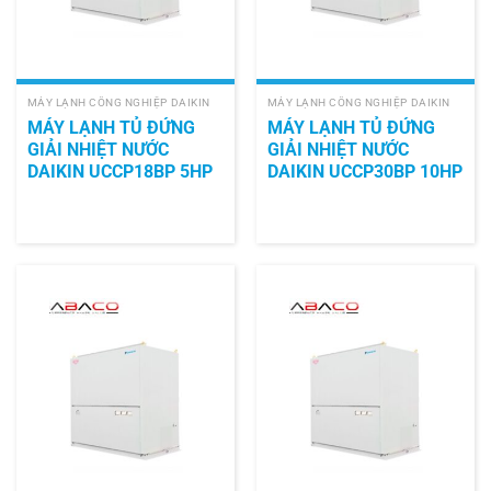
MÁY LẠNH CÔNG NGHIỆP DAIKIN
MÁY LẠNH CÔNG NGHIỆP DAIKIN
MÁY LẠNH TỦ ĐỨNG
MÁY LẠNH TỦ ĐỨNG
GIẢI NHIỆT NƯỚC
GIẢI NHIỆT NƯỚC
DAIKIN UCCP18BP 5HP
DAIKIN UCCP30BP 10HP