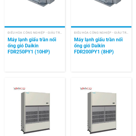
ĐIỀU HÒA CÔNG NGHIỆP - GIẤU TRẦN NỐI ỐNG GIÓ
ĐIỀU HÒA CÔNG NGHIỆP - GIẤU TRẦN NỐI ỐNG GIÓ
Máy lạnh giấu trần nối
Máy lạnh giấu trần nối
ống gió Daikin
ống gió Daikin
FDR250PY1 (10HP)
FDR200PY1 (8HP)