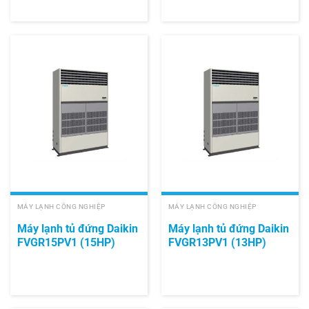
MÁY LẠNH CÔNG NGHIỆP
MÁY LẠNH CÔNG NGHIỆP
Máy lạnh tủ đứng Daikin
Máy lạnh tủ đứng Daikin
FVGR15PV1 (15HP)
FVGR13PV1 (13HP)