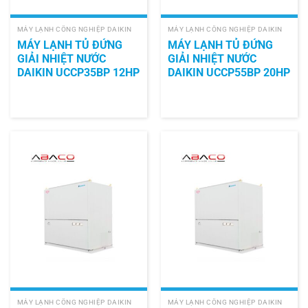
MÁY LẠNH CÔNG NGHIỆP DAIKIN
MÁY LẠNH CÔNG NGHIỆP DAIKIN
MÁY LẠNH TỦ ĐỨNG
MÁY LẠNH TỦ ĐỨNG
GIẢI NHIỆT NƯỚC
GIẢI NHIỆT NƯỚC
DAIKIN UCCP35BP 12HP
DAIKIN UCCP55BP 20HP
MÁY LẠNH CÔNG NGHIỆP DAIKIN
MÁY LẠNH CÔNG NGHIỆP DAIKIN