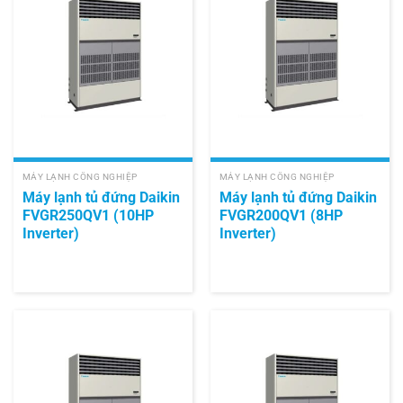
MÁY LẠNH CÔNG NGHIỆP
MÁY LẠNH CÔNG NGHIỆP
Máy lạnh tủ đứng Daikin
Máy lạnh tủ đứng Daikin
FVGR250QV1 (10HP
FVGR200QV1 (8HP
Inverter)
Inverter)