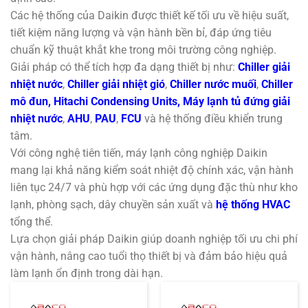
Các hệ thống của Daikin được thiết kế tối ưu về hiệu suất,
tiết kiệm năng lượng và vận hành bền bỉ, đáp ứng tiêu
chuẩn kỹ thuật khắt khe trong môi trường công nghiệp.
Giải pháp có thể tích hợp đa dạng thiết bị như:
Chiller giải
nhiệt nước
,
Chiller giải nhiệt gió
,
Chiller nước muối
,
Chiller
mô đun,
Hitachi Condensing Units
,
Máy lạnh tủ đứng giải
nhiệt nước
,
AHU
,
PAU
,
FCU
và hệ thống điều khiển trung
tâm.
Với công nghệ tiên tiến, máy lạnh công nghiệp Daikin
mang lại khả năng kiểm soát nhiệt độ chính xác, vận hành
liên tục 24/7 và phù hợp với các ứng dụng đặc thù như kho
lạnh, phòng sạch, dây chuyền sản xuất và
hệ thống HVAC
tổng thể.
Lựa chọn giải pháp Daikin giúp doanh nghiệp tối ưu chi phí
vận hành, nâng cao tuổi thọ thiết bị và đảm bảo hiệu quả
làm lạnh ổn định trong dài hạn.