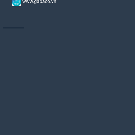
www.gabaco.vn