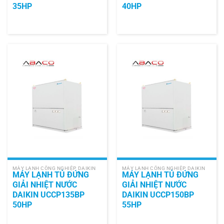
35HP
40HP
MÁY LẠNH CÔNG NGHIỆP DAIKIN
MÁY LẠNH CÔNG NGHIỆP DAIKIN
MÁY LẠNH TỦ ĐỨNG
MÁY LẠNH TỦ ĐỨNG
GIẢI NHIỆT NƯỚC
GIẢI NHIỆT NƯỚC
DAIKIN UCCP135BP
DAIKIN UCCP150BP
50HP
55HP