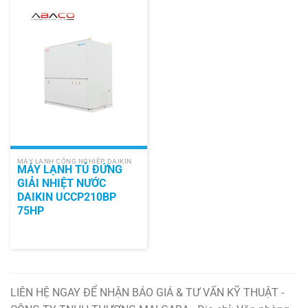
MÁY LẠNH CÔNG NGHIỆP DAIKIN
MÁY LẠNH TỦ ĐỨNG
GIẢI NHIỆT NƯỚC
DAIKIN UCCP210BP
75HP
LIÊN HỆ NGAY ĐỂ NHẬN BÁO GIÁ & TƯ VẤN KỸ THUẬT -