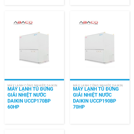
MÁY LẠNH CÔNG NGHIỆP DAIKIN
MÁY LẠNH CÔNG NGHIỆP DAIKIN
MÁY LẠNH TỦ ĐỨNG
MÁY LẠNH TỦ ĐỨNG
GIẢI NHIỆT NƯỚC
GIẢI NHIỆT NƯỚC
DAIKIN UCCP170BP
DAIKIN UCCP190BP
60HP
70HP