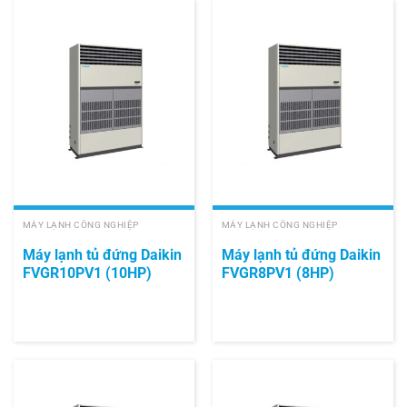
MÁY LẠNH CÔNG NGHIỆP
MÁY LẠNH CÔNG NGHIỆP
Máy lạnh tủ đứng Daikin
Máy lạnh tủ đứng Daikin
FVGR10PV1 (10HP)
FVGR8PV1 (8HP)