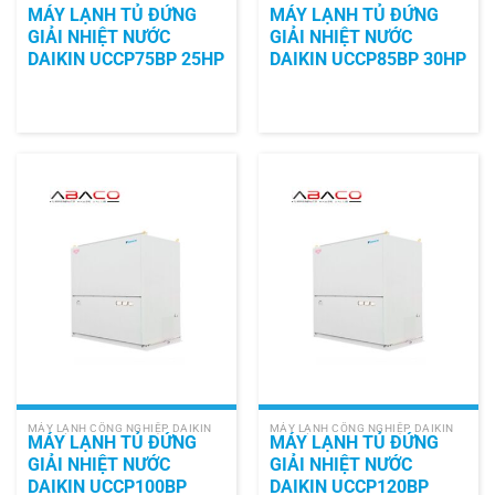
MÁY LẠNH TỦ ĐỨNG
MÁY LẠNH TỦ ĐỨNG
GIẢI NHIỆT NƯỚC
GIẢI NHIỆT NƯỚC
DAIKIN UCCP75BP 25HP
DAIKIN UCCP85BP 30HP
MÁY LẠNH CÔNG NGHIỆP DAIKIN
MÁY LẠNH CÔNG NGHIỆP DAIKIN
MÁY LẠNH TỦ ĐỨNG
MÁY LẠNH TỦ ĐỨNG
GIẢI NHIỆT NƯỚC
GIẢI NHIỆT NƯỚC
DAIKIN UCCP100BP
DAIKIN UCCP120BP