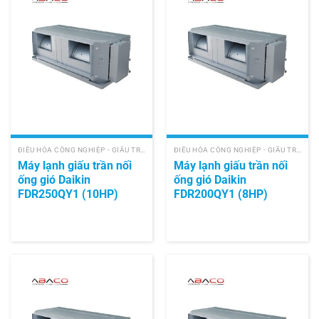
ĐIỀU HÒA CÔNG NGHIỆP - GIẤU TRẦN NỐI ỐNG GIÓ
ĐIỀU HÒA CÔNG NGHIỆP - GIẤU TRẦN NỐI ỐNG GIÓ
Máy lạnh giấu trần nối
Máy lạnh giấu trần nối
ống gió Daikin
ống gió Daikin
FDR250QY1 (10HP)
FDR200QY1 (8HP)