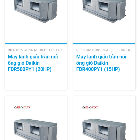
ĐIỀU HÒA CÔNG NGHIỆP - GIẤU TRẦN NỐI ỐNG GIÓ
ĐIỀU HÒA CÔNG NGHIỆP - GIẤU TRẦN NỐI ỐNG GIÓ
Máy lạnh giấu trần nối
Máy lạnh giấu trần nối
ống gió Daikin
ống gió Daikin
FDR500PY1 (20HP)
FDR400PY1 (15HP)