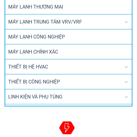
MÁY LẠNH THƯƠNG MẠI
MÁY LẠNH TRUNG TÂM VRV/VRF
MÁY LẠNH CÔNG NGHIỆP
MÁY LẠNH CHÍNH XÁC
THIẾT BỊ HỆ HVAC
THIẾT BỊ CÔNG NGHIỆP
LINH KIỆN VÀ PHỤ TÙNG