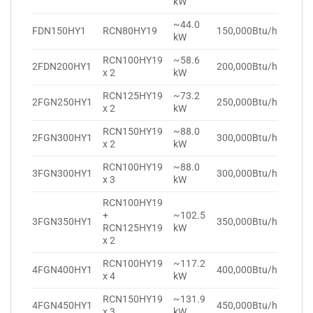
kW
~44.0
FDN150HY1
RCN80HY19
150,000Btu/h
kW
RCN100HY19
~58.6
2FDN200HY1
200,000Btu/h
x 2
kW
RCN125HY19
~73.2
2FGN250HY1
250,000Btu/h
x 2
kW
RCN150HY19
~88.0
2FGN300HY1
300,000Btu/h
x 2
kW
RCN100HY19
~88.0
3FGN300HY1
300,000Btu/h
x 3
kW
RCN100HY19
+
~102.5
3FGN350HY1
350,000Btu/h
RCN125HY19
kW
x 2
RCN100HY19
~117.2
4FGN400HY1
400,000Btu/h
x 4
kW
RCN150HY19
~131.9
4FGN450HY1
450,000Btu/h
x 3
kW