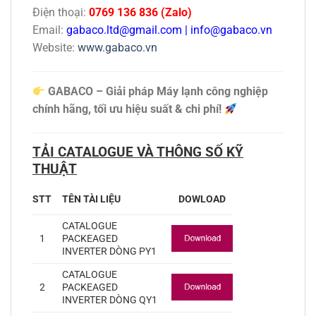
Điện thoại:
0769 136 836 (Zalo)
Email:
gabaco.ltd@gmail.com
|
info@gabaco.vn
Website:
www.gabaco.vn
GABACO – Giải pháp Máy lạnh công nghiệp
chính hãng, tối ưu hiệu suất & chi phí!
TẢI CATALOGUE VÀ THÔNG SỐ KỸ
THUẬT
STT
TÊN TÀI LIỆU
DOWLOAD
CATALOGUE
1
PACKEAGED
INVERTER DÒNG PY1
CATALOGUE
2
PACKEAGED
INVERTER DÒNG QY1