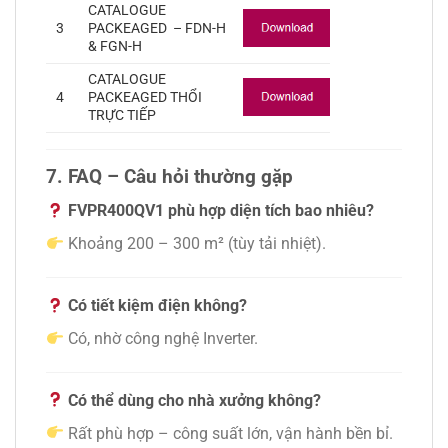
CATALOGUE
3
PACKEAGED – FDN-H
& FGN-H
CATALOGUE
4
PACKEAGED THỔI
TRỰC TIẾP
7. FAQ – Câu hỏi thường gặp
FVPR400QV1 phù hợp diện tích bao nhiêu?
Khoảng 200 – 300 m² (tùy tải nhiệt).
Có tiết kiệm điện không?
Có, nhờ công nghệ Inverter.
Có thể dùng cho nhà xưởng không?
Rất phù hợp – công suất lớn, vận hành bền bỉ.