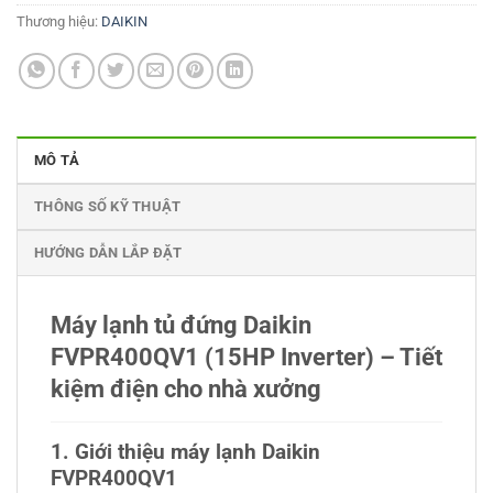
Thương hiệu:
DAIKIN
MÔ TẢ
THÔNG SỐ KỸ THUẬT
HƯỚNG DẪN LẮP ĐẶT
Máy lạnh tủ đứng Daikin
FVPR400QV1 (15HP Inverter) – Tiết
kiệm điện cho nhà xưởng
1. Giới thiệu máy lạnh Daikin
FVPR400QV1