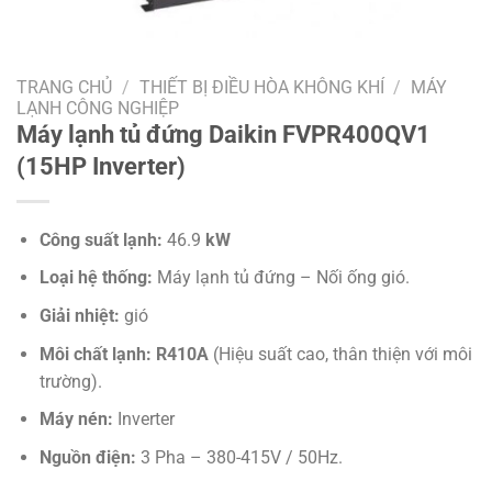
TRANG CHỦ
/
THIẾT BỊ ĐIỀU HÒA KHÔNG KHÍ
/
MÁY
LẠNH CÔNG NGHIỆP
Máy lạnh tủ đứng Daikin FVPR400QV1
(15HP Inverter)
Công suất lạnh:
46.9
kW
Loại hệ thống:
Máy lạnh tủ đứng – Nối ống gió.
Giải nhiệt:
gió
Môi chất lạnh:
R410A
(Hiệu suất cao, thân thiện với môi
trường).
Máy nén:
Inverter
Nguồn điện:
3 Pha – 380-415V / 50Hz.