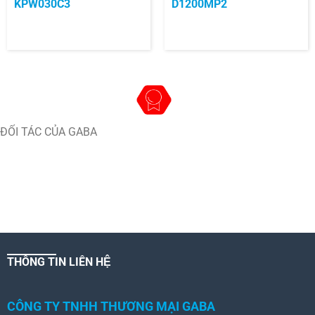
KPW030C3
D1200MP2
ĐỐI TÁC CỦA GABA
THÔNG TIN LIÊN HỆ
CÔNG TY TNHH THƯƠNG MẠI GABA