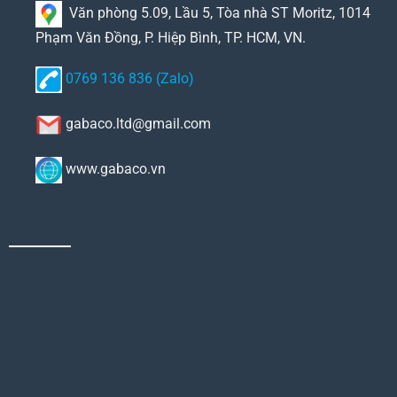
Văn phòng 5.09, Lầu 5, Tòa nhà ST Moritz, 1014
Phạm Văn Đồng, P. Hiệp Bình, TP. HCM, VN.
0769 136 836 (Zalo)
gabaco.ltd@gmail.com
www.gabaco.vn