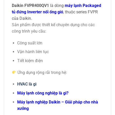
Daikin FVPR400QV1
là dòng
máy lạnh Packaged
tủ đứng Inverter nối ống gió
, thuộc series FVPR
của
Daikin
.
Sản phẩm được thiết kế chuyên dụng cho các
công trình yêu cầu:
Công suất lớn
Vận hành liên tục
Tiết kiệm điện
Ứng dụng rộng rãi trong hệ:
HVAC là gì
Máy lạnh công nghiệp là gì?
Máy lạnh nghiệp Daikin – Giải pháp cho nhà
xưởng