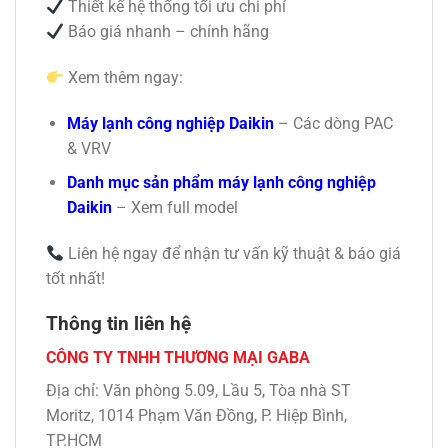
Thiết kế hệ thống tối ưu chi phí
Báo giá nhanh – chính hãng
Xem thêm ngay:
Máy lạnh công nghiệp Daikin
– Các dòng PAC
& VRV
Danh mục sản phẩm máy lạnh công nghiệp
Daikin
– Xem full model
Liên hệ ngay để nhận tư vấn kỹ thuật & báo giá
tốt nhất!
Thông tin liên hệ
CÔNG TY TNHH THƯƠNG MẠI GABA
Địa chỉ: Văn phòng 5.09, Lầu 5, Tòa nhà ST
Moritz, 1014 Phạm Văn Đồng, P. Hiệp Bình,
TP.HCM