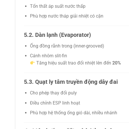
Tổn thất áp suất nước thấp
Phù hợp nước tháp giải nhiệt có cặn
5.2. Dàn lạnh (Evaporator)
Ống đồng rãnh trong (inner-grooved)
Cánh nhôm slit-fin
Tăng hiệu suất trao đổi nhiệt lên đến
20%
5.3. Quạt ly tâm truyền động dây đai
Cho phép thay đổi puly
Điều chỉnh ESP linh hoạt
Phù hợp hệ thống ống gió dài, nhiều nhánh