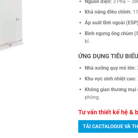
Nguồn điện:
3 Pha – 38
Khả năng điều chỉnh:
11
Áp suất tĩnh ngoài (ESP)
Bình ngưng ống chùm (S
bỉ.
ỨNG DỤNG TIÊU BIỂU
Nhà xưởng quy mô lớn:
Khu vực sinh nhiệt cao:
Không gian thương mại 
phòng.
Tư vấn thiết kế hệ & 
TẢI CACTALOGUE VÀ T