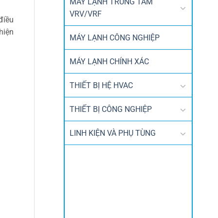
MÁY LẠNH TRUNG TÂM
VRV/VRF
điều
hiện
MÁY LẠNH CÔNG NGHIỆP
MÁY LẠNH CHÍNH XÁC
THIẾT BỊ HỆ HVAC
THIẾT BỊ CÔNG NGHIỆP
LINH KIỆN VÀ PHỤ TÙNG