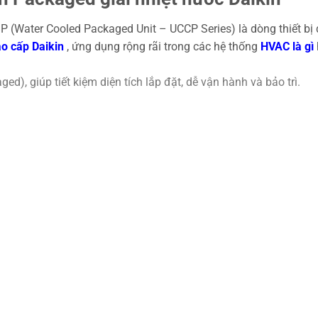
(Water Cooled Packaged Unit – UCCP Series) là dòng thiết bị 
o cấp Daikin
, ứng dụng rộng rãi trong các hệ thống
HVAC là gì
d), giúp tiết kiệm diện tích lắp đặt, dễ vận hành và bảo trì.