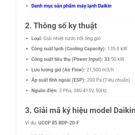
Danh mục sản phẩm máy lạnh Daikin
2. Thông số ky thuật
Loại:
Giải nhiệt nước nối ống gió
Công suất lạnh (Cooling Capacity):
135.0 kW
Công suất tiêu thụ (Power Input): 33
.50 kW
Lưu lượng gió (Air Flow):
21,500
m3/h
Áp suất tĩnh ngoài (ESP):
200 Pa (Tiêu chuẩn)
Nguồn điện:
3 Pha, 380-415V, 50Hz
3. Giải mã ký hiệu model Daik
Ví dụ:
UCCP 85 BDP-20-F