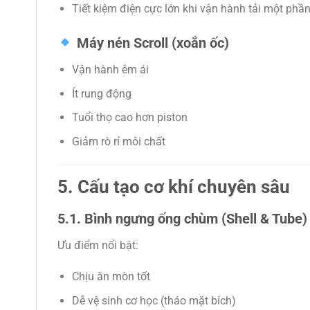
Tiết kiệm điện cực lớn khi vận hành tải một phầ
Máy nén Scroll (xoắn ốc)
Vận hành êm ái
Ít rung động
Tuổi thọ cao hơn piston
Giảm rò rỉ môi chất
5. Cấu tạo cơ khí chuyên sâu
5.1. Bình ngưng ống chùm (Shell & Tube)
Ưu điểm nổi bật:
Chịu ăn mòn tốt
Dễ vệ sinh cơ học (tháo mặt bích)