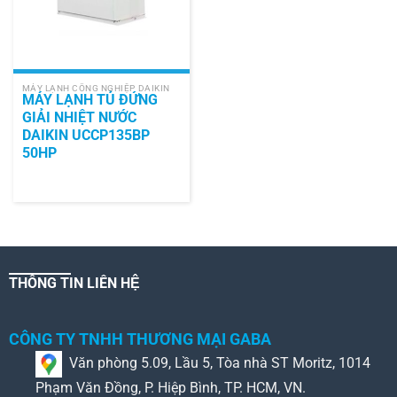
MÁY LẠNH CÔNG NGHIỆP DAIKIN
MÁY LẠNH TỦ ĐỨNG
GIẢI NHIỆT NƯỚC
DAIKIN UCCP135BP
50HP
THÔNG TIN LIÊN HỆ
CÔNG TY TNHH THƯƠNG MẠI GABA
Văn phòng 5.09, Lầu 5, Tòa nhà ST Moritz, 1014
Phạm Văn Đồng, P. Hiệp Bình, TP. HCM, VN.