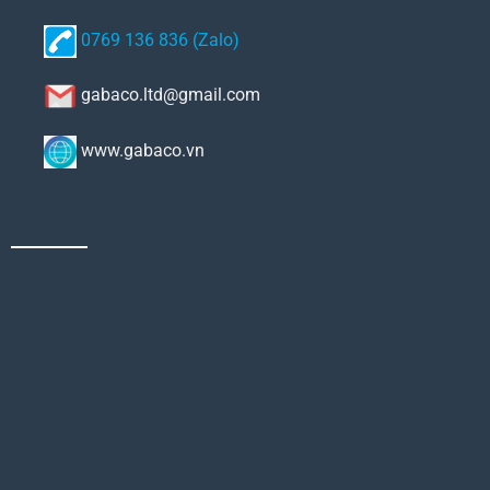
0769 136 836 (Zalo)
gabaco.ltd@gmail.com
www.gabaco.vn