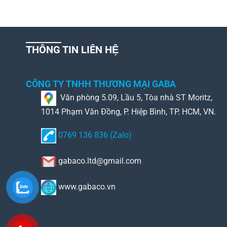
THÔNG TIN LIÊN HỆ
CÔNG TY TNHH THƯƠNG MẠI GABA
Văn phòng 5.09, Lầu 5, Tòa nhà ST Moritz,
1014 Phạm Văn Đồng, P. Hiệp Bình, TP. HCM, VN.
0769 136 836 (Zalo)
gabaco.ltd@gmail.com
www.gabaco.vn