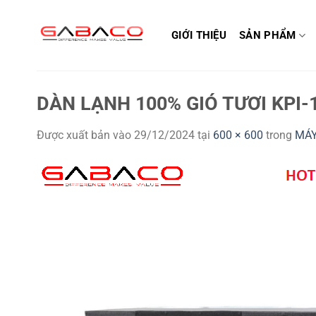
Bỏ
qua
GIỚI THIỆU
SẢN PHẨM
nội
dung
DÀN LẠNH 100% GIÓ TƯƠI KPI-
Được xuất bản vào
29/12/2024
tại
600 × 600
trong
MÁY