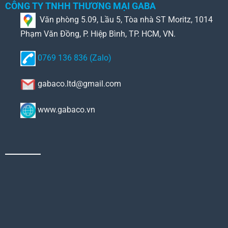
CÔNG TY TNHH THƯƠNG MẠI GABA
Văn phòng 5.09, Lầu 5, Tòa nhà ST Moritz, 1014
Phạm Văn Đồng, P. Hiệp Bình, TP. HCM, VN.
0769 136 836 (Zalo)
gabaco.ltd@gmail.com
www.gabaco.vn