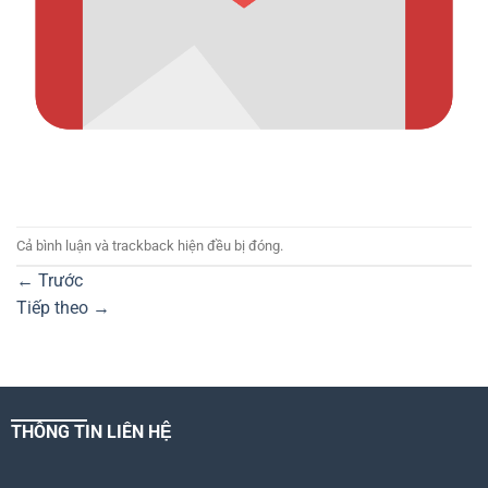
Cả bình luận và trackback hiện đều bị đóng.
←
Trước
Tiếp theo
→
THÔNG TIN LIÊN HỆ