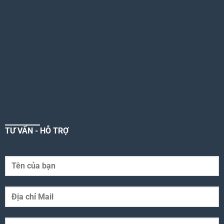
TƯ VẤN - HỖ TRỢ