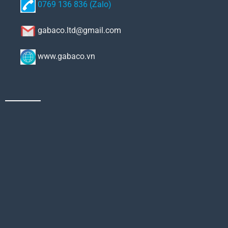
0769 136 836 (Zalo)
gabaco.ltd@gmail.com
www.gabaco.vn