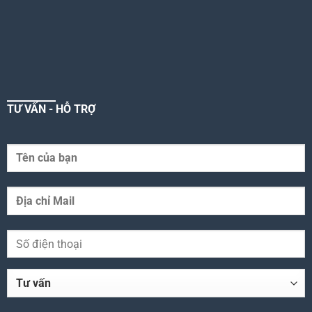
TƯ VẤN - HỖ TRỢ