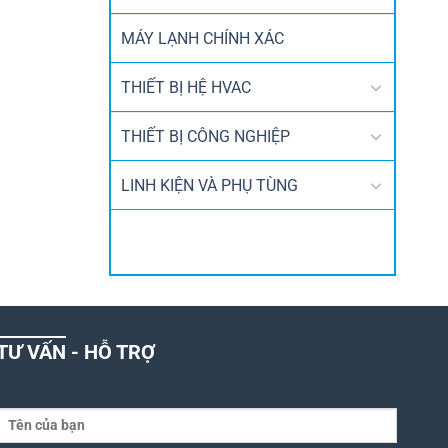
MÁY LẠNH CHÍNH XÁC
THIẾT BỊ HỆ HVAC
THIẾT BỊ CÔNG NGHIỆP
LINH KIỆN VÀ PHỤ TÙNG
TƯ VẤN - HỖ TRỢ